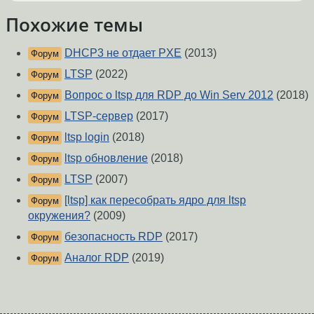
Похожие темы
DHCP3 не отдает PXE
(2013)
Форум
LTSP
(2022)
Форум
Вопрос о ltsp для RDP до Win Serv 2012
(2018)
Форум
LTSP-сервер
(2017)
Форум
ltsp login
(2018)
Форум
ltsp обновление
(2018)
Форум
LTSP
(2007)
Форум
[ltsp] как пересобрать ядро для ltsp
Форум
окружения?
(2009)
безопасность RDP
(2017)
Форум
Аналог RDP
(2019)
Форум