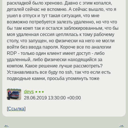
раскладкой было хреново. Давно с этим копался,
деталей сейчас не вспомню. А сейчас вышло, что я
ушел в отпуск и тут такая ситуация, что мне
возможно потребуется залезть удаленно, но что что
бы там комп так и остался заблокированным, что бы
моя удаленная сессия цеплялась к тому рабочему
столу, что запущен, но физически на него не могли
войти без ввода пароля. Короче все по аналогии
RDP - только один клиент имеет доступ - либо
удаленный, либо физически находящийся за
компом. Какое решение лучше рассмотреть?
Устанавливать все буду по ssh, так что если есть
подводные камни, просьба упомянуть тоже
deys
★★★
28.06.2019 13:30:00 +00:00
Ссылка
←
→