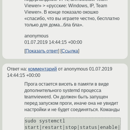
Viewer» > «русские: Windows, IP, Team
Viewer». В конце показало окошко
«спасибо, что вы играете честно, бесплатно
только для дома...бла бла».
anonymous
01.07.2019 14:44:15 +00:00
Показать ответ
Ссылка
Ответ на:
комментарий
от anonymous
01.07.2019
14:44:15 +00:00
Прога остается висеть в памяти в виде
дополнительного systemd процесса
teamviewerd. Он должен быть запущен
перед запуском проги, иначе она не увидит
настройки и не будет соединяться. Команды
sudo systemctl 
start|restart|stop|status|enable|