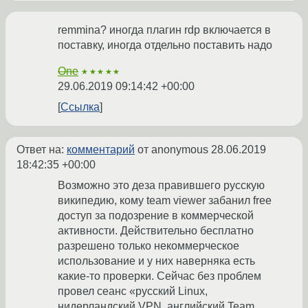
remmina? иногда плагин rdp включается в
поставку, иногда отдельно поставить надо
One
★★★★★
29.06.2019 09:14:42 +00:00
Ссылка
Ответ на:
комментарий
от anonymous
28.06.2019
18:42:35 +00:00
Возможно это деза правившего русскую
википедию, кому team viewer забанил free
доступ за подозрение в коммерческой
активности. Действительно бесплатно
разрешено только некоммерческое
использование и у них наверняка есть
какие-то проверки. Сейчас без проблем
провел сеанс «русский Linux,
нидерландский VPN, английский Team