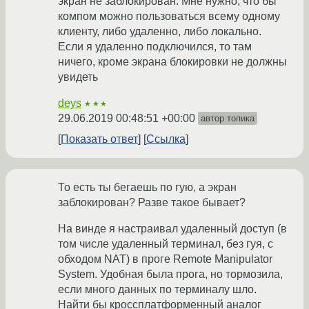
экран не заблокирован. Мне нужно, что бы
компом можно пользоваться всему одному
клиенту, либо удаленно, либо локально.
Если я удаленно подключился, то там
ничего, кроме экрана блокировки не должны
увидеть
deys
★★★
29.06.2019 00:48:51 +00:00
автор топика
Показать ответ
Ссылка
То есть ты бегаешь по гую, а экран
заблокирован? Разве такое бывает?
На винде я настраивал удаленный доступ (в
том числе удаленный терминал, без гуя, с
обходом NAT) в проге Remote Manipulator
System. Удобная была прога, но тормозила,
если много данных по терминалу шло.
Найти бы кроссплатформенный аналог