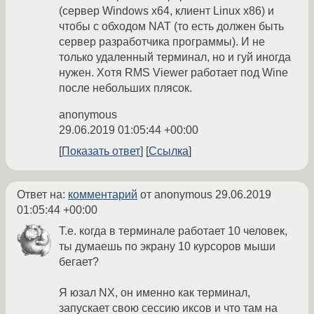
(сервер Windows x64, клиент Linux x86) и
чтобы с обходом NAT (то есть должен быть
сервер разработчика программы). И не
только удаленный терминал, но и гуй иногда
нужен. Хотя RMS Viewer работает под Wine
после небольших плясок.
anonymous
29.06.2019 01:05:44 +00:00
Показать ответ
Ссылка
Ответ на:
комментарий
от anonymous
29.06.2019
01:05:44 +00:00
Т.е. когда в терминале работает 10 человек,
ты думаешь по экрану 10 курсоров мыши
бегает?
Я юзал NX, он именно как терминал,
запускает свою сессию иксов и что там на