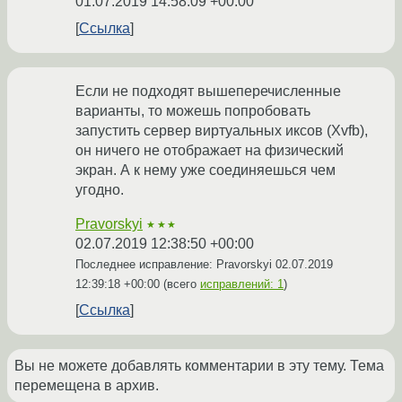
01.07.2019 14:58:09 +00:00
Ссылка
Если не подходят вышеперечисленные
варианты, то можешь попробовать
запустить сервер виртуальных иксов (Xvfb),
он ничего не отображает на физический
экран. А к нему уже соединяешься чем
угодно.
Pravorskyi
★★★
02.07.2019 12:38:50 +00:00
Последнее исправление: Pravorskyi
02.07.2019
12:39:18 +00:00
(всего
исправлений: 1
)
Ссылка
Вы не можете добавлять комментарии в эту тему. Тема
перемещена в архив.