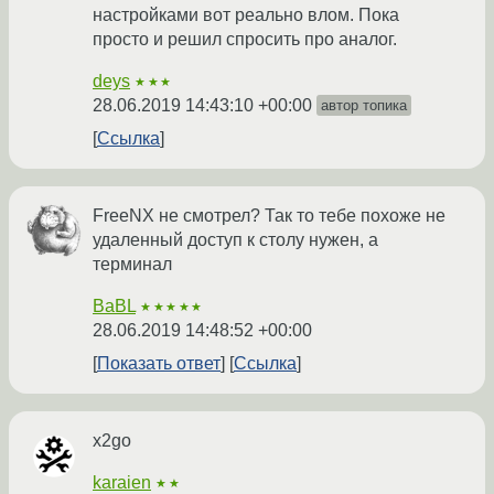
настройками вот реально влом. Пока
просто и решил спросить про аналог.
deys
★★★
28.06.2019 14:43:10 +00:00
автор топика
Ссылка
FreeNX не смотрел? Так то тебе похоже не
удаленный доступ к столу нужен, а
терминал
BaBL
★★★★★
28.06.2019 14:48:52 +00:00
Показать ответ
Ссылка
x2go
karaien
★★