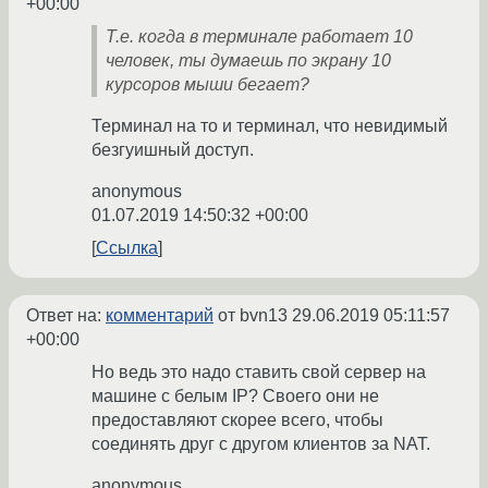
+00:00
Т.е. когда в терминале работает 10
человек, ты думаешь по экрану 10
курсоров мыши бегает?
Терминал на то и терминал, что невидимый
безгуишный доступ.
anonymous
01.07.2019 14:50:32 +00:00
Ссылка
Ответ на:
комментарий
от bvn13
29.06.2019 05:11:57
+00:00
Но ведь это надо ставить свой сервер на
машине с белым IP? Своего они не
предоставляют скорее всего, чтобы
соединять друг с другом клиентов за NAT.
anonymous