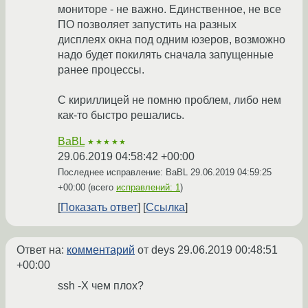
мониторе - не важно. Единственное, не все
ПО позволяет запустить на разных
дисплеях окна под одним юзеров, возможно
надо будет покилять сначала запущенные
ранее процессы.
С кириллицей не помню проблем, либо нем
как-то быстро решались.
BaBL
★★★★★
29.06.2019 04:58:42 +00:00
Последнее исправление: BaBL
29.06.2019 04:59:25
+00:00
(всего
исправлений: 1
)
Показать ответ
Ссылка
Ответ на:
комментарий
от deys
29.06.2019 00:48:51
+00:00
ssh -X чем плох?