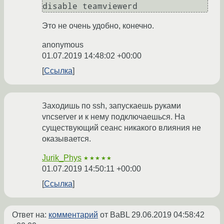
disable teamviewerd
Это не очень удобно, конечно.
anonymous
01.07.2019 14:48:02 +00:00
Ссылка
Заходишь по ssh, запускаешь руками
vncserver и к нему подключаешься. На
существующий сеанс никакого влияния не
оказывается.
Jurik_Phys
★★★★★
01.07.2019 14:50:11 +00:00
Ссылка
Ответ на:
комментарий
от BaBL
29.06.2019 04:58:42