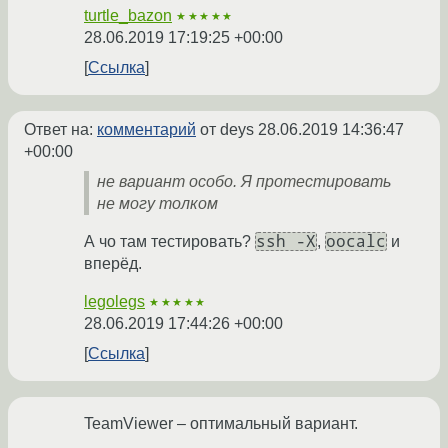
turtle_bazon
★★★★★
28.06.2019 17:19:25 +00:00
Ссылка
Ответ на:
комментарий
от deys
28.06.2019 14:36:47
+00:00
не вариант особо. Я протестировать
не могу толком
ssh -X
oocalc
А чо там тестировать?
,
и
вперёд.
legolegs
★★★★★
28.06.2019 17:44:26 +00:00
Ссылка
TeamViewer – оптимальный вариант.