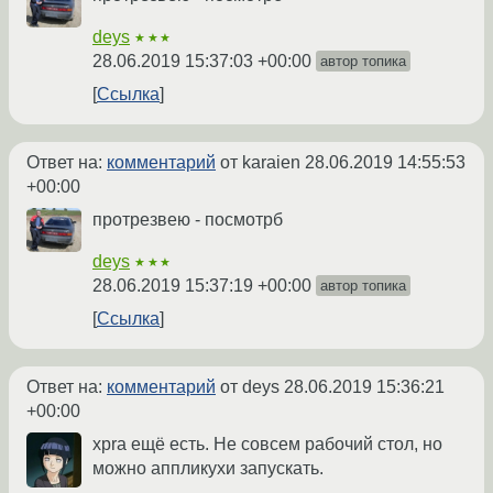
deys
★★★
28.06.2019 15:37:03 +00:00
автор топика
Ссылка
Ответ на:
комментарий
от karaien
28.06.2019 14:55:53
+00:00
протрезвею - посмотрб
deys
★★★
28.06.2019 15:37:19 +00:00
автор топика
Ссылка
Ответ на:
комментарий
от deys
28.06.2019 15:36:21
+00:00
xpra ещё есть. Не совсем рабочий стол, но
можно аппликухи запускать.