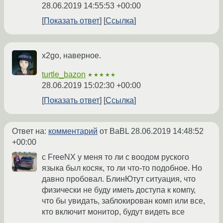
28.06.2019 14:55:53 +00:00
Показать ответ
Ссылка
x2go, наверное.
turtle_bazon
★★★★★
28.06.2019 15:02:30 +00:00
Показать ответ
Ссылка
Ответ на:
комментарий
от BaBL
28.06.2019 14:48:52
+00:00
с FreeNX у меня то ли с воодом руского
языка был косяк, то ли что-то подобное. Но
давно пробовал. БлинЮтут ситуация, что
физически не буду иметь доступа к компу,
что бы увидать, заблокирован комп или все,
кто включит монитор, будут видеть все