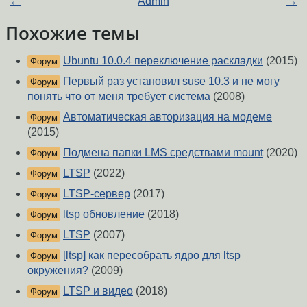
←
Admin
→
Похожие темы
Ubuntu 10.0.4 переключение раскладки
(2015)
Форум
Первый раз установил suse 10.3 и не могу
Форум
понять что от меня требует система
(2008)
Автоматическая авторизация на модеме
Форум
(2015)
Подмена папки LMS средствами mount
(2020)
Форум
LTSP
(2022)
Форум
LTSP-сервер
(2017)
Форум
ltsp обновление
(2018)
Форум
LTSP
(2007)
Форум
[ltsp] как пересобрать ядро для ltsp
Форум
окружения?
(2009)
LTSP и видео
(2018)
Форум