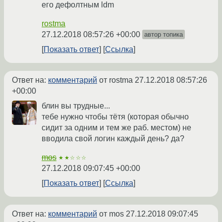
его дефолтным ldm
rostma
27.12.2018 08:57:26 +00:00
автор топика
Показать ответ
Ссылка
Ответ на:
комментарий
от rostma
27.12.2018 08:57:26
+00:00
блин вы трудные...
тебе нужно чтобы тётя (которая обычно
сидит за одним и тем же раб. местом) не
вводила свой логин каждый день? да?
mos
★★☆☆☆
27.12.2018 09:07:45 +00:00
Показать ответ
Ссылка
Ответ на:
комментарий
от mos
27.12.2018 09:07:45