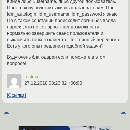
винде либо $username, либо другой пользователь.
Просто хочу облегчить жизнь пользователям. Про
ldm_autologin, ldm_username, ldm_password я знаю.
Но в таком сочетании происходит логин без ввода
пароля, что не секюрно + нет возможности
нормально завершить сеанс пользователя и
выключить тонкого клиента. Постоянный перелогин.
Есть у кого опыт решения подобной задачи?
Буду очень благодарен если поможете в этом
вопросе!
rostma
27.12.2018 08:20:32 +00:00
Ссылка
←
→