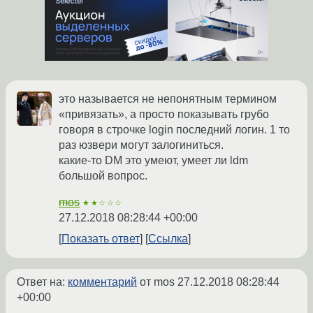
это называется не непонятным термином
«привязать», а просто показывать грубо
говоря в строчке login последний логин. 1 то
раз юзвери могут залогиниться.
какие-то DM это умеют, умеет ли ldm
большой вопрос.
mos
★★☆☆☆
27.12.2018 08:28:44 +00:00
Показать ответ
Ссылка
Ответ на:
комментарий
от mos
27.12.2018 08:28:44
+00:00