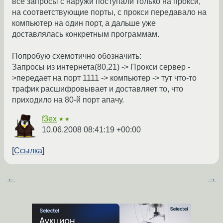
все запросы с наружи поступали только на прокси,
на соответствующие порты, с прокси передавало на
компьютер на один порт, а дальше уже
доставлялась конкретным программам.
Попробую схемотично обозначить:
Запросы из интернета(80,21) -> Прокси сервер -
>передает на порт 1111 -> компьютер -> тут что-то
трафик расшифровывает и доставляет то, что
приходило на 80-й порт апачу.
f3ex
★★
10.06.2008 08:41:19 +00:00
Ссылка
←
→