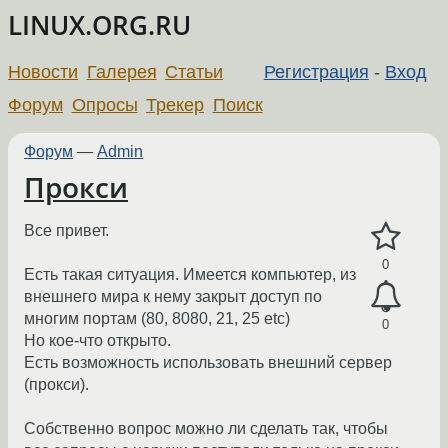
LINUX.ORG.RU
Новости
Галерея
Статьи
Регистрация
-
Вход
Форум
Опросы
Трекер
Поиск
Форум
—
Admin
Прокси
Все привет.
0
Есть такая ситуация. Имеется компьютер, из
внешнего мира к нему закрыт доступ по
многим портам (80, 8080, 21, 25 etc)
0
Но кое-что открыто.
Есть возможность использовать внешний сервер
(прокси).
Собственно вопрос можно ли сделать так, чтобы