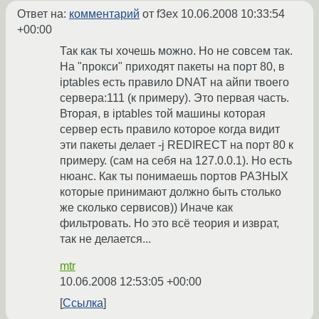
Ответ на:
комментарий
от f3ex
10.06.2008 10:33:54
+00:00
Так как ты хочешь можно. Но не совсем так.
На "прокси" приходят пакеты на порт 80, в
iptables есть правило DNAT на айпи твоего
сервера:111 (к примеру). Это первая часть.
Вторая, в iptables той машины которая
сервер есть правило которое когда видит
эти пакеты делает -j REDIRECT на порт 80 к
примеру. (сам на себя на 127.0.0.1). Но есть
нюанс. Как ты понимаешь портов РАЗНЫХ
которые принимают должно быть столько
же сколько сервисов)) Иначе как
фильтровать. Но это всё теория и изврат,
так не делается...
mtr
10.06.2008 12:53:05 +00:00
Ссылка