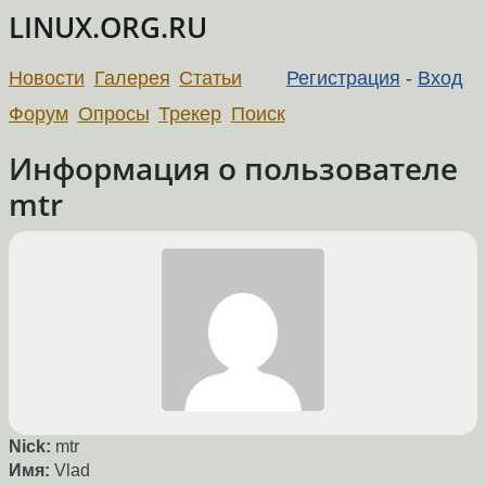
LINUX.ORG.RU
Новости
Галерея
Статьи
Регистрация
-
Вход
Форум
Опросы
Трекер
Поиск
Информация о пользователе
mtr
Nick:
mtr
Имя:
Vlad