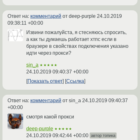
Ответ на:
комментарий
от deep-purple
24.10.2019
09:38:11 +00:00
Извини пожалуйста, я стесняюсь спросить,
а как ты думаешь работает хтпс если в
браузере в свойствах подключения указано
идти через прокси?
sin_a
★★★★★
24.10.2019 09:40:37 +00:00
Показать ответ
Ссылка
Ответ на:
комментарий
от sin_a
24.10.2019 09:40:37
+00:00
смотря какой прокси
deep-purple
★★★★★
24.10.2019 09:42:44 +00:00
автор топика