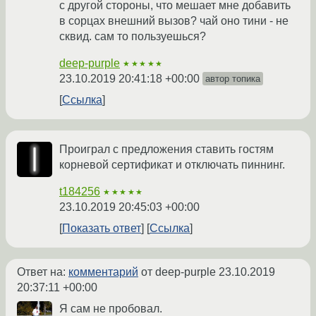
с другой стороны, что мешает мне добавить
в сорцах внешний вызов? чай оно тини - не
сквид. сам то пользуешься?
deep-purple
★★★★★
23.10.2019 20:41:18 +00:00
автор топика
Ссылка
Проиграл с предложения ставить гостям
корневой сертификат и отключать пиннинг.
t184256
★★★★★
23.10.2019 20:45:03 +00:00
Показать ответ
Ссылка
Ответ на:
комментарий
от deep-purple
23.10.2019
20:37:11 +00:00
Я сам не пробовал.