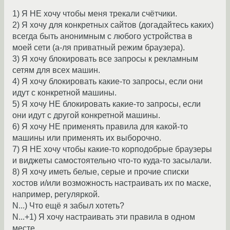
1) Я НЕ хочу чтобы меня трекали счётчики.
2) Я хочу для конкретных сайтов (догадайтесь каких)
всегда быть анонимным с любого устройства в
моей сети (а-ля приватный режим браузера).
3) Я хочу блокировать все запросы к рекламным
сетям для всех машин.
4) Я хочу блокировать какие-то запросы, если они
идут с конкретной машины.
5) Я хочу НЕ блокировать какие-то запросы, если
они идут с другой конкретной машины.
6) Я хочу НЕ применять правила для какой-то
машины или применять их выборочно.
7) Я НЕ хочу чтобы какие-то корподобрые браузеры
и виджеты самостоятельно что-то куда-то засылали.
8) Я хочу иметь белые, серые и прочие списки
хостов и/или возможность настраивать их по маске,
например, регуляркой.
N...) Что ещё я забыл хотеть?
N...+1) Я хочу настраивать эти правила в одном
месте.