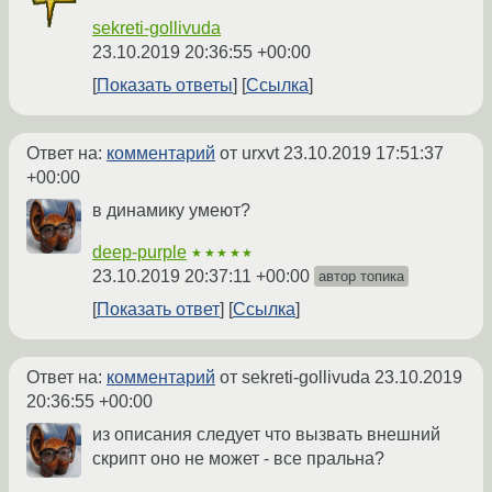
sekreti-gollivuda
23.10.2019 20:36:55 +00:00
Показать ответы
Ссылка
Ответ на:
комментарий
от urxvt
23.10.2019 17:51:37
+00:00
в динамику умеют?
deep-purple
★★★★★
23.10.2019 20:37:11 +00:00
автор топика
Показать ответ
Ссылка
Ответ на:
комментарий
от sekreti-gollivuda
23.10.2019
20:36:55 +00:00
из описания следует что вызвать внешний
скрипт оно не может - все пральна?