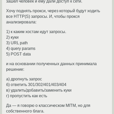
зашел человек и ему дали доступ к сети.
Хочу поднять прокси, через который будут ходить
все HTTP(S) запросы. И, чтобы прокся
анализировала:
1) к каким хостам идут запросы.
2) куки
3) URL path
4) query params
5) POST data
и на основании полученных данных принимала
решение:
а) дропнуть запрос
б) ответить 301/302/401/403/404
в) удалить/добавить/заменить куки
г) пропустить как есть
Да — я говорю о классическом MITM, но для
собственного блага.