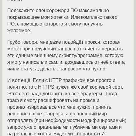
Подскажите опенсорс+фри ПО максимально
покрывающее мои хотелки. Или комплекс такого
ПО, с помощью которого я смогу получить
желаемое.
Грубо говоря, мне даже подойдёт прокся, которая
может при получении запроса от клиента передать
эти данные внешнему скрипту/программе, которую
я могу написать и сам, и, дождавшись от неё ответа
и/или статуса, делать с запросом что нужно.
И вот ещё. Если с HTTP трафиком всё просто и
понятно, то с HTTPS нужен же свой корневой серт.
Этот серт надо добавить во все браузеры. Тогда,
траф я смогу расшифровать на проксе и
проанализировав всё что мне нужно, принять
решение насчёт запроса, а во внешний мир
отправлять (при необходимости модифицированый)
запрос уже с правильными публичными сертами и
на реальные хосты. Будет ли это работать?