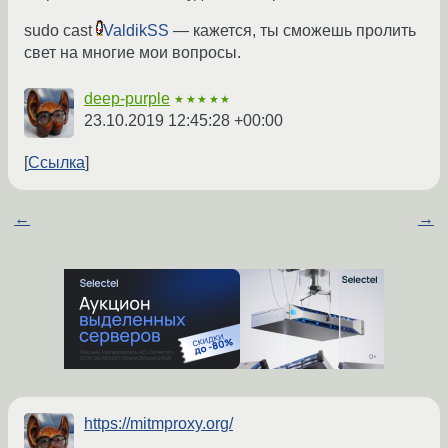
sudo cast
ValdikSS
— кажется, ты сможешь пролить
свет на многие мои вопросы.
deep-purple
★★★★★
23.10.2019 12:45:28 +00:00
Ссылка
←
→
https://mitmproxy.org/