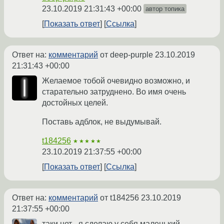
23.10.2019 21:31:43 +00:00
автор топика
Показать ответ
Ссылка
Ответ на:
комментарий
от deep-purple
23.10.2019
21:31:43 +00:00
Желаемое тобой очевидно возможно, и
старательно затруднено. Во имя очень
достойных целей.
Поставь адблок, не выдумывай.
t184256
★★★★★
23.10.2019 21:37:55 +00:00
Показать ответ
Ссылка
Ответ на:
комментарий
от t184256
23.10.2019
21:37:55 +00:00
таки нет - я сделаю у себя маленький