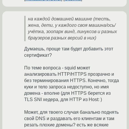
на каждой домашней машине (тесть,
жена, дети, у каждого своя машина/ось/
учётка, зоопарк винд, линуксов и разных
браузеров разных версий в них)
Думаешь, проще там будет добавить этот
сертификат?
По теме вопроса - squid может
анализировать HTTP/HTTPS прозрачно и
без терминирования HTTPS. Конечно, тогда
куки и тело запроса недоступно, но имя
домена - вполне (для HTTPS берется из
TLS SNI хедера, для HTTP из Host: )
Может, для твоего случая банально поднять
свой DNS и раздавать его клиентам и там
резать плохие домены? есть же всякие