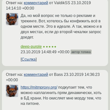
Ответ на:
комментарий
от ValdikSS
23.10.2019
14:14:10 +00:00
Да, но мой вопрос не только о рекламе и
трекинге. Вот, хотелось бы конфижить всё в
одном месте. Это в идеале. А так, можно и в
двух местах, если до второй чекалки запрос
доедет.
deep-purple
★★★★★
23.10.2019 14:48:49 +00:00
автор топика
Ссылка
Ответ на:
комментарий
от Bass
23.10.2019 14:36:23
+00:00
https://mitmproxy.org/
подкупает тем, что
можно наплагинить прям динамически, хоть
в БД храни. Но окисляет мне морду тем, что
на питоне.