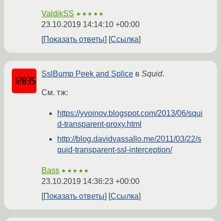
ValdikSS
★★★★★
23.10.2019 14:14:10 +00:00
Показать ответы
Ссылка
SslBump Peek and Splice
в
Squid
.
См. тж:
https://yvoinov.blogspot.com/2013/06/squi
d-transparent-proxy.html
http://blog.davidvassallo.me/2011/03/22/s
quid-transparent-ssl-interception/
Bass
★★★★★
23.10.2019 14:36:23 +00:00
Показать ответы
Ссылка