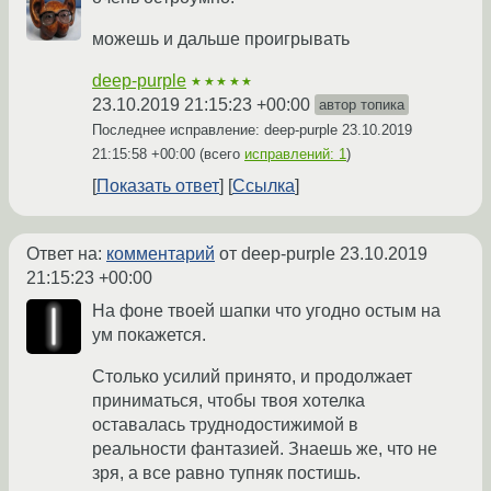
можешь и дальше проигрывать
deep-purple
★★★★★
23.10.2019 21:15:23 +00:00
автор топика
Последнее исправление: deep-purple
23.10.2019
21:15:58 +00:00
(всего
исправлений: 1
)
Показать ответ
Ссылка
Ответ на:
комментарий
от deep-purple
23.10.2019
21:15:23 +00:00
На фоне твоей шапки что угодно остым на
ум покажется.
Столько усилий принято, и продолжает
приниматься, чтобы твоя хотелка
оставалась труднодостижимой в
реальности фантазией. Знаешь же, что не
зря, а все равно тупняк постишь.