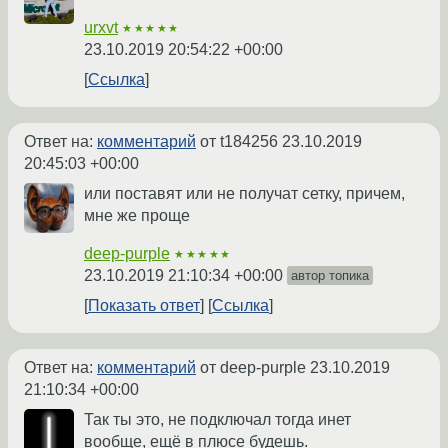
urxvt
★★★★★
23.10.2019 20:54:22 +00:00
Ссылка
Ответ на:
комментарий
от t184256
23.10.2019
20:45:03 +00:00
или поставят или не получат сетку, причем,
мне же проще
deep-purple
★★★★★
23.10.2019 21:10:34 +00:00
автор топика
Показать ответ
Ссылка
Ответ на:
комментарий
от deep-purple
23.10.2019
21:10:34 +00:00
Так ты это, не подключал тогда инет
вообще, ещё в плюсе будешь.