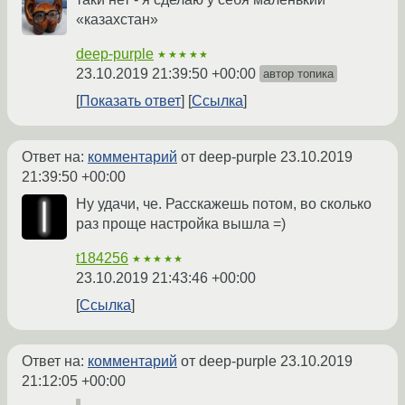
«казахстан»
deep-purple
★★★★★
23.10.2019 21:39:50 +00:00
автор топика
Показать ответ
Ссылка
Ответ на:
комментарий
от deep-purple
23.10.2019
21:39:50 +00:00
Ну удачи, че. Расскажешь потом, во сколько
раз проще настройка вышла =)
t184256
★★★★★
23.10.2019 21:43:46 +00:00
Ссылка
Ответ на:
комментарий
от deep-purple
23.10.2019
21:12:05 +00:00