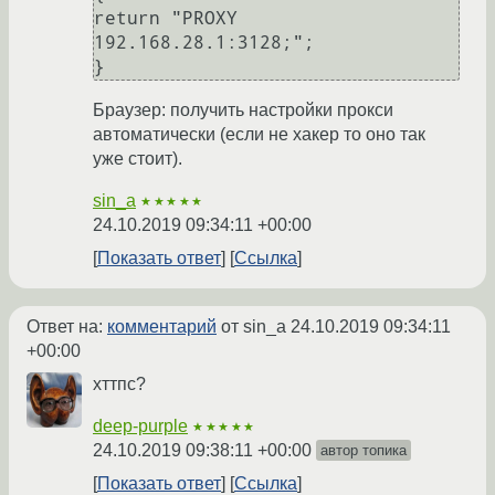
return "PROXY 
192.168.28.1:3128;";

Браузер: получить настройки прокси
автоматически (если не хакер то оно так
уже стоит).
sin_a
★★★★★
24.10.2019 09:34:11 +00:00
Показать ответ
Ссылка
Ответ на:
комментарий
от sin_a
24.10.2019 09:34:11
+00:00
хттпс?
deep-purple
★★★★★
24.10.2019 09:38:11 +00:00
автор топика
Показать ответ
Ссылка