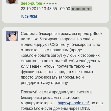
deep-purple
★★★★★
23.10.2019 13:48:55 +00:00
автор топика
Ссылка
Системы блокировки рекламы вроде µBlock
не только блокируют запросы, но ещё и
модифицируют CSS, могут блокировать по
относительным правилам (вроде
«заблокировать загрузку любых сторонних
скриптов на вот этом сайте») и ещё делать
кучу вещей. Чтобы получить такую же
функциональность, придется не только
просто блокировать запросы, но и
рендерить саму страницу.
Пожалуй, самая продвинутая система
блокировки рекламы на стороне
маршрутизатора —
https://pi-hole.net/
, но она
только блокирует домены через DNS.