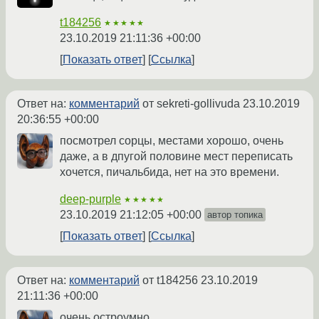
t184256
★★★★★
23.10.2019 21:11:36 +00:00
Показать ответ
Ссылка
Ответ на:
комментарий
от sekreti-gollivuda
23.10.2019
20:36:55 +00:00
посмотрел сорцы, местами хорошо, очень
даже, а в дпугой половине мест переписать
хочется, пичальбида, нет на это времени.
deep-purple
★★★★★
23.10.2019 21:12:05 +00:00
автор топика
Показать ответ
Ссылка
Ответ на:
комментарий
от t184256
23.10.2019
21:11:36 +00:00
очень остроумно.