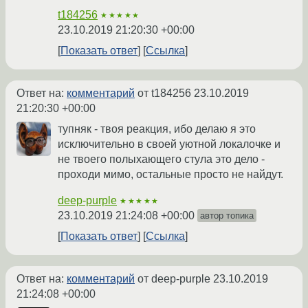
t184256
★★★★★
23.10.2019 21:20:30 +00:00
Показать ответ
Ссылка
Ответ на:
комментарий
от t184256
23.10.2019
21:20:30 +00:00
тупняк - твоя реакция, ибо делаю я это
исключительно в своей уютной локалочке и
не твоего полыхающего стула это дело -
проходи мимо, остальные просто не найдут.
deep-purple
★★★★★
23.10.2019 21:24:08 +00:00
автор топика
Показать ответ
Ссылка
Ответ на:
комментарий
от deep-purple
23.10.2019
21:24:08 +00:00