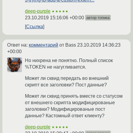
deep-purple
★★★★★
23.10.2019 15:16:06 +00:00
автор топика
Ссылка
Ответ на:
комментарий
от Bass
23.10.2019 14:36:23
+00:00
Но нихрена не понятно. Полный список
%TOKEN не нагугливается.
Может ли сквид передать во внешний
скрипт все заголовки? Пост данные?
Может ли сквид принять вместе со статусом
от внешнего скрипта модифицированые
заголовки? Модифицированые пост
данные? Кастомный ответ клиенту?
deep-purple
★★★★★