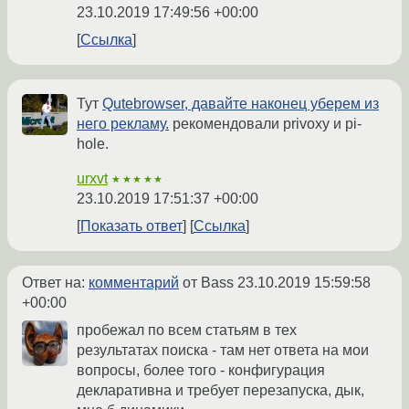
23.10.2019 17:49:56 +00:00
Ссылка
Тут
Qutebrowser, давайте наконец уберем из
него рекламу.
рекомендовали privoxy и pi-
hole.
urxvt
★★★★★
23.10.2019 17:51:37 +00:00
Показать ответ
Ссылка
Ответ на:
комментарий
от Bass
23.10.2019 15:59:58
+00:00
пробежал по всем статьям в тех
результатах поиска - там нет ответа на мои
вопросы, более того - конфигурация
декларативна и требует перезапуска, дык,