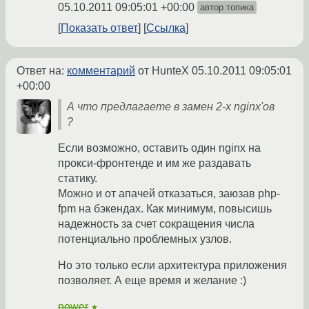
05.10.2011 09:05:01 +00:00
автор топика
Показать ответ
Ссылка
Ответ на:
комментарий
от HunteX
05.10.2011 09:05:01
+00:00
А что предлагаете в замен 2-х nginx'ов
?
Если возможно, оставить один nginx на
прокси-фронтенде и им же раздавать
статику.
Можно и от апачей отказаться, заюзав php-
fpm на бэкендах. Как минимум, повысишь
надежность за счет сокращения числа
потенциально проблемных узлов.
Но это только если архитектура приложения
позволяет. А еще время и желание :)
power
★