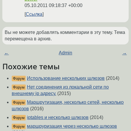
05.10.2011 09:18:37 +00:00
Ссылка
Вы не можете добавлять комментарии в эту тему. Тема
перемещена в архив.
←
Admin
→
Похожие темы
Использование нескольких шлюзов
(2014)
Форум
Нет соединения из локальной сети по
Форум
внешнему ip адресу.
(2015)
Маршрутизация, несколько сетей, несколько
Форум
шлюзов
(2016)
iptables и несколько шлюзов
(2014)
Форум
маршруризация через несколько шлюзов
Форум