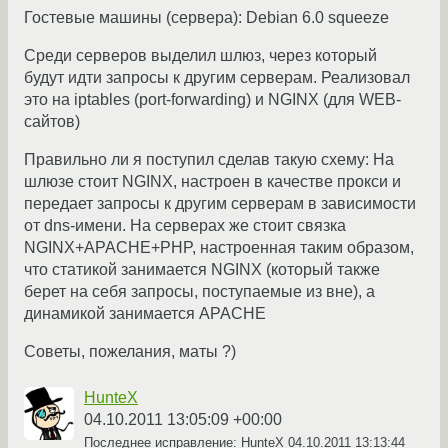
Гостевые машины (сервера): Debian 6.0 squeeze
Среди серверов выделил шлюз, через который
будут идти запросы к другим серверам. Реализовал
это на iptables (port-forwarding) и NGINX (для WEB-
сайтов)
Правильно ли я поступил сделав такую схему: На
шлюзе стоит NGINX, настроен в качестве прокси и
передает запросы к другим серверам в зависимости
от dns-имени. На серверах же стоит связка
NGINX+APACHE+PHP, настроенная таким образом,
что статикой занимается NGINX (который также
берет на себя запросы, поступаемые из вне), а
динамикой занимается APACHE
Советы, пожелания, маты ?)
HunteX
04.10.2011 13:05:09 +00:00
Последнее исправление: HunteX
04.10.2011 13:13:44