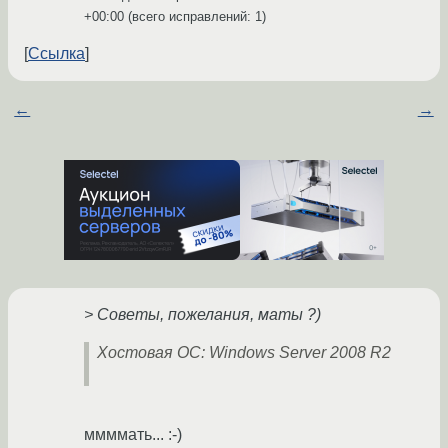
+00:00
(всего исправлений: 1)
Ссылка
←
→
> Советы, пожелания, маты ?)
Хостовая ОС: Windows Server 2008 R2
ммммать... :-)