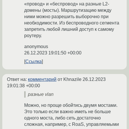
«провод» и «беспровод» на разные L2-
домены (мосты). Маршрутизацию между
ними можно разрешить выборочно при
необходимости. Из беспроводного сегмента
запретить любой лишний доступ к самому
роутеру.
anonymous
26.12.2023 19:01:50 +00:00
Ссылка
Ответ на:
комментарий
от Khnazile
26.12.2023
19:01:38 +00:00
разные vlan
Можно, но проще обойтись двумя мостами.
Это только если важно иметь не больше
одного моста, либо сеть достаточно
сложная, например, с RoaS, управляемыми