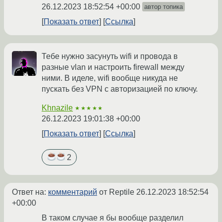
26.12.2023 18:52:54 +00:00
автор топика
Показать ответ
Ссылка
Тебе нужно засунуть wifi и провода в
разные vlan и настроить firewall между
ними. В иделе, wifi вообще никуда не
пускать без VPN с авторизацией по ключу.
Khnazile
★★★★★
26.12.2023 19:01:38 +00:00
Показать ответ
Ссылка
2
Ответ на:
комментарий
от Reptile
26.12.2023 18:52:54
+00:00
В таком случае я бы вообще разделил