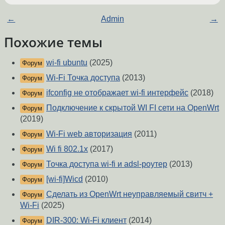
←
Admin
→
Похожие темы
wi-fi ubuntu
(2025)
Форум
Wi-Fi Точка доступа
(2013)
Форум
ifconfig не отображает wi-fi интерфейс
(2018)
Форум
Подключение к скрытой WI FI сети на OpenWrt
Форум
(2019)
Wi-Fi web авторизация
(2011)
Форум
Wi fi 802.1x
(2017)
Форум
Точка доступа wi-fi и adsl-роутер
(2013)
Форум
[wi-fi]Wicd
(2010)
Форум
Сделать из OpenWrt неуправляемый свитч +
Форум
Wi-Fi
(2025)
DIR-300: Wi-Fi клиент
(2014)
Форум