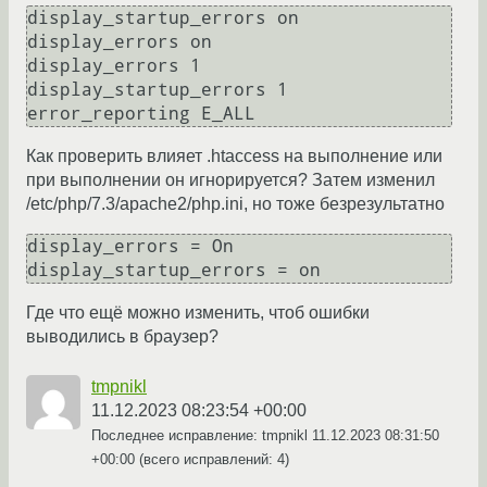
display_startup_errors on

display_errors on

display_errors 1

display_startup_errors 1

Как проверить влияет .htaccess на выполнение или
при выполнении он игнорируется? Затем изменил
/etc/php/7.3/apache2/php.ini, но тоже безрезультатно
display_errors = On

Где что ещё можно изменить, чтоб ошибки
выводились в браузер?
tmpnikl
11.12.2023 08:23:54 +00:00
Последнее исправление: tmpnikl
11.12.2023 08:31:50
+00:00
(всего исправлений: 4)