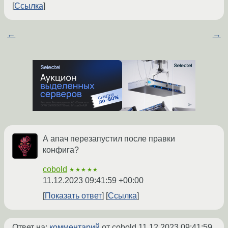
Ссылка
←
→
А апач перезапустил после правки
конфига?
cobold
★★★★★
11.12.2023 09:41:59 +00:00
Показать ответ
Ссылка
Ответ на:
комментарий
от cobold
11.12.2023 09:41:59