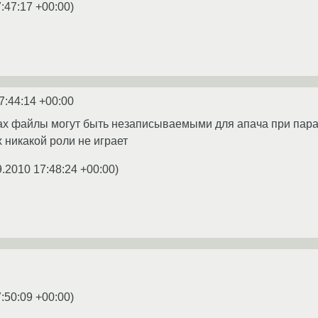
:47:17 +00:00
)
7:44:14 +00:00
ах файлы могут быть незаписываемыми для апача при парава
 никакой роли не играет
9.2010 17:48:24 +00:00
)
:50:09 +00:00
)