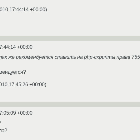
010 17:44:14 +00:00
)
7:44:14 +00:00
 так же рекомендуется ставить на php-скрипты права 755
омендуется?
010 17:45:26 +00:00
)
7:05:09 +00:00
?
пэ?