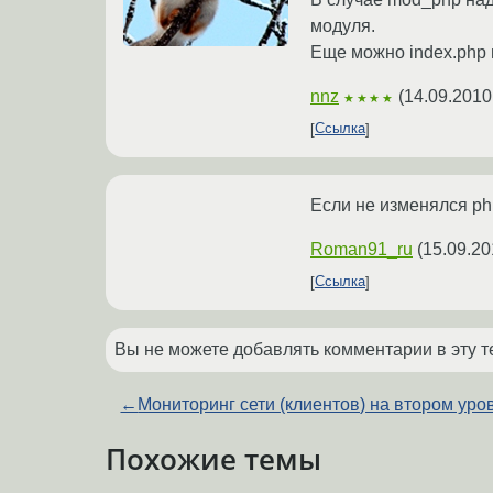
модуля.
Еще можно index.php в
nnz
(
14.09.2010
★★★★
Ссылка
Если не изменялся php
Roman91_ru
(
15.09.20
Ссылка
Вы не можете добавлять комментарии в эту т
←
Мониторинг сети (клиентов) на втором уро
Похожие темы