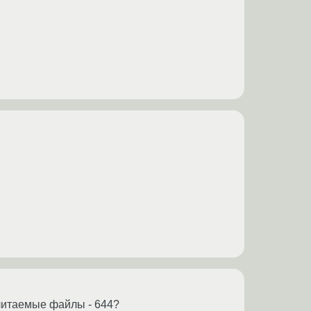
 читаемые файлы - 644?