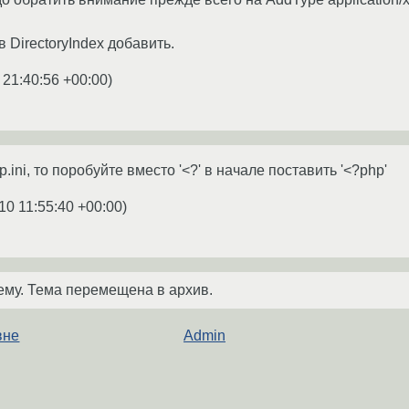
 DirectoryIndex добавить.
 21:40:56 +00:00
)
.ini, то поробуйте вместо '<?' в начале поставить '<?php'
10 11:55:40 +00:00
)
ему. Тема перемещена в архив.
вне
Admin