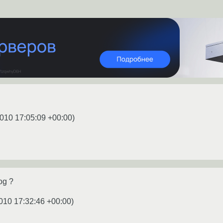
010 17:05:09 +00:00
)
og ?
010 17:32:46 +00:00
)