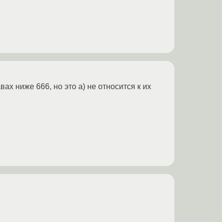
х ниже 666, но это а) не относится к их