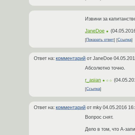
Извини за капитанство
JaneDoe
(
04.05.201
★
Показать ответ
Ссылка
Ответ на:
комментарий
от JaneDoe
04.05.201
Абсолютно точно.
r_asian
(
04.05.20
★☆☆
Ссылка
Ответ на:
комментарий
от mky
04.05.2016 16
Вопрос снят.
Дело в том, что А-зап