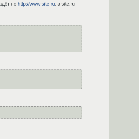
ладёт не
http://www.site.ru
, а site.ru