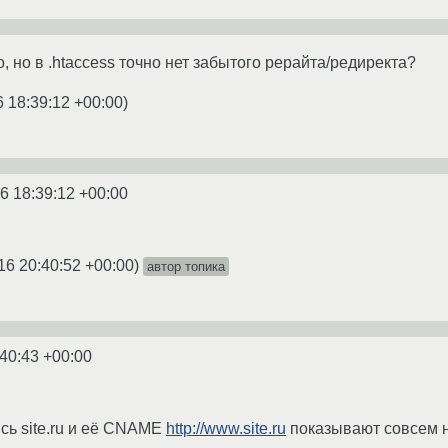
, но в .htaccess точно нет забытого рерайта/редиректа?
6 18:39:12 +00:00
)
6 18:39:12 +00:00
16 20:40:52 +00:00
)
автор топика
:40:43 +00:00
ись site.ru и её CNAME
http://www.site.ru
показывают совсем на