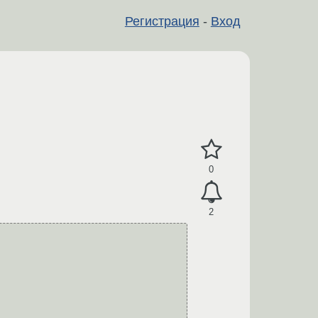
Регистрация
-
Вход
0
2