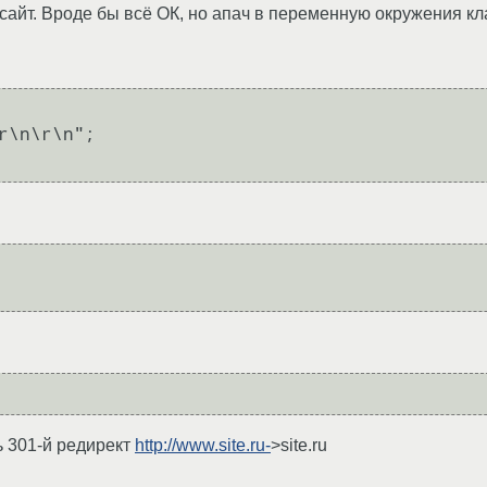
сайт. Вроде бы всё ОК, но апач в переменную окружения к
r\n\r\n";

ть 301-й редирект
http://www.site.ru-
>site.ru