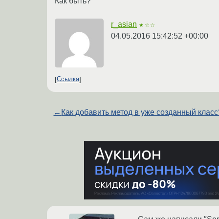
Как быть?
r_asian
★☆☆
04.05.2016 15:42:52 +00:00
Ссылка
←
Как добавить метод в уже созданный класс