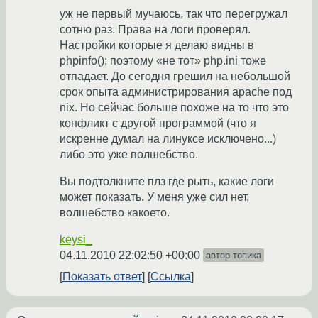
уж не первый мучаюсь, так что перегружал
сотню раз. Права на логи проверял.
Настройки которые я делаю видны в
phpinfo(); поэтому «не тот» php.ini тоже
отпадает. До сегодня грешил на небольшой
срок опыта администрирования apache под
nix. Но сейчас больше похоже на то что это
конфликт с другой программой (что я
искренне думал на линуксе исключено...)
либо это уже волшебство.
Вы подтолкните плз где рыть, какие логи
может показать. У меня уже сил нет,
волшебство какоето.
keysi_
04.11.2010 22:02:50 +00:00
автор топика
Показать ответ
Ссылка