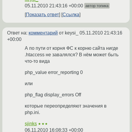
05.11.2010 21:43:16 +00:00
автор топика
Показать ответ
Ссылка
Ответ на:
комментарий
от keysi_
05.11.2010 21:43:16
+00:00
А по пути от корня ФС к корню сайта нигде
.htaccess не завалялся? В нём может быть
что-то вида
php_value error_reporting 0
или
php_flag display_errors Off
которые переопределяют значения в
php.ini.
sjinks
★★★
06.11.2010 16:08:33 +00:00