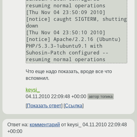
resuming normal operations

[Thu Nov 04 23:50:09 2010] 
[notice] caught SIGTERM, shutting 
down

[Thu Nov 04 23:50:10 2010] 
[notice] Apache/2.2.16 (Ubuntu) 
PHP/5.3.3-1ubuntu9.1 with 
Suhosin-Patch configured -- 
Что еще надо показать, вроде все что
вспомнил.
keysi_
04.11.2010 22:09:48 +00:00
автор топика
Показать ответ
Ссылка
Ответ на:
комментарий
от keysi_
04.11.2010 22:09:48
+00:00