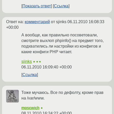
Показать ответ
Ссылка
Ответ на:
комментарий
от sjinks
06.11.2010 16:08:33
+00:00
А вообще, как правильно посоветовали,
смотрите выхлоп phpinfo() на предмет того,
подхватились ли настройки из конфигов и
какие конфиги PHP читает.
sjinks
★★★
06.11.2010 16:09:40 +00:00
Ссылка
Тоже мучаюсь. Все по дефолту, кроме прав
на /var/www.
moscwich
★
08.11.2010 16:24:22 +00:00