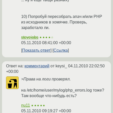
10) Попробуй пересобрать апач и/или PHP
из исходников в хомячке. Проверь,
заработало ли.
stevejobs
★★★★☆
05.11.2010 08:41:00 +00:00
Показать ответ
Ссылка
Ответ на:
комментарий
от keysi_
04.11.2010 22:02:50
+00:00
>Права на логи проверял.
на /etc/home/user/mylog/php_errors.log тоже?
Там вообще что-нибудь есть?
nu11
★★★★★
05.11.2010 09:19:27 +00:00