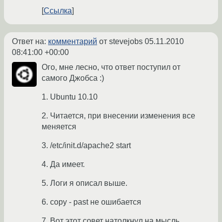
Ссылка
Ответ на:
комментарий
от stevejobs
05.11.2010
08:41:00 +00:00
Ого, мне лесно, что ответ поступил от
самого Джобса :)
1. Ubuntu 10.10
2. Читается, при внесении изменения все
меняется
3. /etc/init.d/apache2 start
4. Да имеет.
5. Логи я описал выше.
6. copy - past не ошибается
7. Вот этот совет натолкнул на мысль,