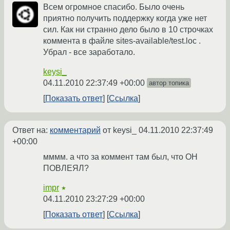
Всем огромное спасибо. Было очень
приятно получить поддержку когда уже нет
сил. Как ни странно дело было в 10 строчках
коммента в файле sites-available/test.loc .
Убрал - все заработало.
keysi_
04.11.2010 22:37:49 +00:00
автор топика
Показать ответ
Ссылка
Ответ на:
комментарий
от keysi_
04.11.2010 22:37:49
+00:00
мммм. а что за коммент там был, что ОН
ПОВЛЕЯЛ?
impr
★
04.11.2010 23:27:29 +00:00
Показать ответ
Ссылка