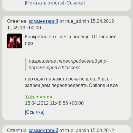
Показать ответы
Ссылка
Ответ на:
комментарий
от true_admin
15.04.2012
11:45:13 +00:00
Конкретно его - нет, а вообще ТС говорил
про
разрешение переопределений php-
параметров в htaccess
про один параметр речь не шла. А все -
запрещаем переопределять Options и все
YAR
★★★★★
15.04.2012 11:48:55 +00:00
Ссылка
Ответ на:
комментарий
от true_admin
15.04.2012