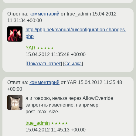
Ответ на:
комментарий
от true_admin
15.04.2012
11:31:34 +00:00
http://php.net/manual/ru/configuration.changes.
php
YAR
★★★★★
15.04.2012 11:35:48 +00:00
Показать ответ
Ссылка
Ответ на:
комментарий
от YAR
15.04.2012 11:35:48
+00:00
я и говорю, нельзя через AllowOverride
запретить изменение, например,
post_max_size.
true_admin
★★★★★
15.04.2012 11:45:13 +00:00