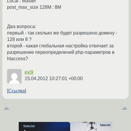
Local : Master
post_max_size 128M : 8M
Два вопроса:
первый - так сколько же будет разрешено домену -
128 или 8 ?
второй - какая глобальная настройка отвечает за
разрешение переопределений php-параметров в
htaccess?
evi9
15.04.2012 10:27:01 +00:00
Ссылка
←
→