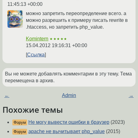
11:45:13 +00:00
можно запретить переопределение всего. а
можно разрешить к примеру писать rewrite в
.htaccess, но запретить php_value.
Komintern
★★★★★
15.04.2012 19:16:31 +00:00
Ссылка
Вы не можете добавлять комментарии в эту тему. Тема
перемещена в архив.
←
Admin
→
Похожие темы
Не могу вывести ошибки в браузер
(2023)
Форум
apache не вычитывает php_value
(2015)
Форум