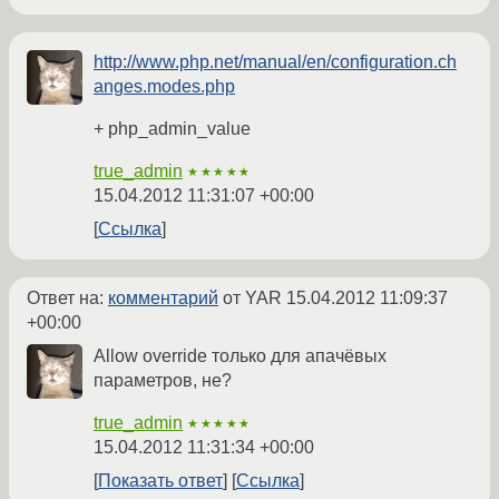
http://www.php.net/manual/en/configuration.ch
anges.modes.php
+ php_admin_value
true_admin
★★★★★
15.04.2012 11:31:07 +00:00
Ссылка
Ответ на:
комментарий
от YAR
15.04.2012 11:09:37
+00:00
Allow override только для апачёвых
параметров, не?
true_admin
★★★★★
15.04.2012 11:31:34 +00:00
Показать ответ
Ссылка