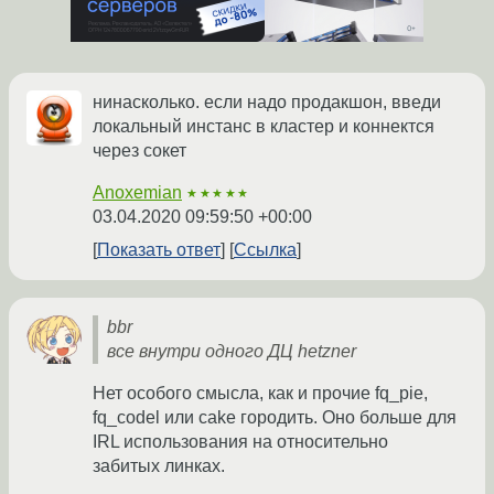
нинасколько. если надо продакшон, введи
локальный инстанс в кластер и коннектся
через сокет
Anoxemian
★★★★★
03.04.2020 09:59:50 +00:00
Показать ответ
Ссылка
bbr
все внутри одного ДЦ hetzner
Нет особого смысла, как и прочие fq_pie,
fq_codel или cake городить. Оно больше для
IRL использования на относительно
забитых линках.