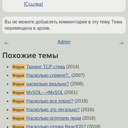
Ссылка
Вы не можете добавлять комментарии в эту тему. Тема
перемещена в архив.
←
Admin
→
Похожие темы
Тюнинг TCP стека
(2014)
Форум
Насколько сложно?..
(2007)
Форум
насколько реально?
(2006)
Форум
MySQL--->MySQL
(2001)
Форум
Насколько все плохо?
(2018)
Форум
Насколько это легально?
(2016)
Форум
Насколько оглупели люди
(2016)
Форум
Насколько готова ReactOS?
(2018)
Форум