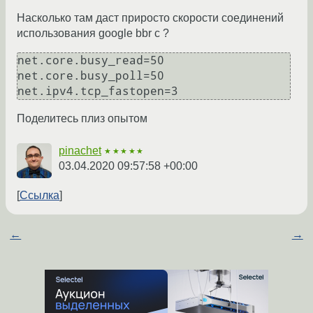
Насколько там даст приросто скорости соединений
использования google bbr c ?
net.core.busy_read=50

net.core.busy_poll=50

Поделитесь плиз опытом
pinachet
★★★★★
03.04.2020 09:57:58 +00:00
Ссылка
←
→