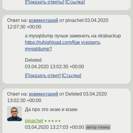
Показать ответы
Ссылка
Ответ на:
комментарий
от pinachet
03.04.2020
12:07:30 +00:00
а mysqldump лучше заменить на xtrabackup
https://ruhighload.com/Как ускорить
mysqldump?
Deleted
03.04.2020 13:02:30 +00:00
Показать ответ
Ссылка
Ответ на:
комментарий
от Deleted
03.04.2020
13:02:30 +00:00
Да про это знаю и юзаю
pinachet
★★★★★
03.04.2020 13:27:03 +00:00
автор топика