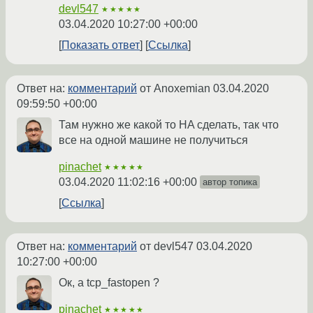
devl547
★★★★★
03.04.2020 10:27:00 +00:00
Показать ответ
Ссылка
Ответ на:
комментарий
от Anoxemian
03.04.2020
09:59:50 +00:00
Там нужно же какой то HA сделать, так что
все на одной машине не получиться
pinachet
★★★★★
03.04.2020 11:02:16 +00:00
автор топика
Ссылка
Ответ на:
комментарий
от devl547
03.04.2020
10:27:00 +00:00
Ок, а tcp_fastopen ?
pinachet
★★★★★