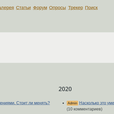
алерея
Статьи
Форум
Опросы
Трекер
Поиск
2020
ениями. Стоит ли менять?
Насколько это ум
Admin
(10 комментариев)