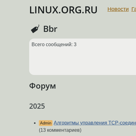
LINUX.ORG.RU
Новости
Г
Bbr
Всего сообщений: 3
Форум
2025
Алгоритмы управления TCP-соедин
Admin
(13 комментариев)