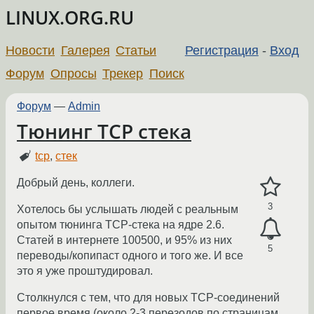
LINUX.ORG.RU
Новости
Галерея
Статьи
Регистрация
-
Вход
Форум
Опросы
Трекер
Поиск
Форум
—
Admin
Тюнинг TCP стека
tcp
,
стек
Добрый день, коллеги.
3
Хотелось бы услышать людей с реальным
опытом тюнинга TCP-стека на ядре 2.6.
Статей в интернете 100500, и 95% из них
5
переводы/копипаст одного и того же. И все
это я уже проштудировал.
Столкнулся с тем, что для новых TCP-соединений
первое время (около 2-3 перезодов по страницам