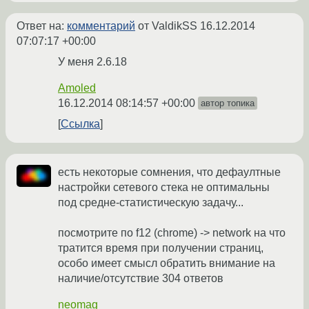
Ответ на:
комментарий
от ValdikSS
16.12.2014
07:07:17 +00:00
У меня 2.6.18
Amoled
16.12.2014 08:14:57 +00:00
автор топика
Ссылка
есть некоторые сомнения, что дефаултные
настройки сетевого стека не оптимальны
под средне-статистическую задачу...
посмотрите по f12 (chrome) -> network на что
тратится время при получении страниц,
особо имеет смысл обратить внимание на
наличие/отсутствие 304 ответов
neomag