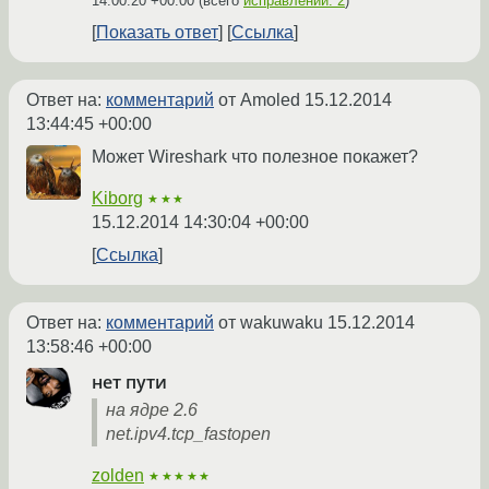
14:00:20 +00:00
(всего
исправлений: 2
)
Показать ответ
Ссылка
Ответ на:
комментарий
от Amoled
15.12.2014
13:44:45 +00:00
Может Wireshark что полезное покажет?
Kiborg
★★★
15.12.2014 14:30:04 +00:00
Ссылка
Ответ на:
комментарий
от wakuwaku
15.12.2014
13:58:46 +00:00
нет пути
на ядре 2.6
net.ipv4.tcp_fastopen
zolden
★★★★★