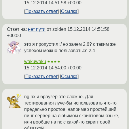
15.12.2014 14:51:58 +00:00
Показать ответ
Ссылка
Ответ на:
нет пути
от zolden
15.12.2014 14:51:58
+00:00
это я пропустил :/ но зачем 2.6? с таким же
успехом можно пользоваться 2.4
wakuwaku
★★★★
15.12.2014 14:54:00 +00:00
Показать ответ
Ссылка
nginx и браузер это сложно. Для
тестирования луче-бы использовать что-то
предельно простое, например простейший
пинг-сервер на любимом скриптовом языке,
или вообще на nc с какой-то скриптовой
обвязкой.