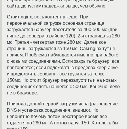
сайта, допустим) задержки выше, чем обычно.
Стоит nginx, весь контент в кеше. При
первоначальной загрузке основная страница
загружается барузер посетителя за 400-500 мс (при
пинге до сервера в районе 120). 2-я страница за 280
мс. Третья - четвертая тоже 280 мс. Далее все
страницы загружаются за 150 мс. Сам nginx тут не
причем. Проблема наблюдается именно при работе
с новыми соединениями. Если закрыть браузер, все
повторяется; если подождать в пределах keep-alive
и продолжить серфинг - все грузится за те же
150мс. Но стоит браузер перезапустить и на новых
соединениях опять начнется с 500 мс. Конечно, дело
не в браузере.
Природа долгой первой загрузки ясна (разрешение
DNS и установка соединения, видимо). Но
непонятно почему потом некоторое время все
отдается по 280 мс. А потом вдруг 150. Хотелось бы