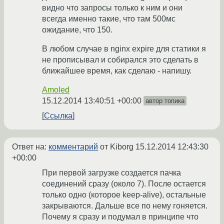
видно что запросы только к ним и они
всегда именно такие, что там 500мс
ожидание, что 150.
В любом случае в nginx expire для статики я
не прописывал и собирался это сделать в
ближайшее время, как сделаю - напишу.
Amoled
15.12.2014 13:40:51 +00:00
автор топика
Ссылка
Ответ на:
комментарий
от Kiborg
15.12.2014 12:43:30
+00:00
При первой загрузке создается пачка
соединений сразу (около 7). После остается
только одно (которое keep-alive), остальные
закрываются. Дальше все по нему гоняется.
Почему я сразу и подумал в принципе что