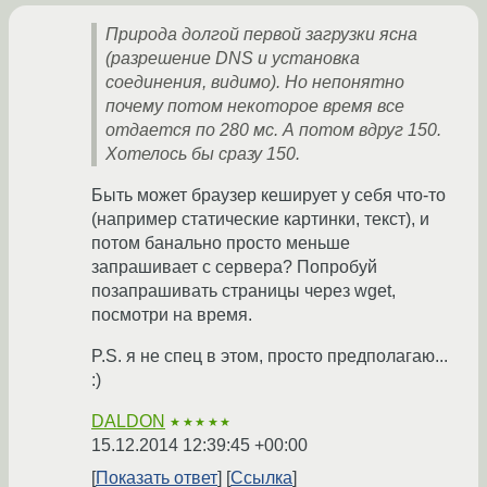
Природа долгой первой загрузки ясна
(разрешение DNS и установка
соединения, видимо). Но непонятно
почему потом некоторое время все
отдается по 280 мс. А потом вдруг 150.
Хотелось бы сразу 150.
Быть может браузер кеширует у себя что-то
(например статические картинки, текст), и
потом банально просто меньше
запрашивает с сервера? Попробуй
позапрашивать страницы через wget,
посмотри на время.
P.S. я не спец в этом, просто предполагаю...
:)
DALDON
★★★★★
15.12.2014 12:39:45 +00:00
Показать ответ
Ссылка