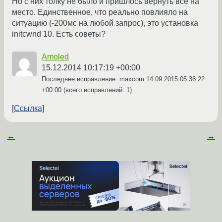
Но с них толку не было и пришлось вернуть все на
место. Единственное, что реально повлияло на
ситуацию (-200мс на любой запрос), это установка
initcwnd 10. Есть советы?
Amoled
15.12.2014 10:17:19 +00:00
Последнее исправление: maxcom
14.09.2015 05:36:22
+00:00
(всего исправлений: 1)
Ссылка
←
→