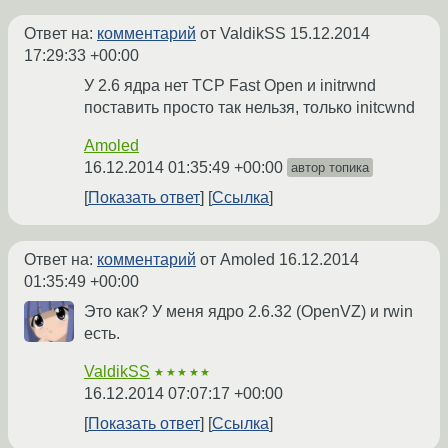
Ответ на:
комментарий
от ValdikSS
15.12.2014
17:29:33 +00:00
У 2.6 ядра нет TCP Fast Open и initrwnd
поставить просто так нельзя, только initcwnd
Amoled
16.12.2014 01:35:49 +00:00
автор топика
Показать ответ
Ссылка
Ответ на:
комментарий
от Amoled
16.12.2014
01:35:49 +00:00
Это как? У меня ядро 2.6.32 (OpenVZ) и rwin
есть.
ValdikSS
★★★★★
16.12.2014 07:07:17 +00:00
Показать ответ
Ссылка