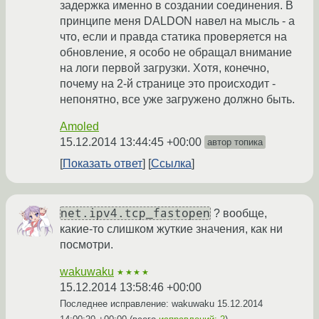
задержка именно в создании соединения. В
принципе меня DALDON навел на мысль - а
что, если и правда статика проверяется на
обновление, я особо не обращал внимание
на логи первой загрузки. Хотя, конечно,
почему на 2-й странице это происходит -
непонятно, все уже загружено должно быть.
Amoled
15.12.2014 13:44:45 +00:00
автор топика
Показать ответ
Ссылка
net.ipv4.tcp_fastopen
? вообще,
какие-то слишком жуткие значения, как ни
посмотри.
wakuwaku
★★★★
15.12.2014 13:58:46 +00:00
Последнее исправление: wakuwaku
15.12.2014