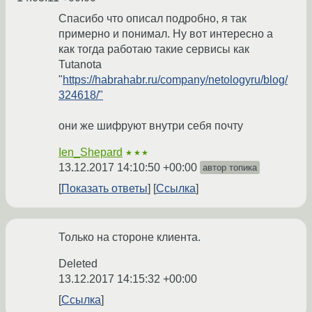
Спасибо что описал подробно, я так
примерно и понимал. Ну вот интересно а
как тогда работаю такие сервисы как
Tutanota
"
https://habrahabr.ru/company/netologyru/blog/
324618/"
они же шифруют внутри себя почту
Ien_Shepard
★★★
13.12.2017 14:10:50 +00:00
автор топика
Показать ответы
Ссылка
Только на стороне клиента.
Deleted
13.12.2017 14:15:32 +00:00
Ссылка