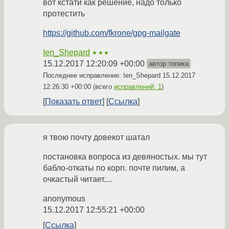
вот кстати как решение, надо только
протестить
https://github.com/fkrone/gpg-mailgate
Ien_Shepard
★★★
15.12.2017 12:20:09 +00:00
автор топика
Последнее исправление: Ien_Shepard
15.12.2017
12:26:30 +00:00
(всего
исправлений: 1
)
Показать ответ
Ссылка
я твою почту довекот шатал
постановка вопроса из девяностых. мы тут
бабло-откаты по корп. почте пилим, а
очкастый читает....
anonymous
15.12.2017 12:55:21 +00:00
Ссылка