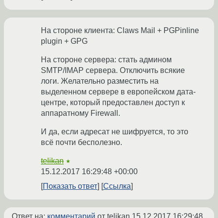
На стороне клиента: Claws Mail + PGPinline
plugin + GPG
На стороне сервера: стать админом
SMTP/IMAP сервера. Отключить всякие
логи. Желательно разместить на
выделенном сервере в европейском дата-
центре, который предоставлен доступ к
аппаратному Firewall.
И да, если адресат не шифруется, то это
всё почти бесполезно.
telikan
★
15.12.2017 16:29:48 +00:00
Показать ответ
Ссылка
Ответ на:
комментарий
от telikan
15.12.2017 16:29:48