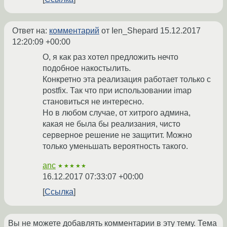
Ответ на:
комментарий
от Ien_Shepard
15.12.2017
12:20:09 +00:00
О, я как раз хотел предложить нечто
подобное накостылить.
Конкретно эта реализация работает только с
postfix. Так что при использовании imap
становиться не интересно.
Но в любом случае, от хитрого админа,
какая не была бы реализания, чисто
серверное решение не защитит. Можно
только уменьшать вероятность такого.
anc
★★★★★
16.12.2017 07:33:07 +00:00
Ссылка
Вы не можете добавлять комментарии в эту тему. Тема