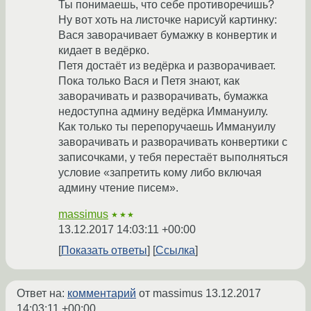
Ты понимаешь, что себе противоречишь?
Ну вот хоть на листочке нарисуй картинку:
Вася заворачивает бумажку в конвертик и
кидает в ведёрко.
Петя достаёт из ведёрка и разворачивает.
Пока только Вася и Петя знают, как
заворачивать и разворачивать, бумажка
недоступна админу ведёрка Иммануилу.
Как только ты перепоручаешь Иммануилу
заворачивать и разворачивать конвертики с
записочками, у тебя перестаёт выполняться
условие «запретить кому либо включая
админу чтение писем».
massimus
★★★
13.12.2017 14:03:11 +00:00
Показать ответы
Ссылка
Ответ на:
комментарий
от massimus
13.12.2017
14:03:11 +00:00