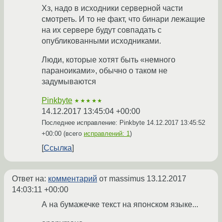
Хз, надо в исходники серверной части
смотреть. И то не факт, что бинари лежащие
на их сервере будут совпадать с
опубликованными исходниками.
Люди, которые хотят быть «немного
параноиками», обычно о таком не
задумываются
Pinkbyte
★★★★★
14.12.2017 13:45:04 +00:00
Последнее исправление: Pinkbyte
14.12.2017 13:45:52
+00:00
(всего
исправлений: 1
)
Ссылка
Ответ на:
комментарий
от massimus
13.12.2017
14:03:11 +00:00
А на бумажечке текст на японском языке...