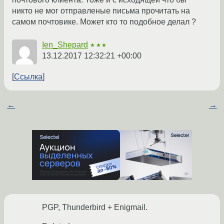
никто не мог отправленые письма прочитать на
самом почтовике. Может кто то подобное делал ?
Ien_Shepard
★★★
13.12.2017 12:32:21 +00:00
Ссылка
←
→
PGP, Thunderbird + Enigmail.