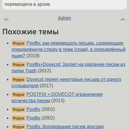
перемещена в архив.
←
Admin
→
Похожие темы
Postfix: как перемещать письма, содержащие
Форум
определённую строку в теме (спам), в определённый
ящик?
(2019)
Postfix+Dovecot: Запрет на удаление писем из
Форум
папки Trash
(2012)
Dovecot теряет некоторые письма от одного
Форум
отправителя
(2017)
POSTFIX + DOVECOT ограничение
Форум
количества писем
(2013)
Postfix
(2002)
Форум
Postfix
(2002)
Форум
Postfix. Копирование писем другому
Форум