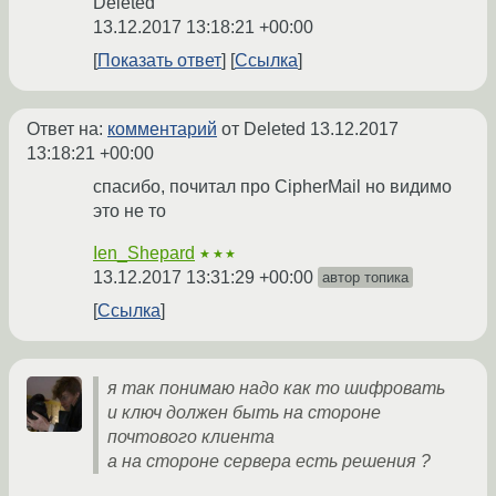
Deleted
13.12.2017 13:18:21 +00:00
Показать ответ
Ссылка
Ответ на:
комментарий
от Deleted
13.12.2017
13:18:21 +00:00
спасибо, почитал про CipherMail но видимо
это не то
Ien_Shepard
★★★
13.12.2017 13:31:29 +00:00
автор топика
Ссылка
я так понимаю надо как то шифровать
и ключ должен быть на стороне
почтового клиента
а на стороне сервера есть решения ?