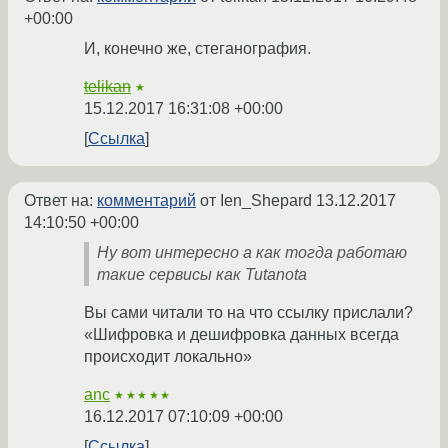
+00:00
И, конечно же, стеганография.
telikan
★
15.12.2017 16:31:08 +00:00
Ссылка
Ответ на:
комментарий
от Ien_Shepard
13.12.2017
14:10:50 +00:00
Ну вот интересно а как тогда работаю
такие сервисы как Tutanota
Вы сами читали то на что ссылку прислали?
«Шифровка и дешифровка данных всегда
происходит локально»
anc
★★★★★
16.12.2017 07:10:09 +00:00
Ссылка