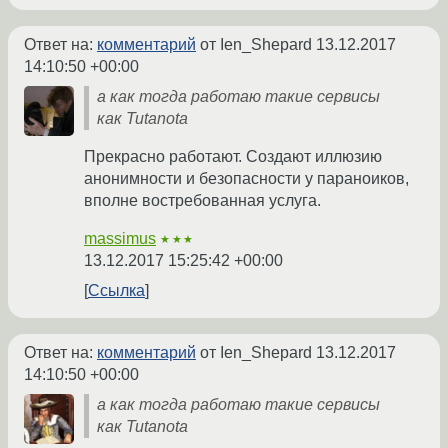
Ответ на:
комментарий
от Ien_Shepard
13.12.2017
14:10:50 +00:00
а как тогда работаю такие сервисы
как Tutanota
Прекрасно работают. Создают иллюзию
анонимности и безопасности у параноиков,
вполне востребованная услуга.
massimus
★★★
13.12.2017 15:25:42 +00:00
Ссылка
Ответ на:
комментарий
от Ien_Shepard
13.12.2017
14:10:50 +00:00
а как тогда работаю такие сервисы
как Tutanota