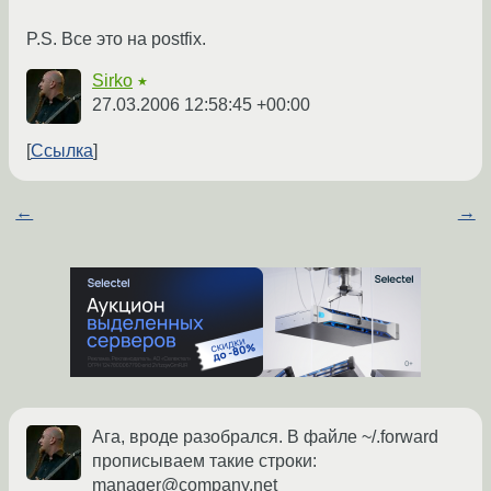
P.S. Все это на postfix.
Sirko
★
27.03.2006 12:58:45 +00:00
Ссылка
←
→
Ага, вроде разобрался. В файле ~/.forward
прописываем такие строки:
manager@company.net