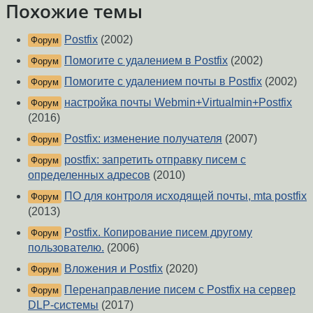
Похожие темы
Postfix
(2002)
Форум
Помогите с удалением в Postfix
(2002)
Форум
Помогите с удалением почты в Postfix
(2002)
Форум
настройка почты Webmin+Virtualmin+Postfix
Форум
(2016)
Postfix: изменение получателя
(2007)
Форум
postfix: запретить отправку писем с
Форум
определенных адресов
(2010)
ПО для контроля исходящей почты, mta postfix
Форум
(2013)
Postfix. Копирование писем другому
Форум
пользователю.
(2006)
Вложения и Postfix
(2020)
Форум
Перенаправление писем с Postfix на сервер
Форум
DLP-системы
(2017)