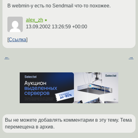
В webmin-у есть по Sendmail что-то похожее.
alex_zh
★
13.09.2002 13:26:59 +00:00
Ссылка
←
→
Вы не можете добавлять комментарии в эту тему. Тема
перемещена в архив.