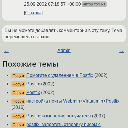
25.09.2002 07:18:57 +00:00
автор топика
Ссылка
Вы не можете добавлять комментарии в эту тему. Тема
перемещена в архив.
←
Admin
→
Похожие темы
Помогите с удалением в Postfix
(2002)
Форум
Postfix
(2002)
Форум
Postfix
(2002)
Форум
настройка почты Webmin+Virtualmin+Postfix
Форум
(2016)
Postfix: изменение получателя
(2007)
Форум
postfix: запретить отправку писем с
Форум