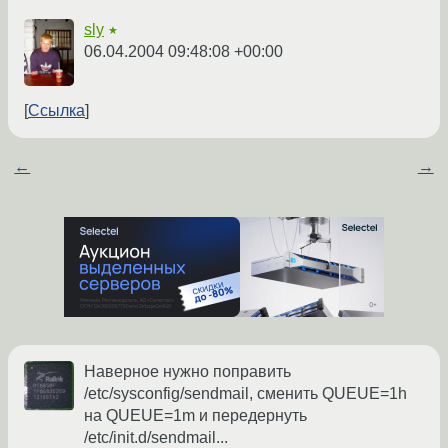
sly
★
06.04.2004 09:48:08 +00:00
Ссылка
←
→
Наверное нужно поправить
/etc/sysconfig/sendmail, сменить QUEUE=1h
на QUEUE=1m и передернуть
/etc/init.d/sendmail...