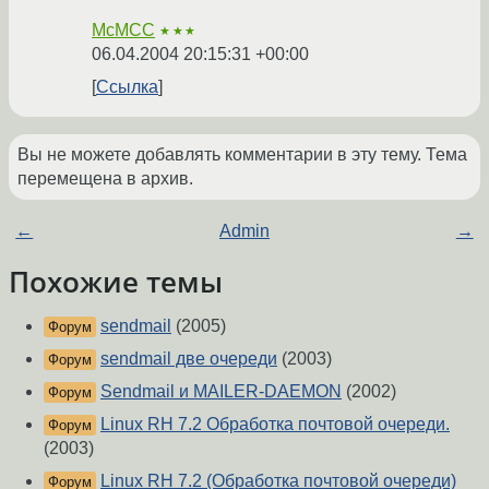
McMCC
★★★
06.04.2004 20:15:31 +00:00
Ссылка
Вы не можете добавлять комментарии в эту тему. Тема
перемещена в архив.
←
Admin
→
Похожие темы
sendmail
(2005)
Форум
sendmail две очереди
(2003)
Форум
Sendmail и MAILER-DAEMON
(2002)
Форум
Linux RH 7.2 Обработка почтовой очереди.
Форум
(2003)
Linux RH 7.2 (Обработка почтовой очереди)
Форум