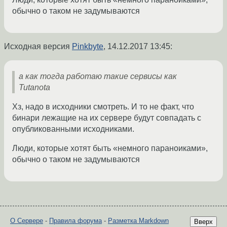
обычно о таком не задумываются
Исходная версия
Pinkbyte
,
14.12.2017 13:45
:
а как тогда работаю такие сервисы как
Tutanota
Хз, надо в исходники смотреть. И то не факт, что
бинари лежащие на их сервере будут совпадать с
опубликованными исходниками.
Люди, которые хотят быть «немного параноиками»,
обычно о таком не задумываются
О Сервере
-
Правила форума
-
Разметка Markdown
Вверх