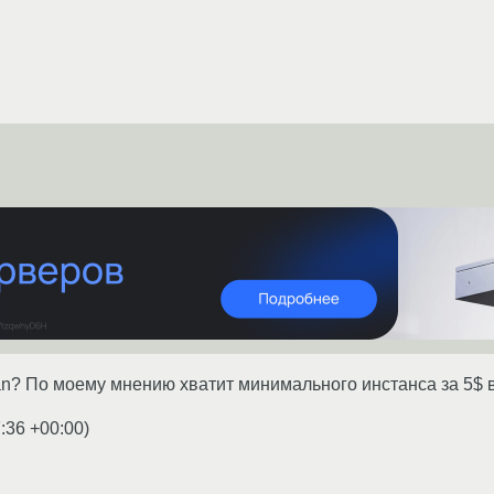
an? По моему мнению хватит минимального инстанса за 5$ 
:36 +00:00
)