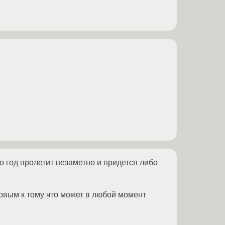
 но год пролетит незаметно и придется либо
товым к тому что может в любой момент