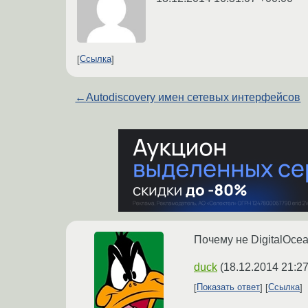
Ссылка
←
Autodiscovery имен сетевых интерфейсов
Почему не DigitalOce
duck
(
18.12.2014 21:27
Показать ответ
Ссылка