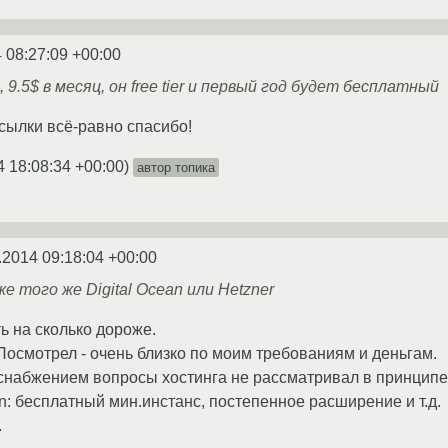
 08:27:09 +00:00
, 9.5$ в месяц, он free tier и первый год будет бесплатный
ссылки всё-равно спасибо!
4 18:08:34 +00:00
)
автор топика
.2014 09:18:04 +00:00
е того же Digital Ocean или Hetzner
ть на сколько дороже.
 Посмотрел - очень близко по моим требованиям и деньгам.
снабжением вопросы хостинга не рассматривал в принципе, а
n: бесплатный мин.инстанс, постепенное расширение и т.д.
.