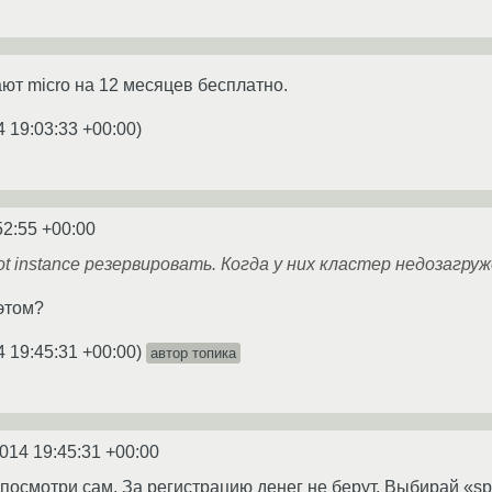
т micro на 12 месяцев бесплатно.
4 19:03:33 +00:00
)
52:55 +00:00
t instance резервировать. Когда у них кластер недозагру
этом?
4 19:45:31 +00:00
)
автор топика
014 19:45:31 +00:00
посмотри сам. За регистрацию денег не берут. Выбирай «spot