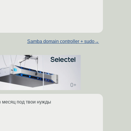
Samba domain controller + sudo
→
в месяц под твои нужды