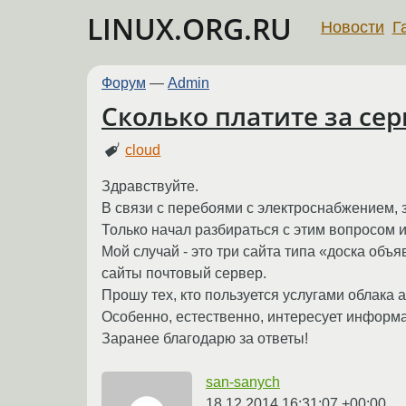
LINUX.ORG.RU
Новости
Г
Форум
—
Admin
Сколько платите за се
cloud
Здравствуйте.
В связи с перебоями с электроснабжением, 
Только начал разбираться с этим вопросом и
Мой случай - это три сайта типа «доска об
сайты почтовый сервер.
Прошу тех, кто пользуется услугами облака 
Особенно, естественно, интересует информа
Заранее благодарю за ответы!
san-sanych
18.12.2014 16:31:07 +00:00