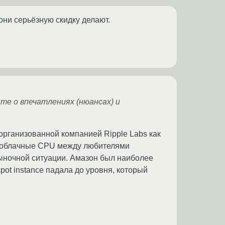
 они серьёзную скидку делают.
те о впечатлениях (нюансах) и
 организованной компанией Ripple Labs как
 облачные CPU между любителями
ыночной ситуации. Амазон был наиболее
ot instance падала до уровня, который