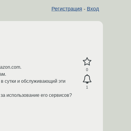
Регистрация
-
Вход
mazon.com.
0
ам.
 в сутки и обслуживающий эти
1
 за использование его сервисов?