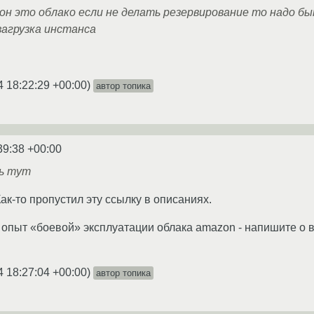
он это облако если не делать резервирование то надо б
агрузка инстанса
4 18:22:29 +00:00
)
автор топика
39:38 +00:00
ь тут
ак-то пропустил эту ссылку в описаниях.
ть опыт «боевой» эксплуатации облака amazon - напишите о 
4 18:27:04 +00:00
)
автор топика