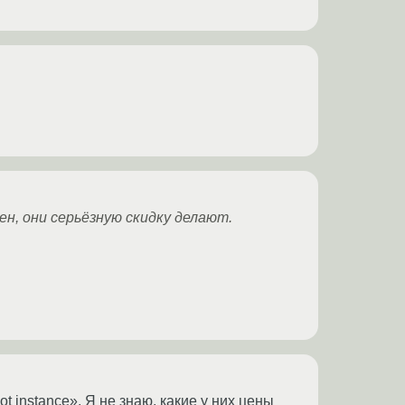
жен, они серьёзную скидку делают.
 instance». Я не знаю, какие у них цены