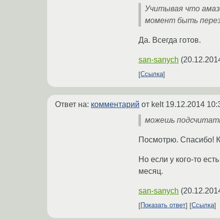
Учитывая что амаз
момент быть перез
Да. Всегда готов.
san-sanych
(
20.12.201
Ссылка
Ответ на:
комментарий
от kelt
19.12.2014 10:
можешь подсчитат
Посмотрю. Спасибо! К
Но если у кого-то ес
месяц.
san-sanych
(
20.12.201
Показать ответ
Ссылка