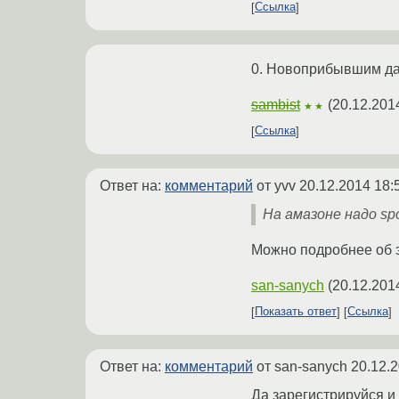
Ссылка
0. Новоприбывшим даю
sambist
(
20.12.201
★★
Ссылка
Ответ на:
комментарий
от yvv
20.12.2014 18:
На амазоне надо spo
Можно подробнее об 
san-sanych
(
20.12.201
Показать ответ
Ссылка
Ответ на:
комментарий
от san-sanych
20.12.2
Да зарегистрируйся и 