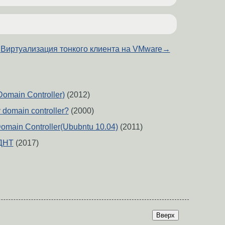
Виртуализация тонкого клиента на VMware
→
Domain Controller)
(2012)
 domain controller?
(2000)
in Controller(Ububntu 10.04)
(2011)
ДНТ
(2017)
Вверх