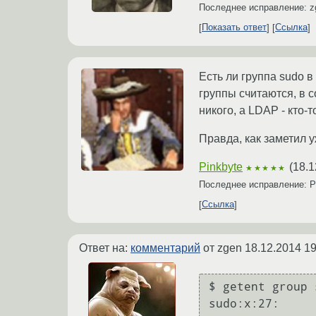
Последнее исправление: 
Показать ответ
Ссылка
Есть ли группа sudo в 
группы считаются, в с
никого, а LDAP - кто-т
Правда, как заметил у
Pinkbyte
(
18.1
★★★★★
Последнее исправление: P
Ссылка
Ответ на:
комментарий
от zgen
18.12.2014 19
$ getent group s
sudo:x:27: