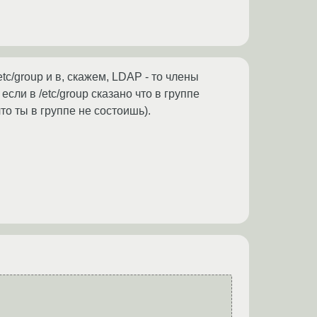
etc/group и в, скажем, LDAP - то члены
если в /etc/group сказано что в группе
что ты в группе не состоишь).