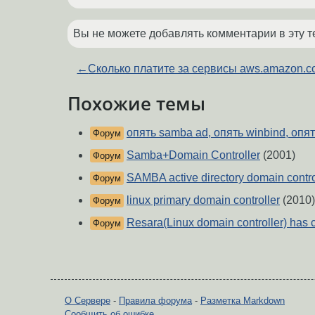
Вы не можете добавлять комментарии в эту т
←
Сколько платите за сервисы aws.amazon.
Похожие темы
опять samba ad, опять winbind, опя
Форум
Samba+Domain Controller
(2001)
Форум
SAMBA active directory domain contro
Форум
linux primary domain controller
(2010)
Форум
Resara(Linux domain controller) has 
Форум
О Сервере
-
Правила форума
-
Разметка Markdown
Сообщить об ошибке