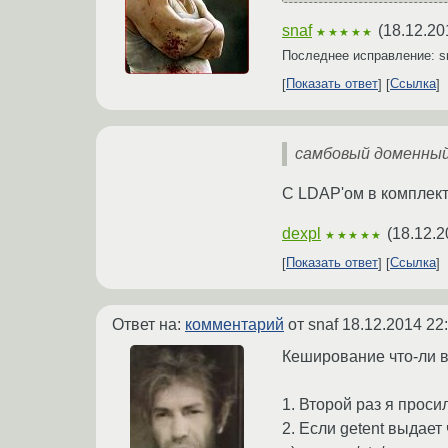
snaf
(
18.12.20
★★★★★
Последнее исправление: s
Показать ответ
Ссылка
самбовый доменны
С LDAP'ом в комплек
dexpl
(
18.12.2
★★★★★
Показать ответ
Ссылка
Ответ на:
комментарий
от snaf
18.12.2014 22
Кеширование что-ли 
1. Второй раз я просил 
2. Если getent выдает