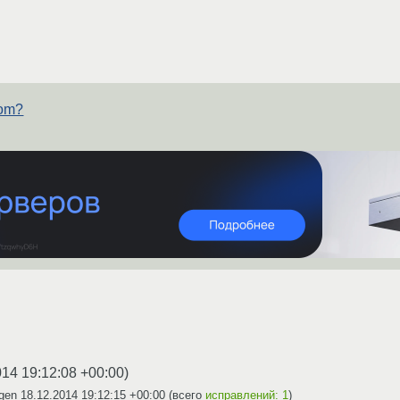
com?
014 19:12:08 +00:00
)
zgen
18.12.2014 19:12:15 +00:00
(всего
исправлений: 1
)