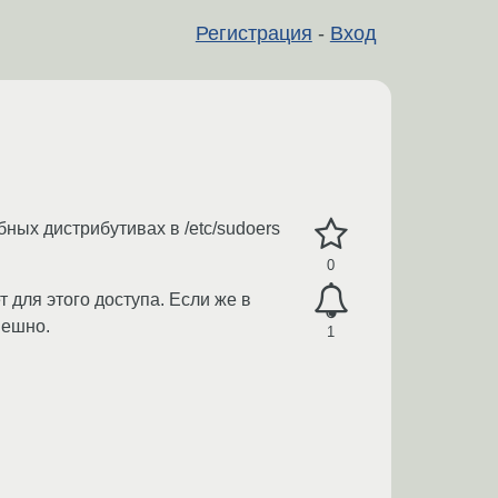
Регистрация
-
Вход
ных дистрибутивах в /etc/sudoers
0
 для этого доступа. Если же в
пешно.
1