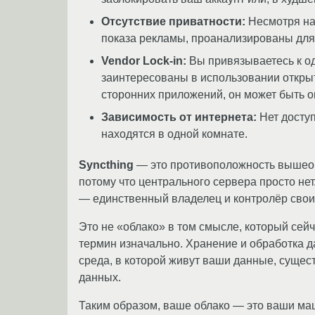
Отсутствие приватности:
Несмотря на
показа рекламы, проанализированы для
Vendor Lock-in:
Вы привязываетесь к од
заинтересованы в использовании открыт
сторонних приложений, он может быть о
Зависимость от интернета:
Нет доступ
находятся в одной комнате.
Syncthing
— это противоположность вышеопи
потому что центрального сервера просто н
— единственный владелец и контролёр свои
Это не «облако» в том смысле, который сей
термин изначально. Хранение и обработка 
среда, в которой живут ваши данные, сущес
данных.
Таким образом, ваше облако — это ваши ма