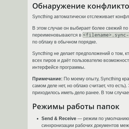
Обнаружение конфликт
Syncthing автоматически отслеживает конфли
В этом случае он выбирает более свежий по
<filename>.sync-
переименовываются в
по облаку в обычном порядке.
Syncthing не делает предположений о том, к
всех пиров и даёт пользователю возможнос
интерфейсе программы.
Примечание:
По моему опыту, Syncthing кр
самом деле нет, но облако считает, что ест
приходилось иметь дело ранее. В том случ
Режимы работы папок
Send & Receive
— режим по умолчанию.
синхронизации рабочих документов меж