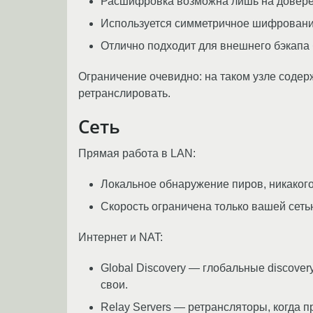
Расшифровка возможна лишь на довере
Используется симметричное шифровани
Отлично подходит для внешнего бэкапа
Ограничение очевидно: на таком узле соде
ретранслировать.
Сеть
Прямая работа в LAN:
Локальное обнаружение пиров, никакого
Скорость ограничена только вашей сеть
Интернет и NAT:
Global Discovery — глобальные discove
свои.
Relay Servers — ретрансляторы, когда 