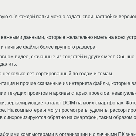
зую я. У каждой папки можно задать свои настройки версио
важными данными, которые желательно иметь на всех устр
и личные файлы более крупного размера.
вном видео, скачанные из соцсетей и других мест. Обычн
далить.
несколько лет, сортированный по годам и темам.
тация и прочие скачанные из интернета файлы, которые ва
и текущих проектов и архивы старых проектов, неактуаль
и, зеркалирующие каталог DCIM на моих смартфонах. Фот
ре. На компьютере я могу просмотреть, удалить, рассортир
в синхронизируются обратно на смартфон, таким образом 
рабочими компьютерами в организации и с личными ПК зна