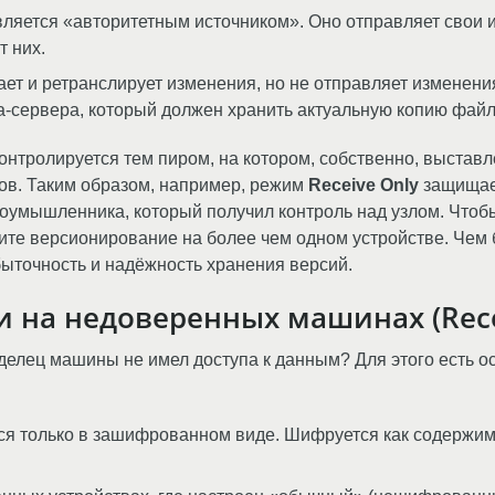
является «авторитетным источником». Оно отправляет свои
т них.
ет и ретранслирует изменения, но не отправляет изменени
-сервера, который должен хранить актуальную копию файло
онтролируется тем пиром, на котором, собственно, выставл
ров. Таким образом, например, режим
Receive Only
защищает
лоумышленника, который получил контроль над узлом. Что
ите версионирование на более чем одном устройстве. Чем 
ыточность и надёжность хранения версий.
на недоверенных машинах (Recei
делец машины не имел доступа к данным? Для этого есть о
я только в зашифрованном виде. Шифруется как содержимо