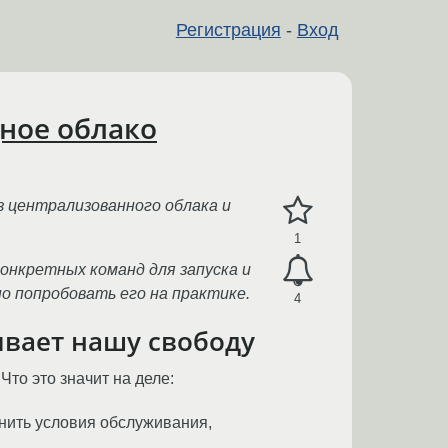
Регистрация
-
Вход
дное облако
 централизованного облака и
1
онкретных команд для запуска и
о попробовать его на практике.
4
ивает нашу свободу
Что это значит на деле:
нить условия обслуживания,