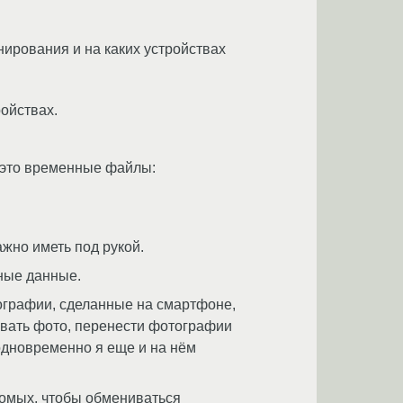
нирования и на каких устройствах
ойствах.
о это временные файлы:
жно иметь под рукой.
ные данные.
ографии, сделанные на смартфоне,
овать фото, перенести фотографии
одновременно я еще и на нём
комых, чтобы обмениваться