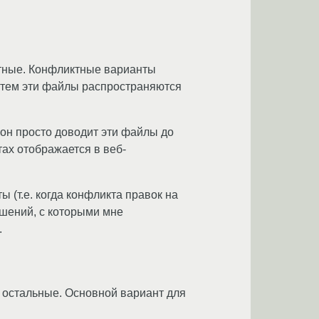
ктные. Конфликтные варианты
затем эти файлы распространяются
 он просто доводит эти файлы до
ах отображается в веб-
(т.е. когда конфликта правок на
решений, с которыми мне
.
 остальные. Основной вариант для