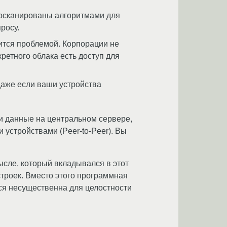
росканированы алгоритмами для
росу.
вится проблемой. Корпорации не
ретного облака есть доступ для
даже если ваши устройства
и данные на центральном сервере,
устройствами (Peer-to-Peer). Вы
ысле, который вкладывался в этот
троек. Вместо этого программная
ся несущественна для целостности