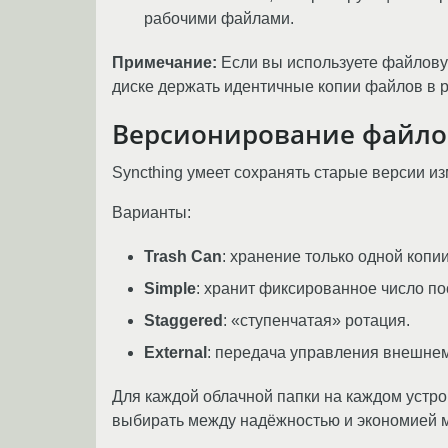
рабочими файлами.
Примечание:
Если вы используете файловую
диске держать идентичные копии файлов в 
Версионирование файло
Syncthing умеет сохранять старые версии и
Варианты:
Trash Can
: хранение только одной копи
Simple
: хранит фиксированное число по
Staggered
: «ступенчатая» ротация.
External
: передача управления внешнем
Для каждой облачной папки на каждом устро
выбирать между надёжностью и экономией м