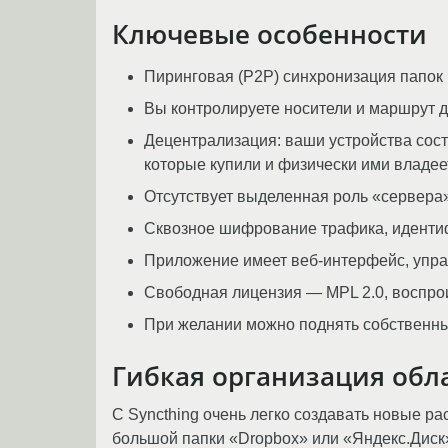
Ключевые особенности
Пиринговая (P2P) синхронизация папок
Вы контролируете носители и маршрут д
Децентрализация: ваши устройства сост
которые купили и физически ими владее
Отсутствует выделенная роль «сервера»
Сквозное шифрование трафика, идентиф
Приложение имеет веб‑интерфейс, управ
Свободная лицензия — MPL 2.0, воспрои
При желании можно поднять собственные
Гибкая организация обл
С Syncthing очень легко создавать новые р
большой папки «Dropbox» или «Яндекс.Диск»