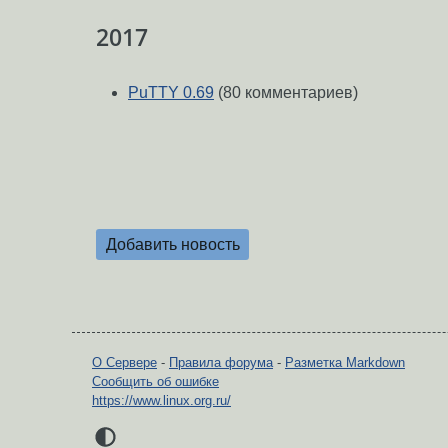
2017
PuTTY 0.69
(80 комментариев)
Добавить новость
О Сервере
-
Правила форума
-
Разметка Markdown
Сообщить об ошибке
https://www.linux.org.ru/