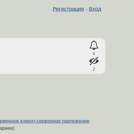
Регистрация
-
Вход
4
2
рменное клиент-серверное приложение
ариев)