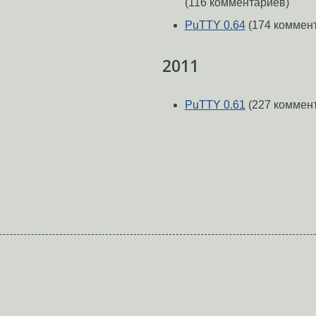
(116 комментариев)
PuTTY 0.64
(174 коммен
2011
PuTTY 0.61
(227 коммен