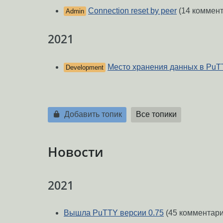
Connection reset by peer
(14 коммен
Admin
2021
Место хранения данных в PuT
Development
Добавить топик
Все топики
Новости
2021
Вышла PuTTY версии 0.75
(45 комментари