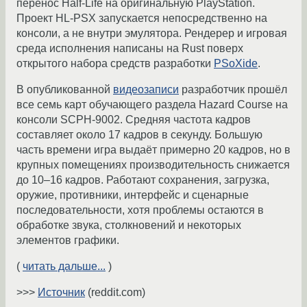
перенос Half-Life на оригинальную PlayStation.
Проект HL-PSX запускается непосредственно на
консоли, а не внутри эмулятора. Рендерер и игровая
среда исполнения написаны на Rust поверх
открытого набора средств разработки
PSoXide
.
В опубликованной
видеозаписи
разработчик прошёл
все семь карт обучающего раздела Hazard Course на
консоли SCPH-9002. Средняя частота кадров
составляет около 17 кадров в секунду. Большую
часть времени игра выдаёт примерно 20 кадров, но в
крупных помещениях производительность снижается
до 10–16 кадров. Работают сохранения, загрузка,
оружие, противники, интерфейс и сценарные
последовательности, хотя проблемы остаются в
обработке звука, столкновений и некоторых
элементов графики.
(
читать дальше...
)
>>>
Источник
(reddit.com)