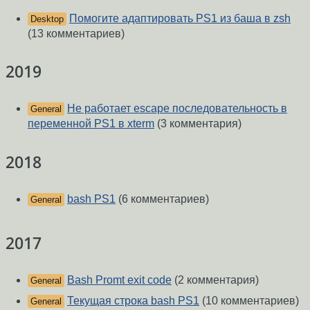
Помогите адаптировать PS1 из баша в zsh
Desktop
(13 комментариев)
2019
Не работает escape последовательность в
General
переменной PS1 в xterm
(3 комментария)
2018
bash PS1
(6 комментариев)
General
2017
Bash Promt exit code
(2 комментария)
General
Текущая строка bash PS1
(10 комментариев)
General