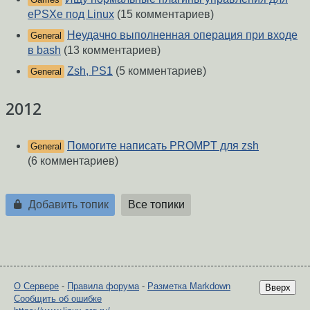
ePSXe под Linux
(15 комментариев)
Неудачно выполненная операция при входе
General
в bash
(13 комментариев)
Zsh, PS1
(5 комментариев)
General
2012
Помогите написать PROMPT для zsh
General
(6 комментариев)
Добавить топик
Все топики
О Сервере
-
Правила форума
-
Разметка Markdown
Вверх
Сообщить об ошибке