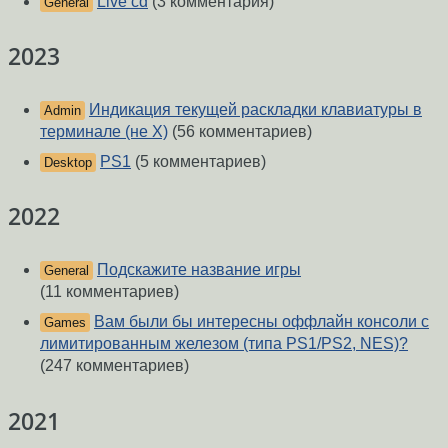
Live cd
(3 комментария)
General
2023
Индикация текущей раскладки клавиатуры в
Admin
терминале (не X)
(56 комментариев)
PS1
(5 комментариев)
Desktop
2022
Подскажите название игры
General
(11 комментариев)
Вам были бы интересны оффлайн консоли с
Games
лимитированным железом (типа PS1/PS2, NES)?
(247 комментариев)
2021