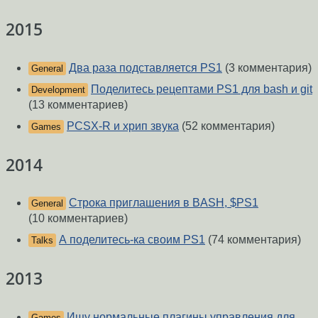
2015
Два раза подставляется PS1
(3 комментария)
General
Поделитесь рецептами PS1 для bash и git
Development
(13 комментариев)
PCSX-R и хрип звука
(52 комментария)
Games
2014
Строка приглашения в BASH, $PS1
General
(10 комментариев)
А поделитесь-ка своим PS1
(74 комментария)
Talks
2013
Ищу нормальные плагины управления для
Games