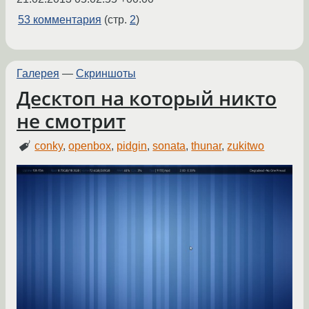
53 комментария
(стр.
2
)
Галерея
—
Скриншоты
Десктоп на который никто
не смотрит
conky
,
openbox
,
pidgin
,
sonata
,
thunar
,
zukitwo