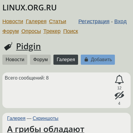
LINUX.ORG.RU
Новости
Галерея
Статьи
Регистрация
-
Вход
Форум
Опросы
Трекер
Поиск
Pidgin
Новости
Форум
Галерея
Добавить
Всего сообщений: 8
12
4
Галерея
—
Скриншоты
А грибы обладают