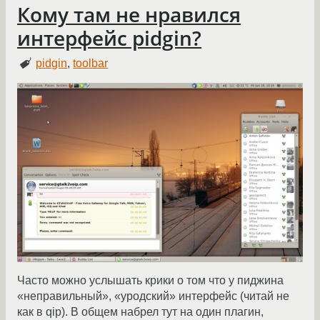
Кому там не нравился
интерфейс pidgin?
pidgin
,
toolbar
Часто можно услышать крики о том что у пиджина
«неправильный», «уродский» интерфейс (читай не
как в qip). В общем набрел тут на один плагин,