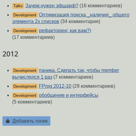
Зачем нужен эфшарф?
(16 комментариев)
Talks
Оптимизация поиска _наличия_ общего
Development
элемента 2х списков
(34 комментария)
рефакторинг, как вам?)
Development
(17 комментариев)
2012
паника. Сделать так, чтобы member
Development
вычислялся 1 раз
(7 комментариев)
FProg 2012-10
(29 комментариев)
Development
обобщение и интерфейсы
Development
(5 комментариев)
Добавить топик