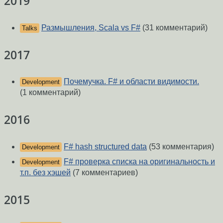
2019
Размышления, Scala vs F#
(31 комментарий)
Talks
2017
Почемучка. F# и области видимости.
Development
(1 комментарий)
2016
F# hash structured data
(53 комментария)
Development
F# проверка списка на оригинальность и
Development
т.п. без хэшей
(7 комментариев)
2015