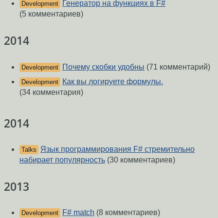
Генератор на функциях в F#
Development
(5 комментариев)
2014
Почему скобки удобны
(71 комментарий)
Development
Как вы логируете формулы.
Development
(34 комментария)
2014
Язык программирования F# стремительно
Talks
набирает популярность
(30 комментариев)
2013
F# match
(8 комментариев)
Development