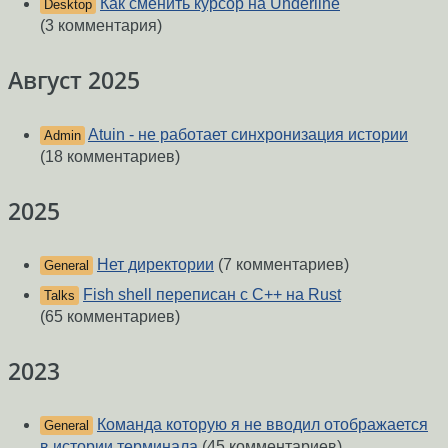
Как сменить курсор на Underline
Desktop
(3 комментария)
Август 2025
Atuin - не работает синхронизация истории
Admin
(18 комментариев)
2025
Нет директории
(7 комментариев)
General
Fish shell переписан с C++ на Rust
Talks
(65 комментариев)
2023
Команда которую я не вводил отображается
General
в истории терминала
(45 комментариев)