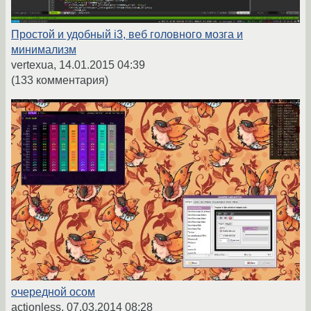
Простой и удобный i3, веб головного мозга и
минимализм
vertexua,
14.01.2015 04:39
(133 комментария)
очередной осом
actionless,
07.03.2014 08:28