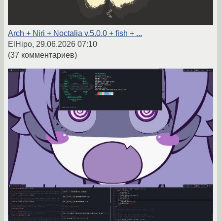
Arch + Niri + Noctalia v.5.0.0 + fish + ...
ElHipo,
29.06.2026 07:10
(37 комментариев)