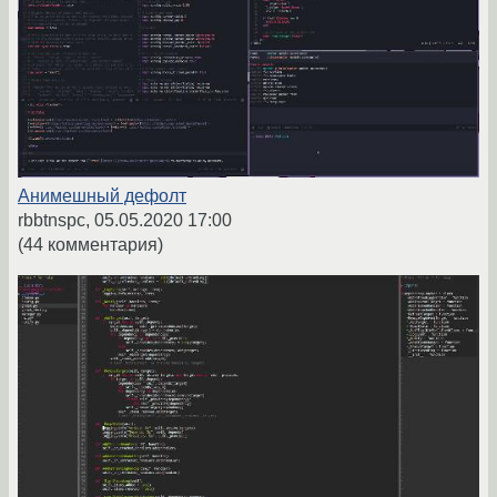
Анимешный дефолт
rbbtnspc,
05.05.2020 17:00
(44 комментария)