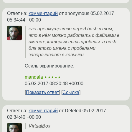
Ответ на:
комментарий
от anonymous
05.02.2017
05:34:44 +00:00
его преимущество перед bash в том,
что в нём можно работать с файлами в
именах, которых есть пробелы. а bash
для этого имена с пробелами
заворачивают в кавычки.
Осиль экранирование.
mandala
★★★★★
05.02.2017 08:20:48 +00:00
Показать ответ
Ссылка
Ответ на:
комментарий
от Deleted
05.02.2017
02:34:40 +00:00
VirtualBox