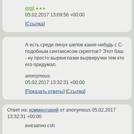
ergil
★★★
05.02.2017 13:09:56 +00:00
Ссылка
А есть среди линух шелов какие-нибудь с C-
подобным синтаксисом скриптов? Этот баш
- ну просто вырвиглазки вырвиручки тем кто
его придумал.
anonymous
05.02.2017 13:32:31 +00:00
Показать ответы
Ссылка
Ответ на:
комментарий
от anonymous
05.02.2017
13:32:31 +00:00
внезапно csh