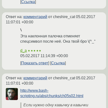
Ссылка
Ответ на:
комментарий
от cheshire_cat
05.02.2017
11:07:01 +00:00
\
Эта наклонная палочка отменяет
спецсимвол после неё. Она твой бро \(^_°
d_a
★★★★★
05.02.2017 11:14:39 +00:00
Показать ответ
Ссылка
Ответ на:
комментарий
от cheshire_cat
05.02.2017
11:07:01 +00:00
http://www.bash-
scripting.ru/abs/chunks/ch05s02.html
Если нужно одну кавычку в кавычки