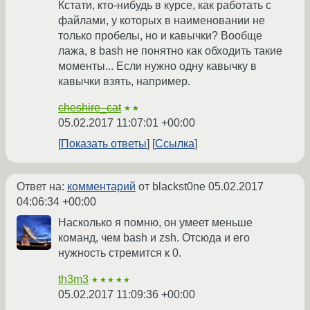
Кстати, кто-нибудь в курсе, как работать с
файлами, у которых в наименовании не
только пробелы, но и кавычки? Вообще
лажа, в bash не понятно как обходить такие
моменты... Если нужно одну кавычку в
кавычки взять, например.
cheshire_cat
★★
05.02.2017 11:07:01 +00:00
Показать ответы
Ссылка
Ответ на:
комментарий
от blackst0ne
05.02.2017
04:06:34 +00:00
Насколько я помню, он умеет меньше
команд, чем bash и zsh. Отсюда и его
нужность стремится к 0.
th3m3
★★★★★
05.02.2017 11:09:36 +00:00