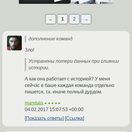
←
1
2
→
дополнение команд
Зло!
Устранены потери данных при слиянии
истории.
А как она работает с историей? У меня
сейчас в баше каждая команда отдельно
пишется, т.к. иначе полный дурдом.
mandala
★★★★★
04.02.2017 15:07:53 +00:00
Показать ответы
Ссылка