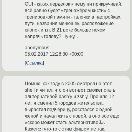
GUI - каких перделок к нему ни прикручивай,
всё равно будет «тренажёром кисти» с
тренировкой памяти - галочки в настройках,
пути, названия менюшек, расположение
кнопок и т.п. В 21 веке больше нечем
напрячь голову? Ну-ну...
anonymous
05.02.2017 12:28:30 +00:00
Ссылка
Помню, как году в 2005 смотрел на этот
shell и читал, что он вот-вот сможет стать
альтернативой bash'у и zsh'у. Прошло 12
лет, я сменил 5 городов жительства,
вырастил падчерицу, расстался с одной
женой и начал жить с новой, а оно все еще
«скоро может стать альтернативой».
Кажется что-то с этим фишем не так.