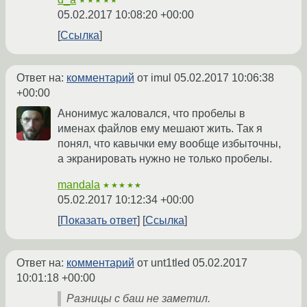
★★★★★
05.02.2017 10:08:20 +00:00
Ссылка
Ответ на:
комментарий
от imul
05.02.2017 10:06:38
+00:00
Анонимус жаловался, что пробелы в
именах файлов ему мешают жить. Так я
понял, что кавычки ему вообще избыточны,
а экранировать нужно не только пробелы.
mandala
★★★★★
05.02.2017 10:12:34 +00:00
Показать ответ
Ссылка
Ответ на:
комментарий
от unt1tled
05.02.2017
10:01:18 +00:00
Разницы с баш не заметил.