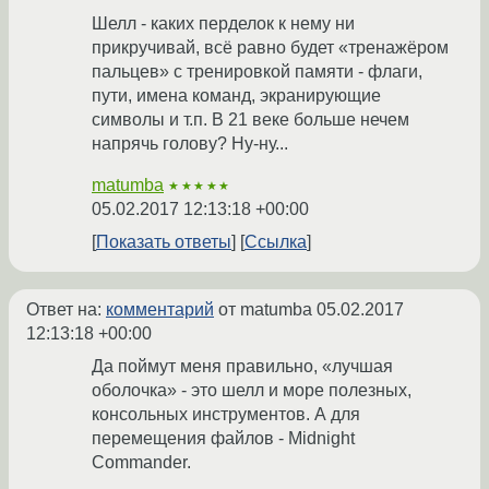
Шелл - каких перделок к нему ни
прикручивай, всё равно будет «тренажёром
пальцев» с тренировкой памяти - флаги,
пути, имена команд, экранирующие
символы и т.п. В 21 веке больше нечем
напрячь голову? Ну-ну...
matumba
★★★★★
05.02.2017 12:13:18 +00:00
Показать ответы
Ссылка
Ответ на:
комментарий
от matumba
05.02.2017
12:13:18 +00:00
Да поймут меня правильно, «лучшая
оболочка» - это шелл и море полезных,
консольных инструментов. А для
перемещения файлов - Midnight
Commander.