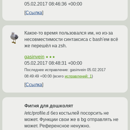
05.02.2017 08:46:36 +00:00
Ссылка
Какое-то время пользовался им, но из-за
несовместимости синтаксиса c bash'ем всё
же перешёл на zsh.
gasinvein
★★★
05.02.2017 08:48:31 +00:00
Последнее исправление: gasinvein
05.02.2017
08:49:49 +00:00
(всего
исправлений: 1
)
Ссылка
Фигня для дошколят
/etc/profile.d без костылей посорсить не
может. Функции свои же в bg отправлять не
может. Референсное ненужно.