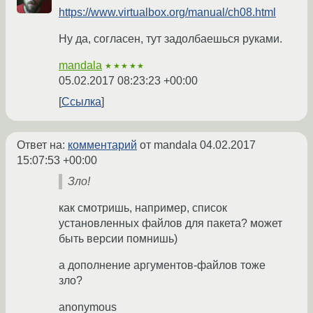
https://www.virtualbox.org/manual/ch08.html
Ну да, согласен, тут задолбаешься руками.
mandala
★★★★★
05.02.2017 08:23:23 +00:00
Ссылка
Ответ на:
комментарий
от mandala
04.02.2017
15:07:53 +00:00
Зло!
как смотришь, например, список
установленных файлов для пакета? может
быть версии помнишь)
а дополнение аргументов-файлов тоже
зло?
anonymous