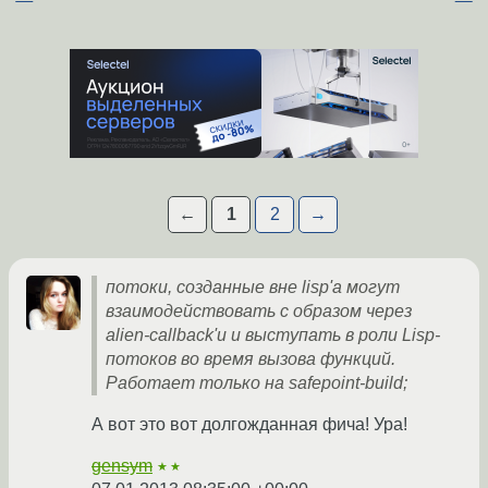
←
1
2
→
потоки, созданные вне lisp'a могут
взаимодействовать с образом через
alien-callback'и и выступать в роли Lisp-
потоков во время вызова функций.
Работает только на safepoint-build;
А вот это вот долгожданная фича! Ура!
gensym
★★