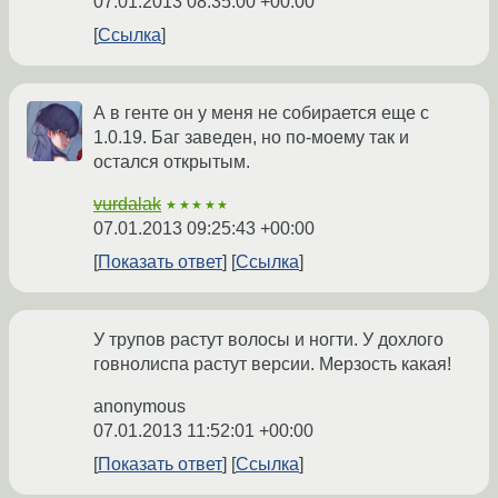
07.01.2013 08:35:00 +00:00
Ссылка
А в генте он у меня не собирается еще с
1.0.19. Баг заведен, но по-моему так и
остался открытым.
vurdalak
★★★★★
07.01.2013 09:25:43 +00:00
Показать ответ
Ссылка
У трупов растут волосы и ногти. У дохлого
говнолиспа растут версии. Мерзость какая!
anonymous
07.01.2013 11:52:01 +00:00
Показать ответ
Ссылка