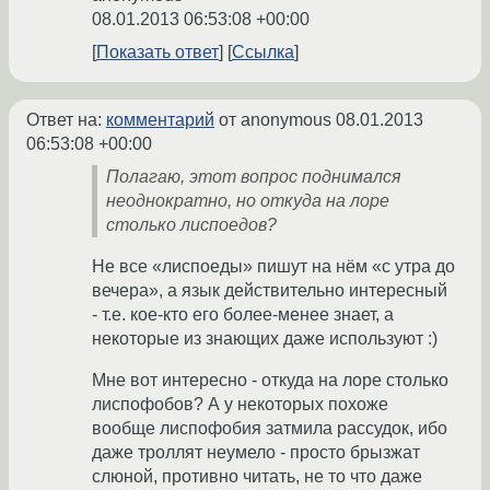
08.01.2013 06:53:08 +00:00
Показать ответ
Ссылка
Ответ на:
комментарий
от anonymous
08.01.2013
06:53:08 +00:00
Полагаю, этот вопрос поднимался
неоднократно, но откуда на лоре
столько лиспоедов?
Не все «лиспоеды» пишут на нём «с утра до
вечера», а язык действительно интересный
- т.е. кое-кто его более-менее знает, а
некоторые из знающих даже используют :)
Мне вот интересно - откуда на лоре столько
лиспофобов? А у некоторых похоже
вообще лиспофобия затмила рассудок, ибо
даже троллят неумело - просто брызжат
слюной, противно читать, не то что даже