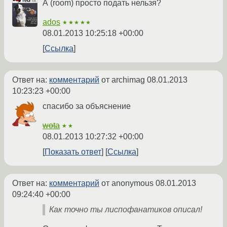
А (room) просто подать нельзя?
ados
★★★★★
08.01.2013 10:25:18 +00:00
Ссылка
Ответ на:
комментарий
от archimag
08.01.2013
10:23:23 +00:00
спасибо за объяснение
wota
★★
08.01.2013 10:27:32 +00:00
Показать ответ
Ссылка
Ответ на:
комментарий
от anonymous
08.01.2013
09:24:40 +00:00
Как точно ты лиспофанатиков описал!