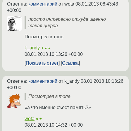
Ответ на:
комментарий
от wota
08.01.2013 08:43:43
+00:00
просто интересно откуда именно
такая цифра
Посмотрел в топе.
k_andy
★★★
08.01.2013 10:13:26 +00:00
Показать ответ
Ссылка
Ответ на:
комментарий
от k_andy
08.01.2013 10:13:26
+00:00
Посмотрел в топе.
«а что именно съест память?»
wota
★★
08.01.2013 10:14:32 +00:00