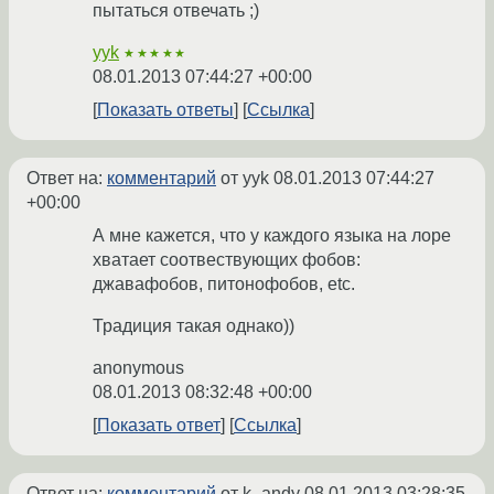
пытаться отвечать ;)
yyk
★★★★★
08.01.2013 07:44:27 +00:00
Показать ответы
Ссылка
Ответ на:
комментарий
от yyk
08.01.2013 07:44:27
+00:00
А мне кажется, что у каждого языка на лоре
хватает соотвествующих фобов:
джавафобов, питонофобов, etc.
Традиция такая однако))
anonymous
08.01.2013 08:32:48 +00:00
Показать ответ
Ссылка
Ответ на:
комментарий
от k_andy
08.01.2013 03:28:35