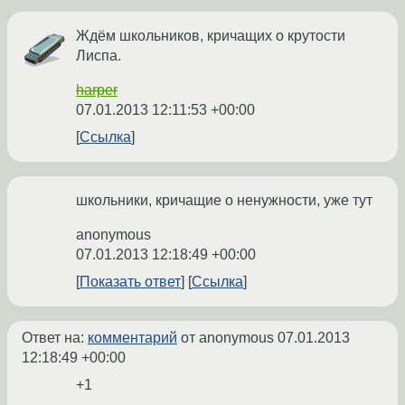
Ждём школьников, кричащих о крутости
Лиспа.
harper
07.01.2013 12:11:53 +00:00
Ссылка
школьники, кричащие о ненужности, уже тут
anonymous
07.01.2013 12:18:49 +00:00
Показать ответ
Ссылка
Ответ на:
комментарий
от anonymous
07.01.2013
12:18:49 +00:00
+1