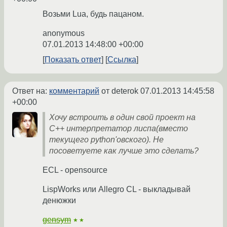
Возьми Lua, будь пацаном.
anonymous
07.01.2013 14:48:00 +00:00
Показать ответ
Ссылка
Ответ на:
комментарий
от deterok
07.01.2013 14:45:58
+00:00
Хочу встроить в один свой проект на
C++ интерпретатор лиспа(вместо
текущего python'овского). Не
посоветуете как лучше это сделать?
ECL - opensource
LispWorks или Allegro CL - выкладывай
денюжки
gensym
★★