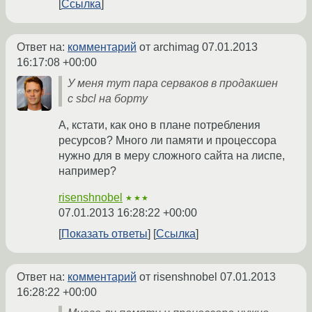
Ссылка
Ответ на:
комментарий
от archimag
07.01.2013
16:17:08 +00:00
У меня тут пара серваков в продакшен
с sbcl на борту
А, кстати, как оно в плане потребления
ресурсов? Много ли памяти и процессора
нужно для в меру сложного сайта на лиспе,
например?
risenshnobel
★★★
07.01.2013 16:28:22 +00:00
Показать ответы
Ссылка
Ответ на:
комментарий
от risenshnobel
07.01.2013
16:28:22 +00:00