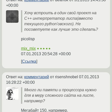
+00:00
Хочу встроить в один свой проект на
C++ интерпретатор лиспа(вместо
текущего python'овского). Не
посоветуете как лучше это сделать?
picolisp
mix_mix
★★★★★
07.01.2013 20:54:28 +00:00
Ссылка
Ответ на:
комментарий
от risenshnobel
07.01.2013
16:28:22 +00:00
Много ли памяти и процессора нужно
для в меру сложного сайта на лиспе,
например?
Мегабайт 150, например.