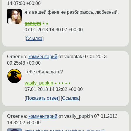
14:07:00 +00:00
я в вашей фене не разбираюсь, любезный.
gensym
★★
07.01.2013 14:30:07 +00:00
Ссылка
Ответ на:
комментарий
от vurdalak
07.01.2013
09:25:43 +00:00
Тебе ебилд дать?
vasily_pupkin
★★★★★
07.01.2013 14:32:02 +00:00
Показать ответ
Ссылка
Ответ на:
комментарий
от vasily_pupkin
07.01.2013
14:32:02 +00:00