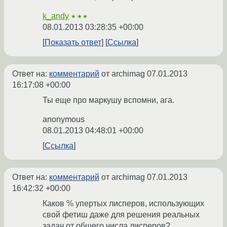
k_andy
★★★
08.01.2013 03:28:35 +00:00
Показать ответ
Ссылка
Ответ на:
комментарий
от archimag
07.01.2013
16:17:08 +00:00
Ты еще про маркушу вспомни, ага.
anonymous
08.01.2013 04:48:01 +00:00
Ссылка
Ответ на:
комментарий
от archimag
07.01.2013
16:42:32 +00:00
Каков % упертых лисперов, использующих
свой фетиш даже для решения реальных
задач от общего числа лисперов?