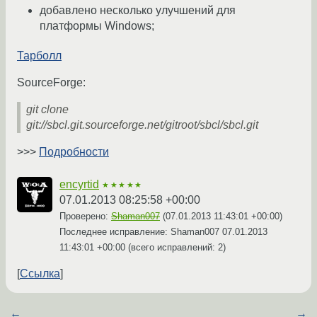
добавлено несколько улучшений для
платформы Windows;
Тарболл
SourceForge:
git clone
git://sbcl.git.sourceforge.net/gitroot/sbcl/sbcl.git
>>>
Подробности
encyrtid
★★★★★
07.01.2013 08:25:58 +00:00
Проверено:
Shaman007
(
07.01.2013 11:43:01 +00:00
)
Последнее исправление: Shaman007
07.01.2013
11:43:01 +00:00
(всего исправлений: 2)
Ссылка
←
→