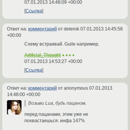
07.01.2013 14:48:09 +00:00
Ссылка
Ответ на:
комментарий
от deterok
07.01.2013 14:45:58
+00:00
Схему встраивай. Guile например.
Artificial_Thought
★★★★
07.01.2013 14:53:27 +00:00
Ссылка
Ответ на:
комментарий
от anonymous
07.01.2013
14:48:00 +00:00
Возьми Lua, будь пацаном.
перед пацанами, этим уже не
похвастаешься. инфа 147%