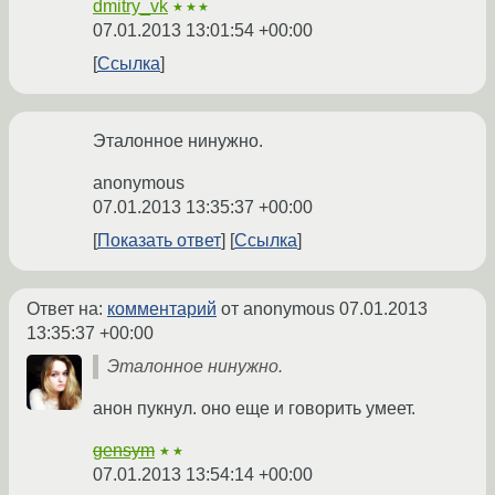
dmitry_vk
★★★
07.01.2013 13:01:54 +00:00
Ссылка
Эталонное нинужно.
anonymous
07.01.2013 13:35:37 +00:00
Показать ответ
Ссылка
Ответ на:
комментарий
от anonymous
07.01.2013
13:35:37 +00:00
Эталонное нинужно.
анон пукнул. оно еще и говорить умеет.
gensym
★★
07.01.2013 13:54:14 +00:00