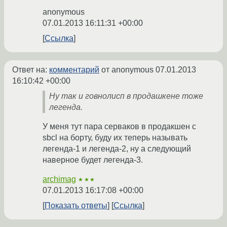
anonymous
07.01.2013 16:11:31 +00:00
Ссылка
Ответ на:
комментарий
от anonymous
07.01.2013
16:10:42 +00:00
Ну так и говнолисп в продашкене тоже
легенда.
У меня тут пара серваков в продакшен с
sbcl на борту, буду их теперь называть
легенда-1 и легенда-2, ну а следующий
наверное будет легенда-3.
archimag
★★★
07.01.2013 16:17:08 +00:00
Показать ответы
Ссылка