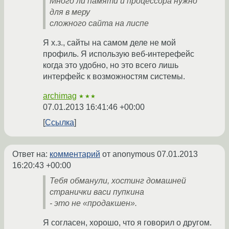
Много ли памяти и процессора нужно
для в меру
сложного сайта на лиспе
Я х.з., сайты на самом деле не мой
профиль. Я использую веб-интерефейс
когда это удобно, но это всего лишь
интерфейс к возможностям системы.
archimag
★★★
07.01.2013 16:41:46 +00:00
Ссылка
Ответ на:
комментарий
от anonymous
07.01.2013
16:20:43 +00:00
Тебя обманули, хостинг домашней
странички васи пупкина
- это не «продакшен».
Я согласен, хорошо, что я говорил о другом.