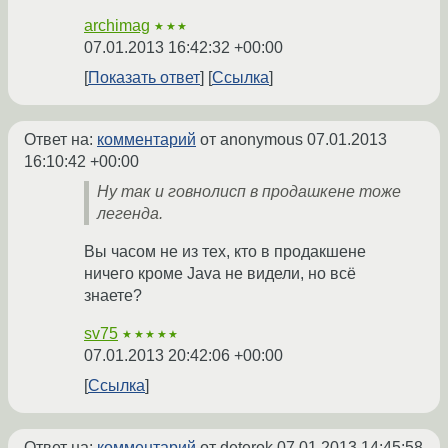
archimag
★★★
07.01.2013 16:42:32 +00:00
Показать ответ
Ссылка
Ответ на:
комментарий
от anonymous
07.01.2013
16:10:42 +00:00
Ну так и говнолисп в продашкене тоже
легенда.
Вы часом не из тех, кто в продакшене
ничего кроме Java не видели, но всё
знаете?
sv75
★★★★★
07.01.2013 20:42:06 +00:00
Ссылка
Ответ на:
комментарий
от deterok
07.01.2013 14:45:58