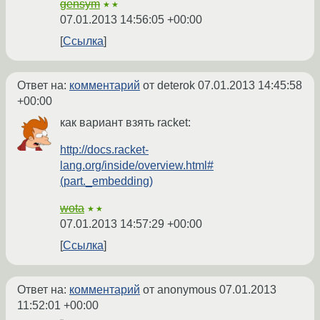
gensym
★★
07.01.2013 14:56:05 +00:00
Ссылка
Ответ на:
комментарий
от deterok
07.01.2013 14:45:58
+00:00
как вариант взять racket:
http://docs.racket-
lang.org/inside/overview.html#
(part._embedding)
wota
★★
07.01.2013 14:57:29 +00:00
Ссылка
Ответ на:
комментарий
от anonymous
07.01.2013
11:52:01 +00:00