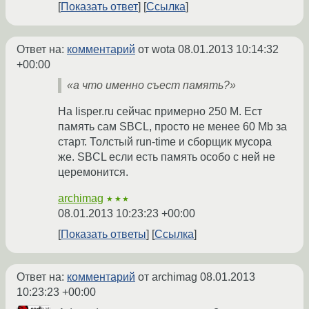
Показать ответ
Ссылка
Ответ на:
комментарий
от wota
08.01.2013 10:14:32
+00:00
«а что именно съест память?»
На lisper.ru сейчас примерно 250 М. Ест
память сам SBCL, просто не менее 60 Mb за
старт. Толстый run-time и сборщик мусора
же. SBCL если есть память особо с ней не
церемонится.
archimag
★★★
08.01.2013 10:23:23 +00:00
Показать ответы
Ссылка
Ответ на:
комментарий
от archimag
08.01.2013
10:23:23 +00:00