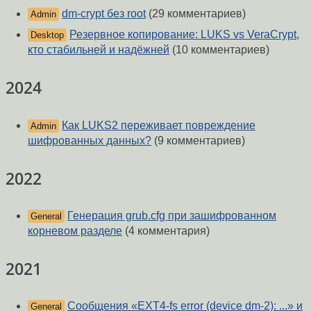
dm-crypt без root
(29 комментариев)
Admin
Резервное копирование: LUKS vs VeraCrypt,
Desktop
кто стабильней и надёжней
(10 комментариев)
2024
Как LUKS2 переживает повреждение
Admin
шифрованных данных?
(9 комментариев)
2022
Генерация grub.cfg при зашифрованном
General
корневом разделе
(4 комментария)
2021
Сообщения «EXT4-fs error (device dm-2): ...» и
General