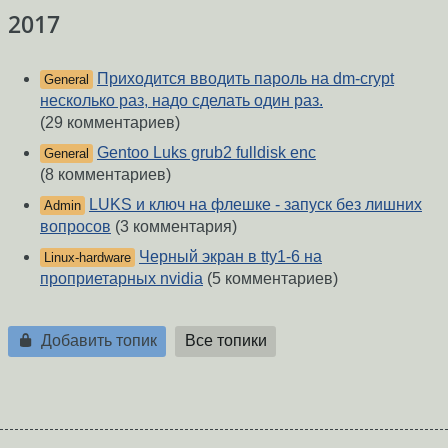
2017
Приходится вводить пароль на dm-crypt
General
несколько раз, надо сделать один раз.
(29 комментариев)
Gentoo Luks grub2 fulldisk enc
General
(8 комментариев)
LUKS и ключ на флешке - запуск без лишних
Admin
вопросов
(3 комментария)
Черный экран в tty1-6 на
Linux-hardware
проприетарных nvidia
(5 комментариев)
Добавить топик
Все топики