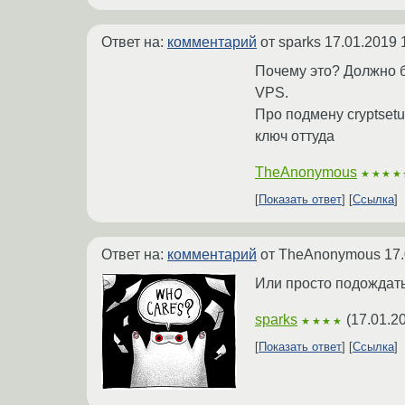
Ответ на:
комментарий
от sparks
17.01.2019 
Почему это? Должно б
VPS.
Про подмену cryptset
ключ оттуда
TheAnonymous
★★★★
Показать ответ
Ссылка
Ответ на:
комментарий
от TheAnonymous
17.
Или просто подождать
sparks
(
17.01.2
★★★★
Показать ответ
Ссылка