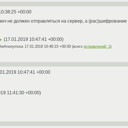
10:38:25 +00:00
люч не должен отправляться на сервер, а (рас)шифрование
(
17.01.2019 10:47:41 +00:00
)
★
TheAnonymous
17.01.2019 10:48:23 +00:00
(всего
исправлений: 1
)
01.2019 10:47:41 +00:00
019 11:41:30 +00:00
)