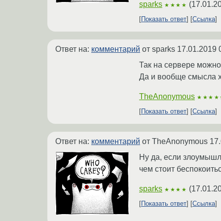
sparks
(
17.01.2
★★★★
Показать ответ
Ссылка
Ответ на:
комментарий
от sparks
17.01.2019 
Так на сервере можно 
Да и вообще смысла 
TheAnonymous
★★★★
Показать ответ
Ссылка
Ответ на:
комментарий
от TheAnonymous
17.
Ну да, если злоумышл
чем стоит беспокоитьс
sparks
(
17.01.2
★★★★
Показать ответ
Ссылка