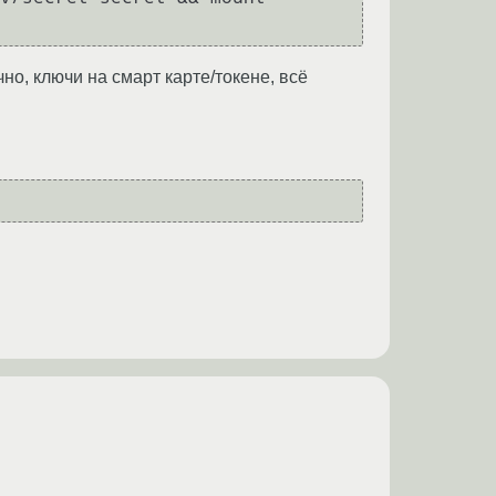
но, ключи на смарт карте/токене, всё