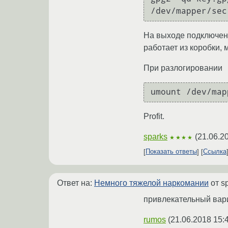
/dev/mapper/sec
На выходе подключение
работает из коробки,
При разлогировании
umount /dev/map
Profit.
sparks
(
21.06.2
★★★★
Показать ответы
Ссылка
Ответ на:
Немного тяжелой наркомании
от s
привлекательный вариа
rumos
(
21.06.2018 15: