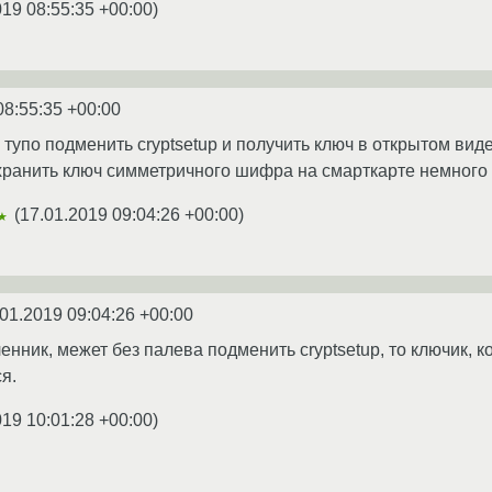
019 08:55:35 +00:00
)
08:55:35 +00:00
тупо подменить cryptsetup и получить ключ в открытом виде
хранить ключ симметричного шифра на смарткарте немного
(
17.01.2019 09:04:26 +00:00
)
★
01.2019 09:04:26 +00:00
енник, межет без палева подменить cryptsetup, то ключик, 
я.
019 10:01:28 +00:00
)