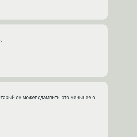
.
который он может сдампить, это меньшее о