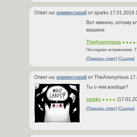
Ответ на:
комментарий
от sparks
17.01.2019 
Вот именно, потому к
машине
TheAnonymous
★★★★
Последнее исправление: 
Показать ответ
Ссылка
Ответ на:
комментарий
от TheAnonymous
17.
Ты о чем вообще?
sparks
(
17.01.2
★★★★
Показать ответ
Ссылка