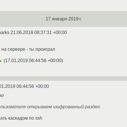
17 января 2019 г.
parks
21.06.2018 08:37:31 +00:00
 на сервере - ты проиграл
(
17.01.2019 06:44:56 +00:00
)
★
01.2019 06:44:56 +00:00
но
ользователя открываем шифрованный раздел:
ть каскадом по ssh