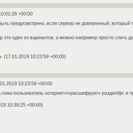
10:01:28 +00:00
ыть предусмотрено, если сервер не доверенный, который ты
up это один из вариантов, а можно например просто слить д
(
17.01.2019 10:23:59 +00:00
)
★
01.2019 10:23:59 +00:00
 пока пользователь «откроет»/«расшифрует» раздел/фс и п
019 10:38:25 +00:00
)