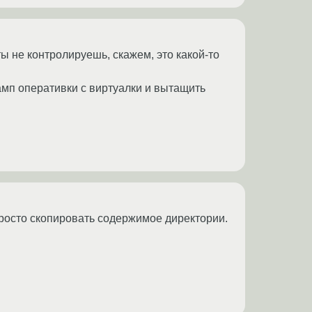
 не контролируешь, скажем, это какой-то
амп оперативки с виртуалки и вытащить
росто скопировать содержимое директории.