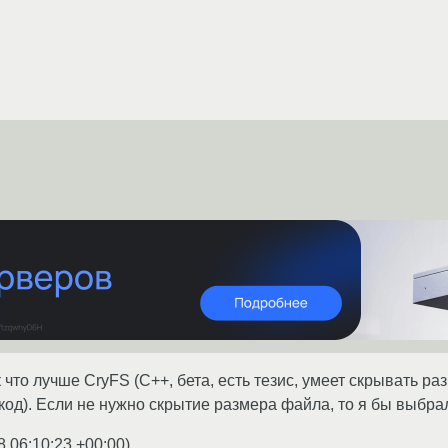
что лучше CryFS (C++, бета, есть тезис, умеет скрывать ра
код). Если не нужно скрытие размера файла, то я бы выбра
8 06:10:23 +00:00
)