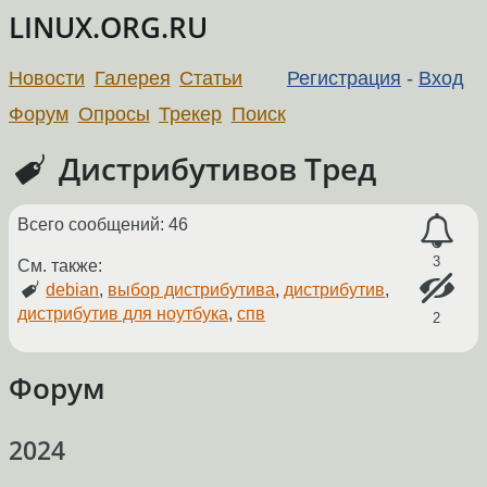
LINUX.ORG.RU
Новости
Галерея
Статьи
Регистрация
-
Вход
Форум
Опросы
Трекер
Поиск
Дистрибутивов Тред
Всего сообщений: 46
3
См. также:
debian
,
выбор дистрибутива
,
дистрибутив
,
дистрибутив для ноутбука
,
спв
2
Форум
2024