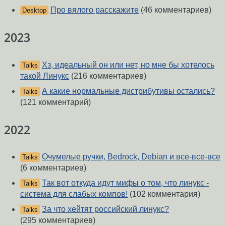
Про вялого расскажите
(46 комментариев)
Desktop
2023
Хз, идеальный он или нет, но мне бы хотелось
Talks
такой Линукс
(216 комментариев)
А какие нормальные дистрибутивы остались?
Talks
(121 комментарий)
2022
Очумелые ручки, Bedrock, Debian и все-все-все
Talks
(6 комментариев)
Так вот откуда идут мифы о том, что линукс -
Talks
система для слабых компов!
(102 комментария)
За что хейтят российский линукс?
Talks
(295 комментариев)