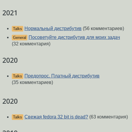
2021
Нормальный дистрибутив
(56 комментариев)
Talks
Посоветуйте дистрибутив для моих задач
General
(32 комментария)
2020
Предопрос. Платный дистрибутив
Talks
(35 комментариев)
2020
Свежая fedora 32 bit is dead?
(63 комментария)
Talks