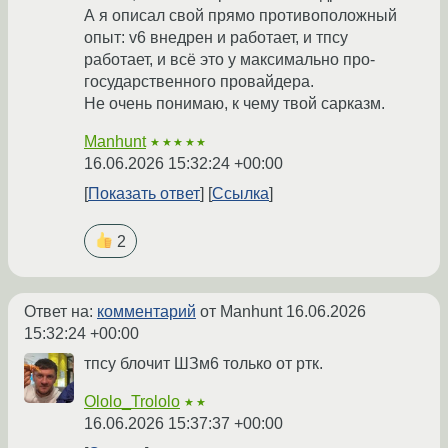
А я описал свой прямо противоположный
опыт: v6 внедрен и работает, и тпсу
работает, и всё это у максимально про-
государственного провайдера.
Не очень понимаю, к чему твой сарказм.
Manhunt
★★★★★
16.06.2026 15:32:24 +00:00
Показать ответ
Ссылка
2
Ответ на:
комментарий
от Manhunt
16.06.2026
15:32:24 +00:00
тпсу блочит ШЗм6 только от ртк.
Ololo_Trololo
★★
16.06.2026 15:37:37 +00:00