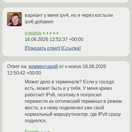
вариант у меня ipv4, но я через костыли
ipv6 добавил
s-warus
★★★★★
16.06.2026 12:52:37 +00:00
Показать ответ
Ссылка
Ответ на:
комментарий
от s-warus
16.06.2026
12:50:42 +00:00
Может дело в терминале? Если у соседа
есть, может быть и у тебя. У меня криво
работает IPv6, поэтому я попросил
перевести их оптический терминал в режим
моста, а к нему подключил уже свой
нормальный маршрутизатор, где IPv6 сразу
поднялся.
Feonis