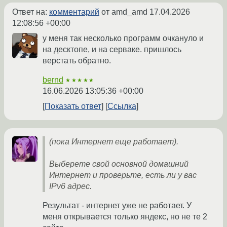
Ответ на:
комментарий
от amd_amd
17.04.2026
12:08:56 +00:00
у меня так несколько программ очкануло и
на десктопе, и на серваке. пришлось
верстать обратно.
bernd
★★★★★
16.06.2026 13:05:36 +00:00
Показать ответ
Ссылка
(пока Интернет еще работает).
Выберете свой основной домашний
Интернет и проверьте, есть ли у вас
IPv6 адрес.
Результат - интернет уже не работает. У
меня открывается только яндекс, но не те 2