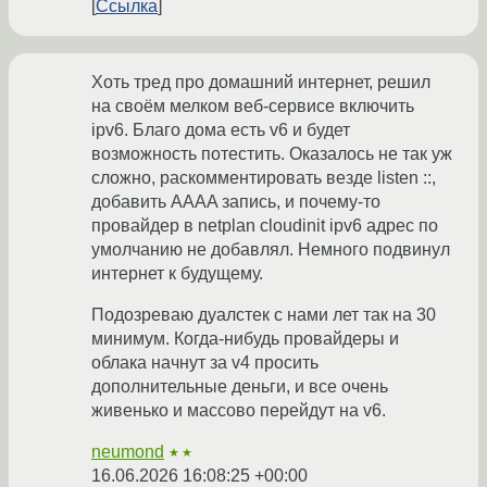
Ссылка
Хоть тред про домашний интернет, решил
на своём мелком веб-сервисе включить
ipv6. Благо дома есть v6 и будет
возможность потестить. Оказалось не так уж
сложно, раскомментировать везде listen ::,
добавить AAAA запись, и почему-то
провайдер в netplan cloudinit ipv6 адрес по
умолчанию не добавлял. Немного подвинул
интернет к будущему.
Подозреваю дуалстек с нами лет так на 30
минимум. Когда-нибудь провайдеры и
облака начнут за v4 просить
дополнительные деньги, и все очень
живенько и массово перейдут на v6.
neumond
★★
16.06.2026 16:08:25 +00:00