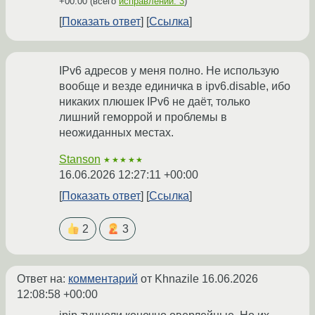
+00:00
(всего
исправлений: 3
)
Показать ответ
Ссылка
IPv6 адресов у меня полно. Не использую
вообще и везде единичка в ipv6.disable, ибо
никаких плюшек IPv6 не даёт, только
лишний геморрой и проблемы в
неожиданных местах.
Stanson
★★★★★
16.06.2026 12:27:11 +00:00
Показать ответ
Ссылка
2
3
Ответ на:
комментарий
от Khnazile
16.06.2026
12:08:58 +00:00