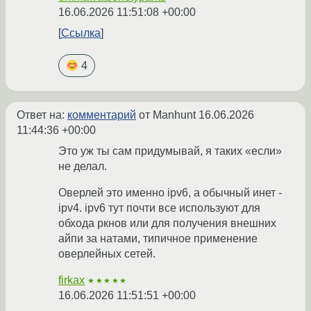
16.06.2026 11:51:08 +00:00
Ссылка
4
Ответ на:
комментарий
от Manhunt
16.06.2026
11:44:36 +00:00
Это уж ты сам придумывай, я таких «если»
не делал.
Оверлей это именно ipv6, а обычный инет -
ipv4. ipv6 тут почти все используют для
обхода ркнов или для получения внешних
айпи за натами, типичное применение
оверлейных сетей.
firkax
★★★★★
16.06.2026 11:51:51 +00:00