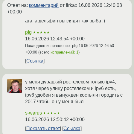
Ответ на:
комментарий
от firkax
16.06.2026 12:40:03
+00:00
ага, а дельфин выглядит как рыба :)
pfg
★★★★★
16.06.2026 12:43:54 +00:00
Последнее исправление: pfg
16.06.2026 12:46:50
+00:00
(всего
исправлений: 1
)
Ссылка
у меня дурацкий ростелеком только ipv4,
хотя через улицу ростелеком и ipv6 есть,
ipv6 удобен я вынужден костыли городить с
2017 чтобы он у меня был.
s-warus
★★★★★
16.06.2026 12:50:42 +00:00
Показать ответ
Ссылка