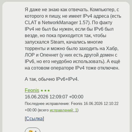
Я даже не знаю как отвечать. Компьютер, с
которого я пишу, не имеет IPv4 адреса (есть
CLAT в NetworkManager 1.57). По факту
IPv4 не был бы нужен, если бы IPv6 был
везде, но пока приходится так, чтобы
запускался Steam, качались многие
торренты и можно было заходить на Хабр,
ЛОР и Опеннет (у них есть другой домен с
IPv6, но его неудобно использовать). А ещё
на сотовом операторе IPv4 тоже отключен.
А так, обычно IPv6+IPv4.
Feonis
★★★
16.06.2026 12:09:07 +00:00
Последнее исправление: Feonis
16.06.2026 12:10:22
+00:00
(всего
исправлений: 1
)
Ссылка