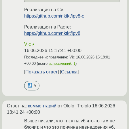
Реализация на Си:
https://github.com/nktkt/ipv8-c
Реализация на Расте:
https://github.com/nktkt/ipv8
Vic
★
16.06.2026 15:17:41 +00:00
Последнее исправление: Vic
16.06.2026 15:18:01
+00:00
(всего
исправлений: 1
)
Показать ответ
Ссылка
5
Ответ на:
комментарий
от Ololo_Trololo
16.06.2026
13:41:24 +00:00
Выше писали, что тпсу на v6 что-то там не
блочит, и что это причина невнедрения v6.