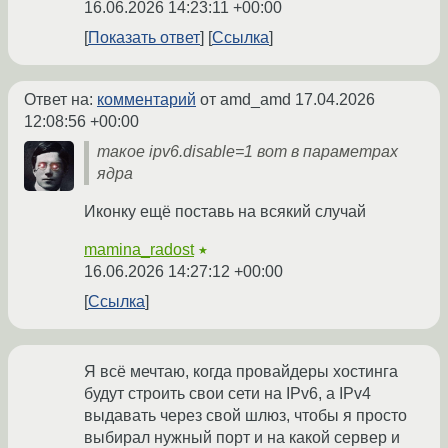
16.06.2026 14:23:11 +00:00
Показать ответ
Ссылка
Ответ на:
комментарий
от amd_amd
17.04.2026
12:08:56 +00:00
такое ipv6.disable=1 вот в параметрах
ядра
Иконку ещё поставь на всякий случай
mamina_radost
★
16.06.2026 14:27:12 +00:00
Ссылка
Я всё мечтаю, когда провайдеры хостинга
будут строить свои сети на IPv6, а IPv4
выдавать через свой шлюз, чтобы я просто
выбирал нужный порт и на какой сервер и