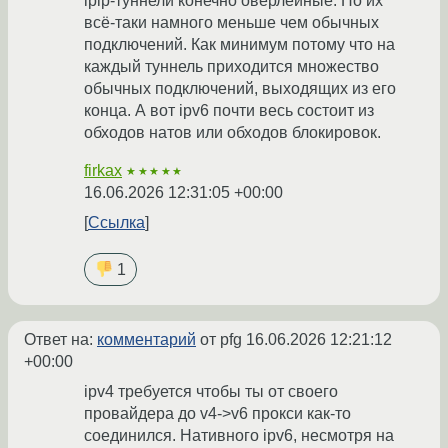
ipip-туннели конечно оверлейные. Но их
всё-таки намного меньше чем обычных
подключений. Как минимум потому что на
каждый туннель приходится множество
обычных подключений, выходящих из его
конца. А вот ipv6 почти весь состоит из
обходов натов или обходов блокировок.
firkax
★★★★★
16.06.2026 12:31:05 +00:00
Ссылка
1
Ответ на:
комментарий
от pfg
16.06.2026 12:21:12
+00:00
ipv4 требуется чтобы ты от своего
провайдера до v4->v6 прокси как-то
соединился. Нативного ipv6, несмотря на