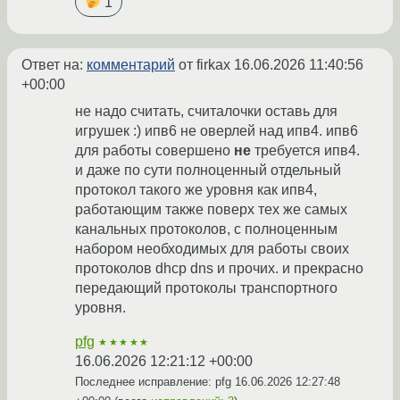
1
Ответ на:
комментарий
от firkax
16.06.2026 11:40:56
+00:00
не надо считать, считалочки оставь для
игрушек :) ипв6 не оверлей над ипв4. ипв6
для работы совершено
не
требуется ипв4.
и даже по сути полноценный отдельный
протокол такого же уровня как ипв4,
работающим также поверх тех же самых
канальных протоколов, с полноценным
набором необходимых для работы своих
протоколов dhcp dns и прочих. и прекрасно
передающий протоколы транспортного
уровня.
pfg
★★★★★
16.06.2026 12:21:12 +00:00
Последнее исправление: pfg
16.06.2026 12:27:48