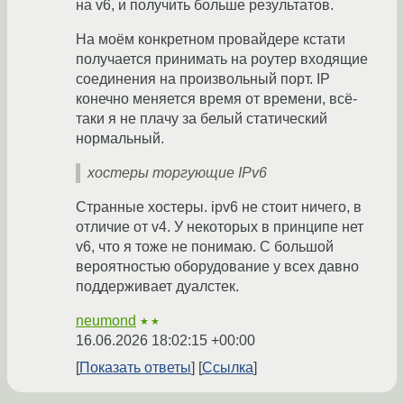
на v6, и получить больше результатов.
На моём конкретном провайдере кстати
получается принимать на роутер входящие
соединения на произвольный порт. IP
конечно меняется время от времени, всё-
таки я не плачу за белый статический
нормальный.
хостеры торгующие IPv6
Странные хостеры. ipv6 не стоит ничего, в
отличие от v4. У некоторых в принципе нет
v6, что я тоже не понимаю. С большой
вероятностью оборудование у всех давно
поддерживает дуалстек.
neumond
★★
16.06.2026 18:02:15 +00:00
Показать ответы
Ссылка