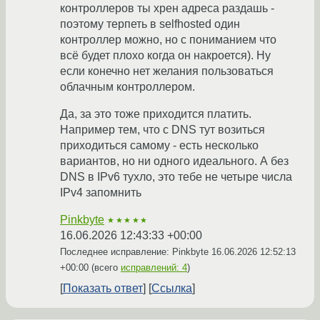
контроллеров ты хрен адреса раздашь -
поэтому терпеть в selfhosted один
контроллер можно, но с пониманием что
всё будет плохо когда он накроется). Ну
если конечно нет желания пользоваться
облачным контроллером.
Да, за это тоже приходится платить.
Например тем, что с DNS тут возиться
приходиться самому - есть несколько
вариантов, но ни одного идеального. А без
DNS в IPv6 тухло, это тебе не четыре числа
IPv4 запомнить
Pinkbyte
★★★★★
16.06.2026 12:43:33 +00:00
Последнее исправление: Pinkbyte
16.06.2026 12:52:13
+00:00
(всего
исправлений: 4
)
Показать ответ
Ссылка