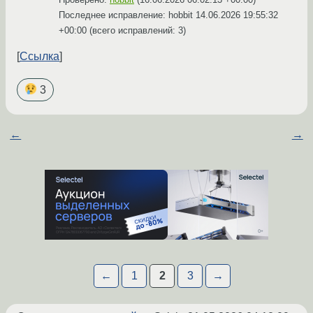
Последнее исправление: hobbit
14.06.2026 19:55:32
+00:00
(всего исправлений: 3)
Ссылка
3
←
→
←
1
2
3
→