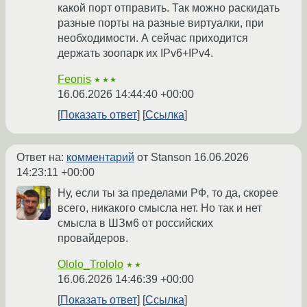
какой порт отправить. Так можно раскидать
разные порты на разные виртуалки, при
необходимости. А сейчас приходится
держать зоопарк их IPv6+IPv4.
Feonis
★★★
16.06.2026 14:44:40 +00:00
Показать ответ
Ссылка
Ответ на:
комментарий
от Stanson
16.06.2026
14:23:11 +00:00
Ну, если ты за пределами РФ, то да, скорее
всего, никакого смысла нет. Но так и нет
смысла в ШЗм6 от российских
провайдеров.
Ololo_Trololo
★★
16.06.2026 14:46:39 +00:00
Показать ответ
Ссылка