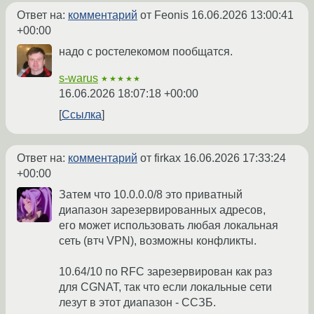
Ответ на:
комментарий
от Feonis
16.06.2026 13:00:41
+00:00
надо с ростелекомом пообщатся.
s-warus
★★★★★
16.06.2026 18:07:18 +00:00
Ссылка
Ответ на:
комментарий
от firkax
16.06.2026 17:33:24
+00:00
Затем что 10.0.0.0/8 это приватный
диапазон зарезервированных адресов,
его может использовать любая локальная
сеть (втч VPN), возможны конфликты.
10.64/10 по RFC зарезервирован как раз
для CGNAT, так что если локальные сети
лезут в этот диапазон - ССЗБ.