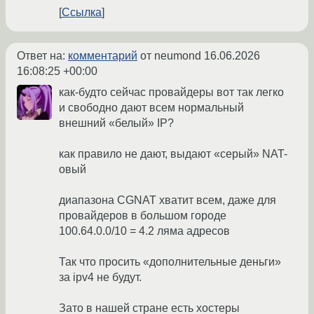
Ссылка
Ответ на:
комментарий
от neumond
16.06.2026
16:08:25 +00:00
как-будто сейчас провайдеры вот так легко
и свободно дают всем нормальный
внешний «белый» IP?
как правило не дают, выдают «серый» NAT-
овый
диапазона CGNAT хватит всем, даже для
провайдеров в большом городе
100.64.0.0/10 = 4.2 ляма адресов
Так что просить «дополнительные деньги»
за ipv4 не будут.
Зато в нашей стране есть хостеры