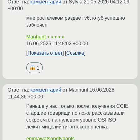
Ответ на:
комментарий
от Sylvia
21.05.2026 04:12:09
+00:00
мне ростелеком раздаёт v6, ютуб успешно
заблочен
Manhunt
★★★★★
16.06.2026 11:48:02 +00:00
Показать ответ
Ссылка
1
Ответ на:
комментарий
от Manhunt
16.06.2026
11:44:36 +00:00
Раньше у нас только после получения CCIE
старшие товарищи по ложе рассказывали
секрет, что на нулевом уровне OSI ISO
лежит мицелий гигантского опёнка.
emmawatsondtypants