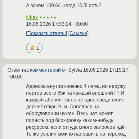
А зачем 100.64. когда 10./8 есть?
firkax
★★★★★
16.06.2026 17:33:24 +00:00
Показать ответы
Ссылка
1
Ответ на:
комментарий
от Sylvia
16.06.2026 17:19:17
+00:00
Адресов внутри конечно 4 ляма, но наружу
портов всего 65к на каждый внешний IP. И
каждый абонент явно не одно соединение
держит открытым. Conntrack на
оборудовании нужен. Весь нат может
попасть под блокировку каким-нибудь
ресурсом, если оттуда много запросов идёт.
Те же усилия можно направить на переход