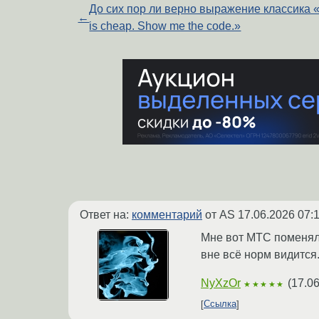
До сих пор ли верно выражение классика «
←
is cheap. Show me the code.»
Ответ на:
комментарий
от AS
17.06.2026 07:
Мне вот МТС поменял 
вне всё норм видится
NyXzOr
(
17.06
★★★★★
Ссылка