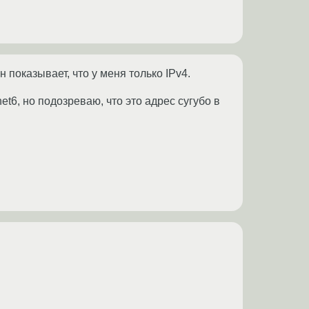
 показывает, что у меня только IPv4.
t6, но подозреваю, что это адрес сугубо в