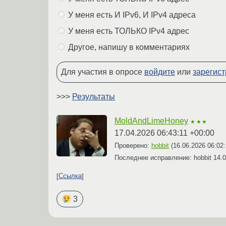
У меня есть И IPv6, И IPv4 адреса
У меня есть ТОЛЬКО IPv4 адрес
Другое, напишу в комментариях
Для участия в опросе
войдите
или
зарегист
>>>
Результаты
MoldAndLimeHoney
★★★
17.04.2026 06:43:11 +00:00
Проверено:
hobbit
(
16.06.2026 06:02
Последнее исправление: hobbit
14.0
Ссылка
3