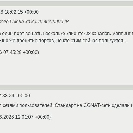
6 18:02:15 +00:00
сего 65к на каждый внешний IP
 один порт вешать несколько клиентских каналов. маппинг по
ечно же пробитие портов, но кто этим сейчас пользуется…
6 07:45:28 +00:00
)
7:33:24 +00:00
с сетями пользователей. Стандарт на CGNAT-сеть сделали 
6.2026 12:01:07 +00:00
)