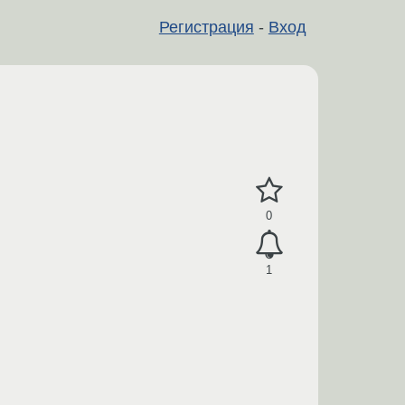
Регистрация
-
Вход
0
1