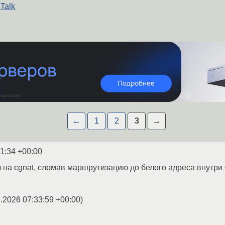
Talk
←
1
2
3
→
11:34 +00:00
на cgnat, сломав маршрутизацию до белого адреса внутри 
.
.2026 07:33:59 +00:00
)