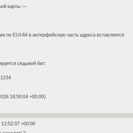
вой карты —
нии по EUI-64 в интерфейсную часть адреса вставляется
ируется седьмой бит:
5:1234
2026 18:50:04 +00:00
)
 12:52:37 +00:00