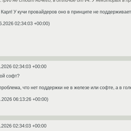
ipv6 не стоит ничего, в отличие от v4. У некоторых в п
 Карл! У кучи провайдеров оно в принципе не поддерживает
6.2026 02:34:03 +00:00
)
.2026 02:34:03 +00:00
кой софт?
роблема, что нет поддержки не в железе или софте, а в го
.2026 06:13:26 +00:00
)
.2026 02:34:03 +00:00