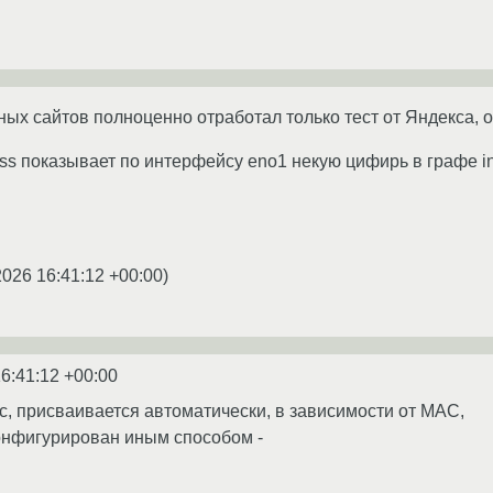
ых сайтов полноценно отработал только тест от Яндекса, он
ss показывает по интерфейсу eno1 некую цифирь в графе ine
2026 16:41:12 +00:00
)
6:41:12 +00:00
с, присваивается автоматически, в зависимости от MAC,
онфигурирован иным способом -