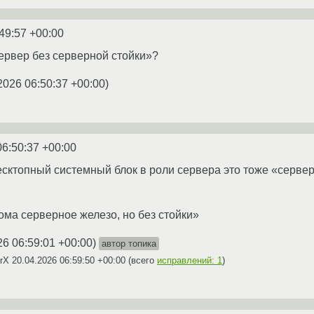
49:57 +00:00
сервер без серверной стойки»?
2026 06:50:37 +00:00
)
06:50:37 +00:00
сктопный системный блок в роли сервера это тоже «сервер
ома серверное железо, но без стойки»
26 06:59:01 +00:00
)
автор топика
CrX
20.04.2026 06:59:50 +00:00
(всего
исправлений: 1
)