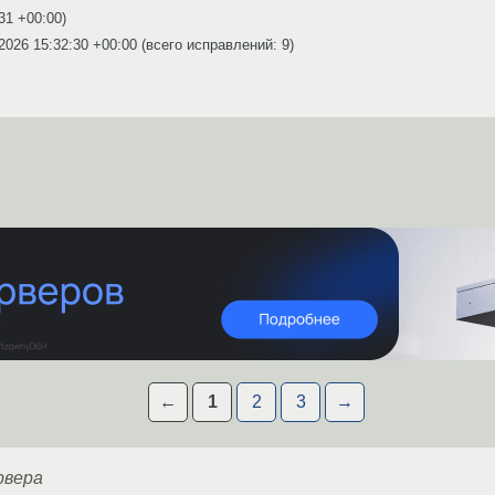
:31 +00:00
)
2026 15:32:30 +00:00
(всего исправлений: 9)
←
1
2
3
→
рвера