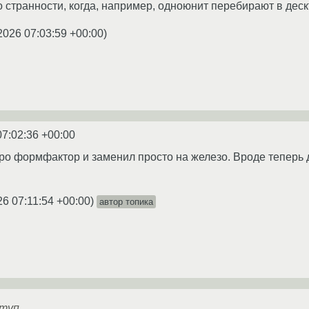
о странности, когда, например, одноюнит перебирают в де
2026 07:03:59 +00:00
)
07:02:36 +00:00
ро формфактор и заменил просто на железо. Вроде теперь 
26 07:11:54 +00:00
)
автор топика
ступ