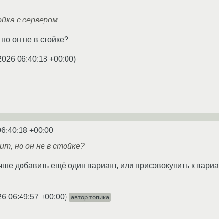
йка с сервером
 но он не в стойке?
2026 06:40:18 +00:00
)
06:40:18 +00:00
ит, но он не в стойке?
ше добавить ещё один вариант, или присовокупить к вариан
26 06:49:57 +00:00
)
автор топика