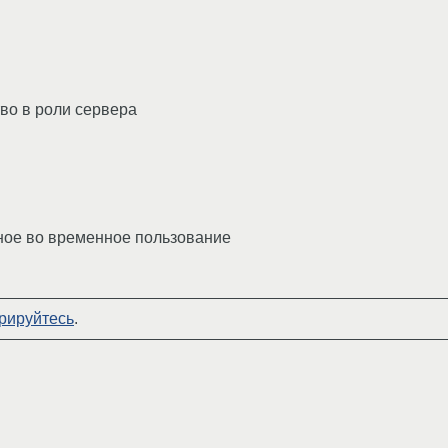
во в роли сервера
ное во временное пользование
рируйтесь
.