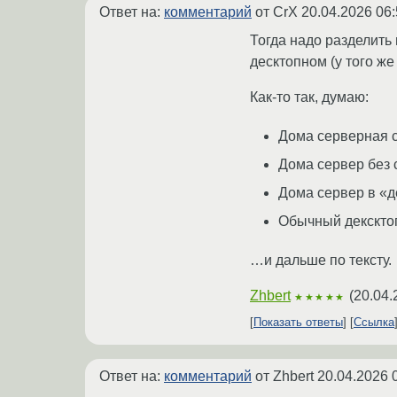
Ответ на:
комментарий
от CrX
20.04.2026 06:
Тогда надо разделить
десктопном (у того же
Как-то так, думаю:
Дома серверная с
Дома сервер без 
Дома сервер в «
Обычный дексктоп
…и дальше по тексту.
Zhbert
(
20.04.
★★★★★
Показать ответы
Ссылка
Ответ на:
комментарий
от Zhbert
20.04.2026 