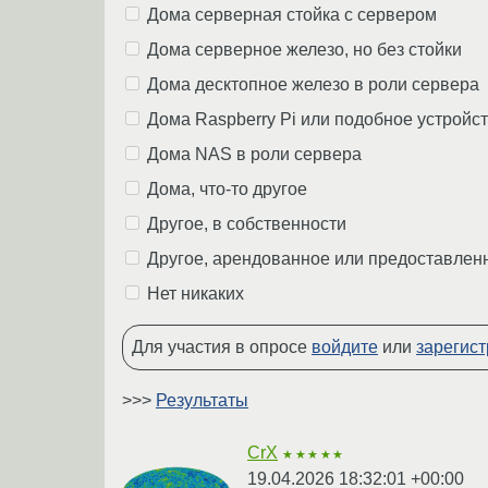
Дома серверная стойка с сервером
Дома серверное железо, но без стойки
Дома десктопное железо в роли сервера
Дома Raspberry Pi или подобное устройст
Дома NAS в роли сервера
Дома, что-то другое
Другое, в собственности
Другое, арендованное или предоставлен
Нет никаких
Для участия в опросе
войдите
или
зарегист
>>>
Результаты
CrX
★★★★★
19.04.2026 18:32:01 +00:00