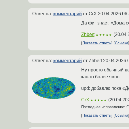
Ответ на:
комментарий
от CrX
20.04.2026 06:
Да фиг знает. «Дома 
Zhbert
(
20.04.
★★★★★
Показать ответы
Ссылка
Ответ на:
комментарий
от Zhbert
20.04.2026 
Ну просто обычный де
как-то более явно
upd: добавлю пока «Д
CrX
(
20.04.20
★★★★★
Последнее исправление: 
Показать ответы
Ссылка