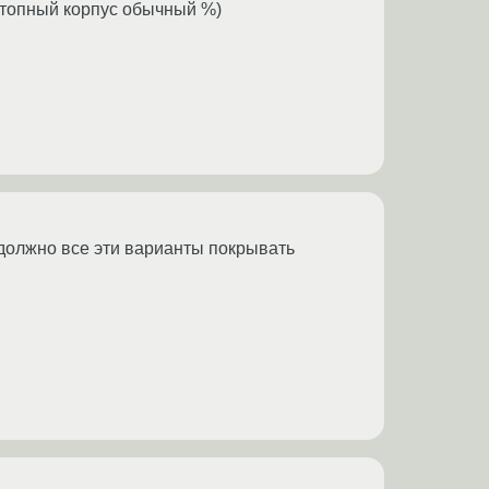
сктопный корпус обычный %)
должно все эти варианты покрывать