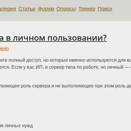
алерея
Статьи
Форум
Опросы
Трекер
Поиск
ра в личном пользовании?
рвер
ете полный доступ, но которые именно используются для ва
аются. Если у вас ИП, и сервер типа по работе, но личный —
лняющее роль сервера и не выполняющее при этом роль де
ля личных нужд