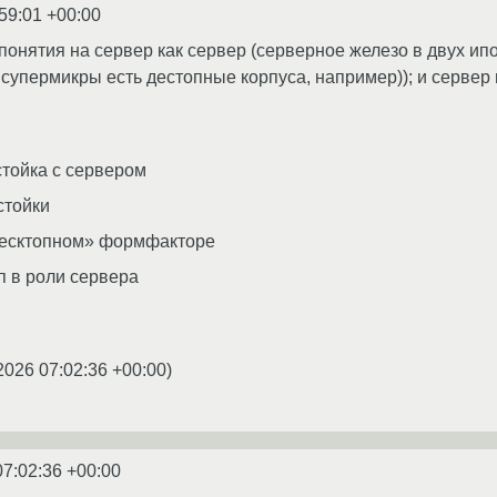
59:01 +00:00
 понятия на сервер как сервер (серверное железо в двух и
 супермикры есть дестопные корпуса, например)); и сервер
тойка с сервером
стойки
десктопном» формфакторе
 в роли сервера
2026 07:02:36 +00:00
)
07:02:36 +00:00