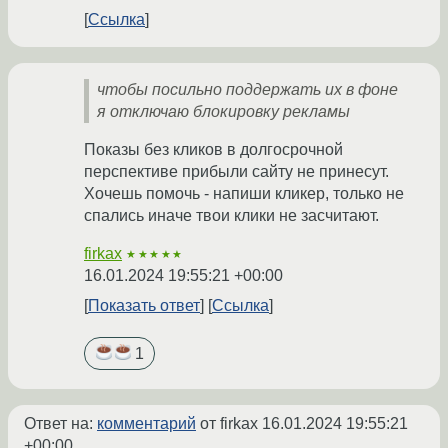
Ссылка
чтобы посильно поддержать их в фоне
я отключаю блокировку рекламы
Показы без кликов в долгосрочной
перспективе прибыли сайту не принесут.
Хочешь помочь - напиши кликер, только не
спались иначе твои клики не засчитают.
firkax
★★★★★
16.01.2024 19:55:21 +00:00
Показать ответ
Ссылка
1
Ответ на:
комментарий
от firkax
16.01.2024 19:55:21
+00:00