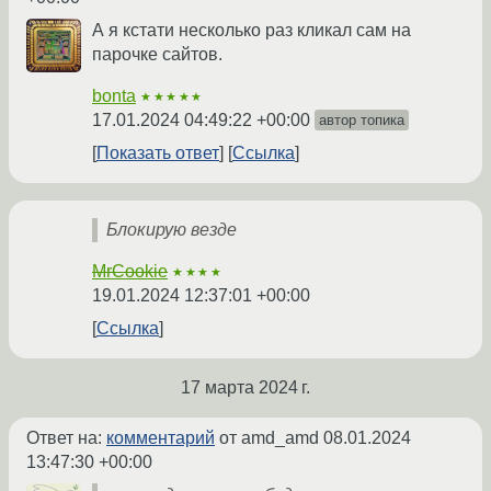
А я кстати несколько раз кликал сам на
парочке сайтов.
bonta
★★★★★
17.01.2024 04:49:22 +00:00
автор топика
Показать ответ
Ссылка
Блокирую везде
MrCookie
★★★★
19.01.2024 12:37:01 +00:00
Ссылка
17 марта 2024 г.
Ответ на:
комментарий
от amd_amd
08.01.2024
13:47:30 +00:00