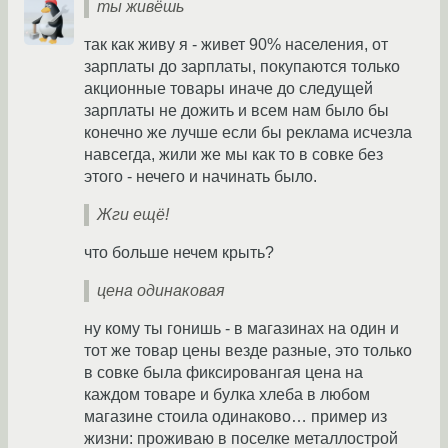
ты живёшь
так как живу я - живет 90% населения, от
зарплаты до зарплаты, покупаются только
акционные товары иначе до следущей
зарплаты не дожить и всем нам было бы
конечно же лучше если бы реклама исчезла
навсегда, жили же мы как то в совке без
этого - нечего и начинать было.
Жги ещё!
что больше нечем крыть?
цена одинаковая
ну кому ты гонишь - в магазинах на один и
тот же товар цены везде разные, это только
в совке была фиксировангая цена на
каждом товаре и булка хлеба в любом
магазине стоила одинаково… пример из
жизни: проживаю в поселке металлострой