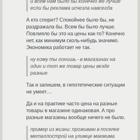
и всем нам было бы конечно же лучше
если бы реклама исчезла навсегда
А кто спорит? Спокойнее было бы, не
раздражала бы. Всем бы было лучше.
Повлияло бы это на цены как-то? Конечно
нет, как минимум сколь-нибудь значимо.
Экономика работает не так.
ну кому ты гонишь - в магазинах на
один и тот же товар цены везде
разные
Так и запишем, в гипотетические ситуации
не умеет…
Да и на практике часто цена на разные
товары в магазине одинаковая. А про
разные магазины вообще ничего не было.
пример из жизни: проживаю в поселке
металлострой на улимце макмима