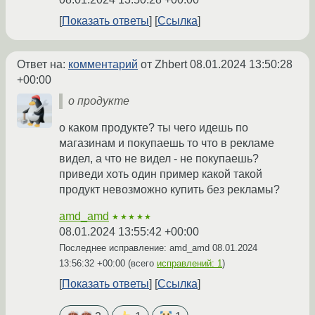
Показать ответы
Ссылка
Ответ на:
комментарий
от Zhbert
08.01.2024 13:50:28
+00:00
о продукте
о каком продукте? ты чего идешь по
магазинам и покупаешь то что в рекламе
видел, а что не видел - не покупаешь?
приведи хоть один пример какой такой
продукт невозможно купить без рекламы?
amd_amd
★★★★★
08.01.2024 13:55:42 +00:00
Последнее исправление: amd_amd
08.01.2024
13:56:32 +00:00
(всего
исправлений: 1
)
Показать ответы
Ссылка