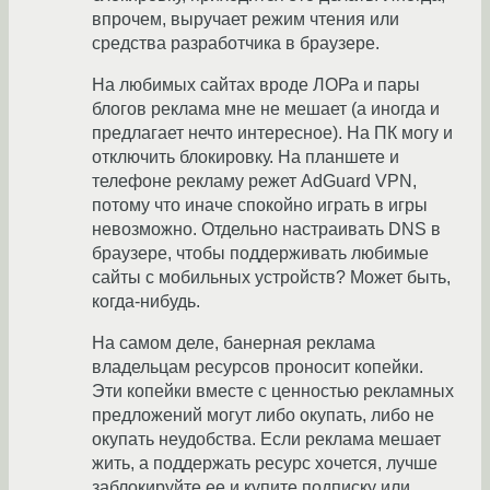
впрочем, выручает режим чтения или
средства разработчика в браузере.
На любимых сайтах вроде ЛОРа и пары
блогов реклама мне не мешает (а иногда и
предлагает нечто интересное). На ПК могу и
отключить блокировку. На планшете и
телефоне рекламу режет AdGuard VPN,
потому что иначе спокойно играть в игры
невозможно. Отдельно настраивать DNS в
браузере, чтобы поддерживать любимые
сайты с мобильных устройств? Может быть,
когда-нибудь.
На самом деле, банерная реклама
владельцам ресурсов проносит копейки.
Эти копейки вместе с ценностью рекламных
предложений могут либо окупать, либо не
окупать неудобства. Если реклама мешает
жить, а поддержать ресурс хочется, лучше
заблокируйте ее и купите подписку или