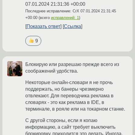
07.01.2024 21:31:36 +00:00
Последнее исправление: CrX
07.01.2024 21:31:45
+00:00
(всего
исправлений: 1
)
Показать ответ
Ссылка
9
Блокирую или разрешаю прежде всего из
соображений удобства.
Некоторые онлайн-словари я не прочь
поддержать, но банеры чрезмерно
отвлекают. Для переводчика реклама в
словарях - это как реклама в IDE, в
терминале, в рояле или на токарном станке.
С другой стороны, если я копаю
информацию, а сайт требует выключить
блокировку, приходится это делать. Иногда,