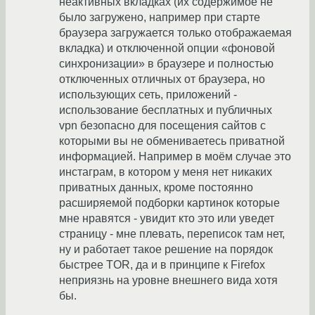
неактивных вкладках (их содержимое не
было загружено, например при старте
браузера загружается только отображаемая
вкладка) и отключенной опции «фоновой
синхронизации» в браузере и полностью
отключенных отличных от браузера, но
использующих сеть, приложений -
использование бесплатных и публичных
vpn безопасно для посещения сайтов с
которыми вы не обмениваетесь приватной
информацией. Например в моём случае это
инстаграм, в котором у меня нет никаких
приватных данных, кроме постоянно
расширяемой подборки картинок которые
мне нравятся - увидит кто это или уведет
страницу - мне плевать, переписок там нет,
ну и работает такое решение на порядок
быстрее TOR, да и в принципе к Firefox
неприязнь на уровне внешнего вида хотя
бы.