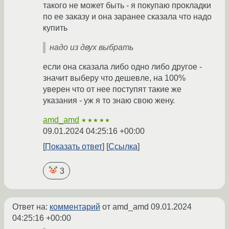
такого не может быть - я покупаю прокладки
по ее заказу и она заранее сказала что надо
купить
надо из двух выбрать
если она сказала либо одно либо другое -
значит выберу что дешевле, на 100%
уверен что от нее поступят такие же
указания - уж я то знаю свою жену.
amd_amd
★★★★★
09.01.2024 04:25:16 +00:00
Показать ответ
Ссылка
3
Ответ на:
комментарий
от amd_amd
09.01.2024
04:25:16 +00:00