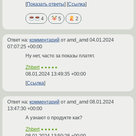
Показать ответы
Ссылка
4
5
2
Ответ на:
комментарий
от amd_amd
04.01.2024
07:07:25 +00:00
Ну нет, часто за показы платят.
Zhbert
★★★★★
08.01.2024 13:49:35 +00:00
Ссылка
Ответ на:
комментарий
от amd_amd
08.01.2024
13:47:30 +00:00
А узнают о продукте как?
Zhbert
★★★★★
08.01.2024 13:50:28 +00:00