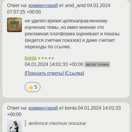
Ответ на:
комментарий
от amd_amd
04.01.2024
07:07:25 +00:00
не уделял время целенаправленному
изучению темы, но имел мнение что
рекламная платформа оценивает и показы
(ведется счетчик показов) и даже считает
переходы по ссылке.
bonta
★★★★★
04.01.2024 14:01:33 +00:00
автор топика
Показать ответы
Ссылка
5
Ответ на:
комментарий
от bonta
04.01.2024 14:01:33
+00:00
ведется счетчик показов