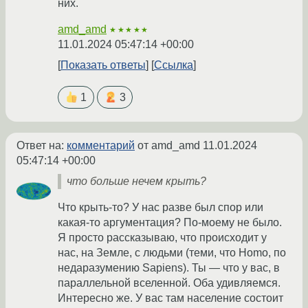
них.
amd_amd
★★★★★
11.01.2024 05:47:14 +00:00
Показать ответы
Ссылка
1
3
Ответ на:
комментарий
от amd_amd
11.01.2024
05:47:14 +00:00
что больше нечем крыть?
Что крыть-то? У нас разве был спор или
какая-то аргументация? По-моему не было.
Я просто рассказываю, что происходит у
нас, на Земле, с людьми (теми, что Homo, по
недаразумению Sapiens). Ты — что у вас, в
параллельной вселенной. Оба удивляемся.
Интересно же. У вас там население состоит