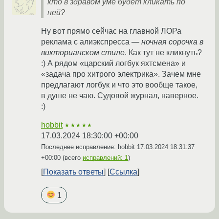
кто в здравом уме будет кликать по
ней?
Ну вот прямо сейчас на главной ЛОРа
реклама с алиэкспресса —
ночная сорочка в
викторианском стиле
. Как тут не кликнуть?
:) А рядом «царский логбук яхтсмена» и
«задача про хитрого электрика». Зачем мне
предлагают логбук и что это вообще такое,
в душе не чаю. Судовой журнал, наверное.
:)
hobbit
★★★★★
17.03.2024 18:30:00 +00:00
Последнее исправление: hobbit
17.03.2024 18:31:37
+00:00
(всего
исправлений: 1
)
Показать ответы
Ссылка
1