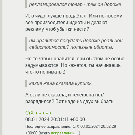
рекламировался товар - тем он дороже
И, о чудо, лучше продаётся. Или по-твоему
все производители идиоты и делают
рекламу, чтоб убытки нести?
им нравится покупать дороже реальной
себистоимости? полезные идиоты.
Не то чтобы нравится, они об этом не особо
задумываются. Но кажется, ты начинаешь
что-то понимать ;)
какие жена сказала купить
А если не сказала, и телефона нет/
разрядился? Вот надо из двух выбрать.
CrX
★★★★★
08.01.2024 20:31:11 +00:00
Последнее исправление: CrX
08.01.2024 20:32:29
+00:00
(всего
исправлений: 1
)