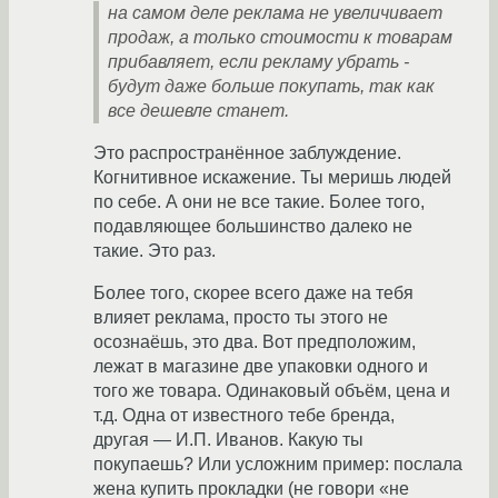
на самом деле реклама не увеличивает
продаж, а только стоимости к товарам
прибавляет, если рекламу убрать -
будут даже больше покупать, так как
все дешевле станет.
Это распространённое заблуждение.
Когнитивное искажение. Ты меришь людей
по себе. А они не все такие. Более того,
подавляющее большинство далеко не
такие. Это раз.
Более того, скорее всего даже на тебя
влияет реклама, просто ты этого не
осознаёшь, это два. Вот предположим,
лежат в магазине две упаковки одного и
того же товара. Одинаковый объём, цена и
т.д. Одна от известного тебе бренда,
другая — И.П. Иванов. Какую ты
покупаешь? Или усложним пример: послала
жена купить прокладки (не говори «не