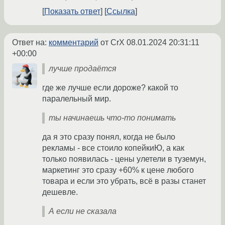
Показать ответ
Ссылка
Ответ на:
комментарий
от CrX
08.01.2024 20:31:11
+00:00
лучше продаётся
где же лучше если дороже? какой то
паралельный мир.
ты начинаешь что-то понимать
да я это сразу понял, когда не было
рекламы - все стоило копейкиЮ, а как
только появилась - цены улетели в туземун,
маркетинг это сразу +60% к цене любого
товара и если это убрать, всё в разы станет
дешевле.
А если не сказала