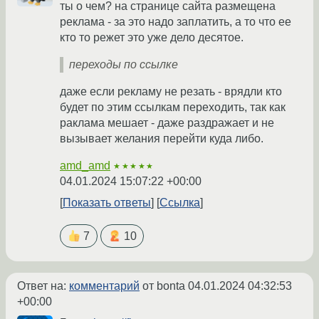
ты о чем? на странице сайта размещена
реклама - за это надо заплатить, а то что ее
кто то режет это уже дело десятое.
переходы по ссылке
даже если рекламу не резать - врядли кто
будет по этим ссылкам переходить, так как
раклама мешает - даже раздражает и не
вызывает желания перейти куда либо.
amd_amd
★★★★★
04.01.2024 15:07:22 +00:00
Показать ответы
Ссылка
7
10
Ответ на:
комментарий
от bonta
04.01.2024 04:32:53
+00:00