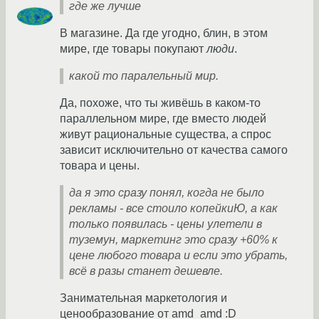
где же лучше
В магазине. Да где угодно, блин, в этом
мире, где товары покупают
люди
.
какой то паралельный мир.
Да, похоже, что ты живёшь в каком-то
параллельном мире, где вместо людей
живут рациональные существа, а спрос
зависит исключительно от качества самого
товара и цены.
да я это сразу понял, когда не было
рекламы - все стоило копейкиЮ, а как
только появилась - цены улетели в
туземун, маркетинг это сразу +60% к
цене любого товара и если это убрать,
всё в разы станет дешевле.
Занимательная маркетология и
ценообразование от amd_amd :D