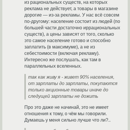
из рациональных существ, на которых
реклама не действует, а товары в магазине
дорогие — из-за рекламы. У нас всё совсем
по-другому: население состоит из людей (по
большей части достаточно иррациональных
существ), а цены зависят от того, сколько
это самое население готово и способно
заплатить (в максимуме), а не из
себестоимости (включая рекламу).
Интересно же послушать, как там в
параллельных вселенных.
так как живу я - живет 90% населения,
от зарплаты до зарплаты, покупаются
только акционные товары иначе до
следущей зарплаты не дожить
Про это даже не начинай, это не имеет
отношения к тому, о чём мы говорили.
Думаешь у меня сильно лучше что ли?..