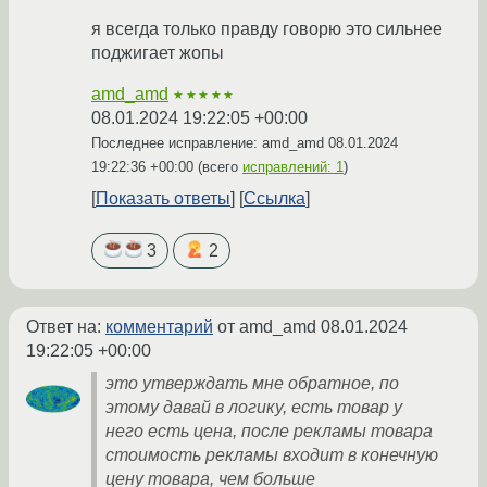
я всегда только правду говорю это сильнее
поджигает жопы
amd_amd
★★★★★
08.01.2024 19:22:05 +00:00
Последнее исправление: amd_amd
08.01.2024
19:22:36 +00:00
(всего
исправлений: 1
)
Показать ответы
Ссылка
3
2
Ответ на:
комментарий
от amd_amd
08.01.2024
19:22:05 +00:00
это утверждать мне обратное, по
этому давай в логику, есть товар у
него есть цена, после рекламы товара
стоимость рекламы входит в конечную
цену товара, чем больше