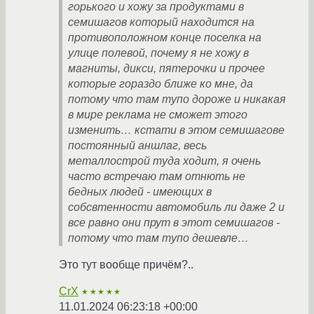
горького и хожу за продуктами в
семишагов который находится на
противоположном конце поселка на
улице полевой, почему я не хожу в
магниты, дикси, пятерочки и прочее
которые гораздо ближе ко мне, да
потому что там тупо дороже и никакая
в мире реклама не сможет этого
изменить… кстати в этом семишагове
постоянный аншлаг, весь
металлострой туда ходит, я очень
часто встречаю там отнють не
бедных людей - имеющих в
собсвтенности автомобиль ли даже 2 и
все равно они прут в этот семишагов -
потому что там тупо дешевле…
Это тут вообще причём?..
CrX
★★★★★
11.01.2024 06:23:18 +00:00