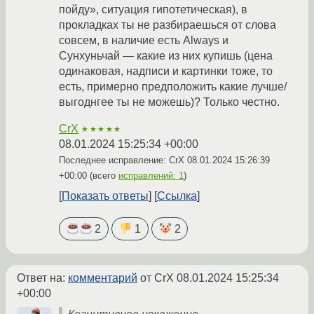
пойду», ситуация гипотетическая), в
прокладках ты не разбираешься от слова
совсем, в наличие есть Always и
Сунхуньчай — какие из них купишь (цена
одинаковая, надписи и картинки тоже, то
есть, примерно предположить какие лучше/
выгоднгее ты не можешь)? Только честно.
CrX
★★★★★
08.01.2024 15:25:34 +00:00
Последнее исправление: CrX
08.01.2024 15:26:39
+00:00
(всего
исправлений: 1
)
Показать ответы
Ссылка
2
1
2
Ответ на:
комментарий
от CrX
08.01.2024 15:25:34
+00:00