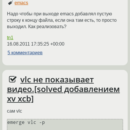
emacs
Надо чтобы при выходе emacs добавлял пустую
строку к концу файла, если она там есть, то просто
выходил. Как реализовать?
tn1
16.08.2011 17:35:25 +00:00
5 комментариев
vlc не показывает
видео.[solved добавлением
xv xcb]
сам vlc
emerge vlc -p
