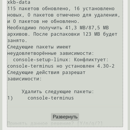
xkb-data 

115 пакетов обновлено, 16 установлено 
новых, 0 пакетов отмечено для удаления, 
и 0 пакетов не обновлено.

Необходимо получить 41,3 MB/87,5 MB 
архивов. После распаковки 123 MB будет 
занято.

Следующие пакеты имеют 
неудовлетворённые зависимости:

  console-setup-linux: Конфликтует: 
console-terminus но установлен 4.30-2 

Следующие действия разрешат 
зависимости:

     Удалить следующие пакеты:

1)     console-terminus       

Развернуть
Принять данное решение? [Y/n/q/?]