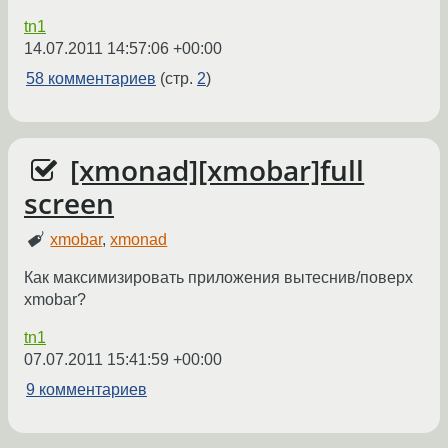
tn1
14.07.2011 14:57:06 +00:00
58 комментариев
(стр.
2
)
[xmonad][xmobar]full
screen
xmobar
,
xmonad
Как максимизировать приложения вытеснив/поверх
xmobar?
tn1
07.07.2011 15:41:59 +00:00
9 комментариев