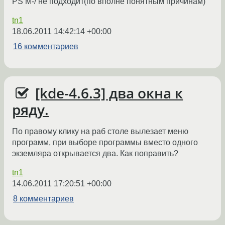
PS M-/ не подходит(по вполне понятным причинам)
tn1
18.06.2011 14:42:14 +00:00
16 комментариев
[kde-4.6.3] два окна к
ряду.
По правому клику на раб столе вылезает меню
программ, при выборе программы вместо одного
экземляра открывается два. Как поправить?
tn1
14.06.2011 17:20:51 +00:00
8 комментариев