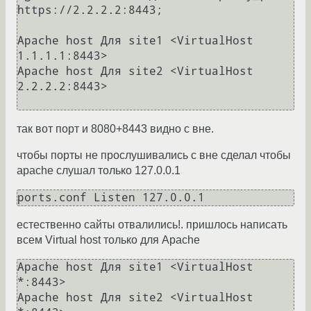
https://2.2.2.2:8443;

Apache host Для site1 <VirtualHost 
1.1.1.1:8443>

Apache host Для site2 <VirtualHost 
2.2.2.2:8443>

так вот порт и 8080+8443 видно с вне.
чтобы порты не прослушивались с вне сделал чтобы
apache слушал только 127.0.0.1
ports.conf Listen 127.0.0.1
естественно сайты отвалились!. пришлось написать
всем Virtual host только для Apache
Apache host Для site1 <VirtualHost 
*:8443>

Apache host Для site2 <VirtualHost 