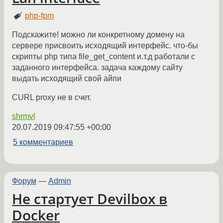
php-fpm
Подскажите! можно ли конкретному домену на
сервере присвоить исходящий интерфейс. что-бы
скрипты php типа file_get_content и.т.д работали с
заданного интерфейса. задача каждому сайту
выдать исходящий свой айпи
CURL proxy не в счет.
shrmvl
20.07.2019 09:47:55 +00:00
5 комментариев
Форум
—
Admin
Не стартует Devilbox в
Docker