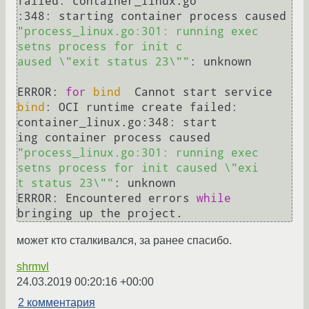
failed: container_linux.go            
:348: starting container process caused 
"process_linux.go:301: running exec 
setns process for init c            
aused \"exit status 23\""
: unknown

ERROR: 
for
bind
  Cannot start service 
bind
: OCI runtime create failed: 
container_linux.go:348: start            
ing container process caused 
"process_linux.go:301: running exec 
setns process for init caused \"exi            
t status 23\""
: unknown

ERROR: Encountered errors 
while
может кто сталкивался, за ранее спасибо.
shrmvl
24.03.2019 00:20:16 +00:00
2 комментария