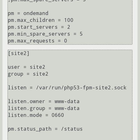
pm = ondemand

pm.max_children = 100

pm.start_servers = 2

pm.min_spare_servers = 5

[site2]

user = site2

group = site2

listen = /var/run/php53-fpm-site2.sock

listen.owner = www-data

listen.group = www-data

listen.mode = 0660

pm.status_path = /status
