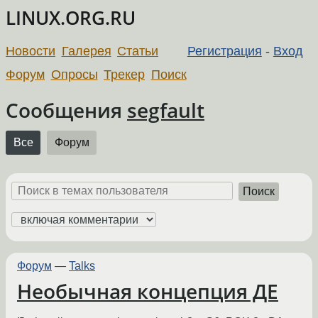
LINUX.ORG.RU
Новости
Галерея
Статьи
Регистрация
-
Вход
Форум
Опросы
Трекер
Поиск
Сообщения
segfault
Все
Форум
Поиск
Форум
—
Talks
Необычная концепция ДЕ