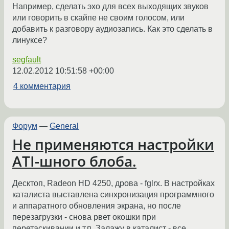
Например, сделать эхо для всех выходящих звуков
или говорить в скайпе не своим голосом, или
добавить к разговору аудиозапись. Как это сделать в
линуксе?
segfault
12.02.2012 10:51:58 +00:00
4 комментария
Форум
—
General
Не применяются настройки
ATI-шного блоба.
Десктоп, Radeon HD 4250, дрова - fglrx. В настройках
каталиста выставлена синхронизация программного
и аппаратного обновления экрана, но после
перезагрузки - снова рвет окошки при
перетаскивании и т.п. Залажу в каталист - все