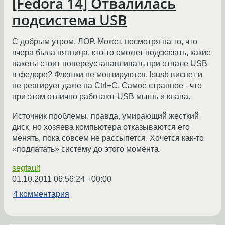
[Fedora 14] Отвалилась
подсистема USB
С добрым утром, ЛОР. Может, несмотря на то, что
вчера была пятница, кто-то сможет подсказать, какие
пакеты стоит попереустанавливать при отвале USB
в федоре? Флешки не монтируются, lsusb виснет и
не реагирует даже на Ctrl+C. Самое странное - что
при этом отлично работают USB мышь и клава.
Источник проблемы, правда, умирающий жесткий
диск, но хозяева компьютера отказываются его
менять, пока совсем не рассыпется. Хочется как-то
«подлатать» систему до этого момента.
segfault
01.10.2011 06:56:24 +00:00
4 комментария