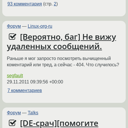
93 комментария
(стр.
2
)
Форум
—
Linux-org-ru
[Вероятно, баг] Не вижу
удаленных сообщений.
Раньше я мог запросто посмотреть вычищенный
коментарий или тред, а сейчас - 404. Что случилось?
segfault
29.11.2011 09:39:56 +00:00
7 комментариев
Форум
—
Talks
[DE-срач][помогите