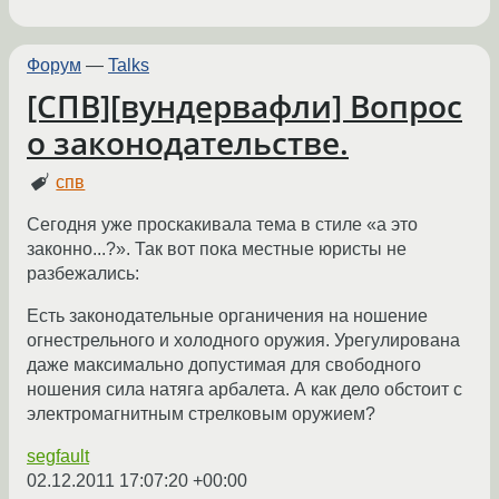
Форум
—
Talks
[СПВ][вундервафли] Вопрос
о законодательстве.
спв
Сегодня уже проскакивала тема в стиле «а это
законно...?». Так вот пока местные юристы не
разбежались:
Есть законодательные органичения на ношение
огнестрельного и холодного оружия. Урегулирована
даже максимально допустимая для свободного
ношения сила натяга арбалета. А как дело обстоит с
электромагнитным стрелковым оружием?
segfault
02.12.2011 17:07:20 +00:00