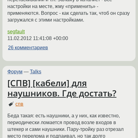
настройки на месте, жму «применить» -
применяются. Вопрос - как сделать так, чтоб он сразу
загружался с этими настройками.
segfault
11.02.2012 11:41:08 +00:00
26 комментариев
Форум
—
Talks
[СПВ] [кабели] для
наушников. Где достать?
спв
Беда такая: есть наушники, а у них, как известно,
периодически ломается провод возле входов в
штекер и сами наушники. Пару-тройку раз отрезал
место перелома и подпаивал, но так долго