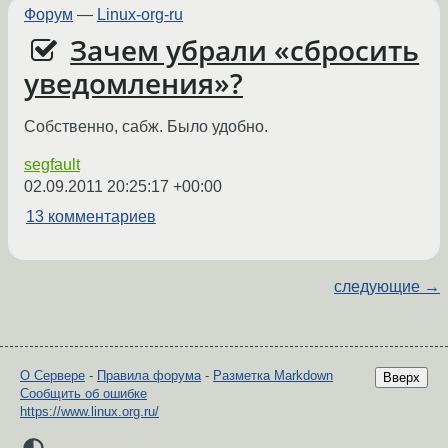
Форум
—
Linux-org-ru
Зачем убрали «сбросить
уведомления»?
Собственно, сабж. Было удобно.
segfault
02.09.2011 20:25:17 +00:00
13 комментариев
следующие →
О Сервере
-
Правила форума
-
Разметка Markdown
Вверх
Сообщить об ошибке
https://www.linux.org.ru/