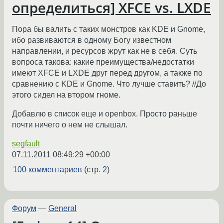
определиться] XFCE vs. LXDE
Пора бы валить с таких монстров как KDE и Gnome,
ибо развиваются в одному Богу известном
направлении, и ресурсов жрут как не в себя. Суть
вопроса такова: какие преимущества/недостатки
имеют XFCE и LXDE друг перед другом, а также по
сравнению с KDE и Gnome. Что лучше ставить? //До
этого сидел на втором гноме.
Добавлю в список еще и openbox. Просто раньше
почти ничего о нем не слышал.
segfault
07.11.2011 08:49:29 +00:00
100 комментариев
(стр.
2
)
Форум
—
General