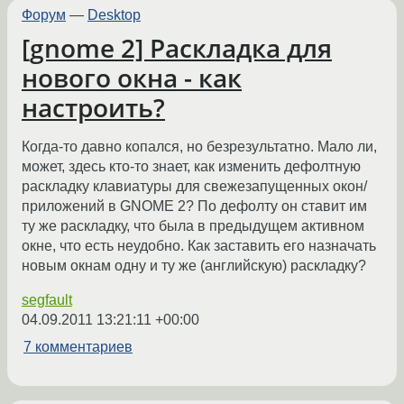
Форум
—
Desktop
[gnome 2] Раскладка для
нового окна - как
настроить?
Когда-то давно копался, но безрезультатно. Мало ли,
может, здесь кто-то знает, как изменить дефолтную
раскладку клавиатуры для свежезапущенных окон/
приложений в GNOME 2? По дефолту он ставит им
ту же раскладку, что была в предыдущем активном
окне, что есть неудобно. Как заставить его назначать
новым окнам одну и ту же (английскую) раскладку?
segfault
04.09.2011 13:21:11 +00:00
7 комментариев