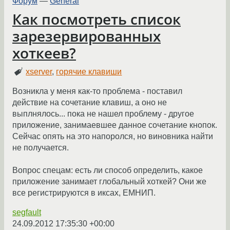
Форум
—
General
Как посмотреть список
зарезервированных
хоткеев?
xserver
,
горячие клавиши
Возникла у меня как-то проблема - поставил
действие на сочетание клавиш, а оно не
выплнялось... пока не нашел проблему - другое
приложение, занимаевшее данное сочетание кнопок.
Сейчас опять на это напоролся, но виновника найти
не получается.
Вопрос спецам: есть ли способ определить, какое
приложение занимает глобальный хоткей? Они же
все регистрируются в иксах, ЕМНИП.
segfault
24.09.2012 17:35:30 +00:00