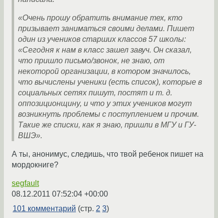
«Очень прошу обратить внимание тех, кто
призывает заниматься своими делами. Пишет
один из учеников старших классов 57 школы:
«Сегодня к нам в класс зашел завуч. Он сказал,
что пришло письмо/звонок, не знаю, от
некоторой организации, в котором значилось,
что вычислены ученики (есть список), которые в
социальных сетях пишут, постят и т. д.
оппозиционщину, и что у этих учеников могут
возникнуть проблемы с поступлением и прочим.
Такие же списки, как я знаю, пришли в МГУ и ГУ-
ВШЭ».
А ты, анонимус, следишь, что твой ребенок пишет на
мордокниге?
segfault
08.12.2011 07:52:04 +00:00
101 комментарий
(стр.
2
3
)