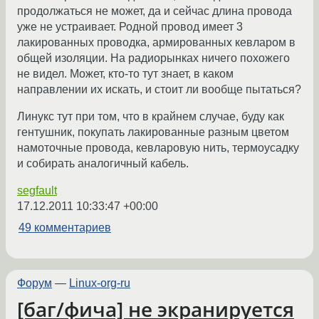
продолжаться не может, да и сейчас длина провода
уже не устраивает. Родной провод имеет 3
лакированных проводка, армированных кевларом в
общей изоляции. На радиорынках ничего похожего
не видел. Может, кто-то тут знает, в каком
направлении их искать, и стоит ли вообще пытаться?
Линукс тут при том, что в крайнем случае, буду как
гентушник, покупать лакированные разным цветом
намоточные провода, кевларовую нить, термоусадку
и собирать аналогичный кабель.
segfault
17.12.2011 10:33:47 +00:00
49 комментариев
Форум
—
Linux-org-ru
[баг/фича] не экранируется