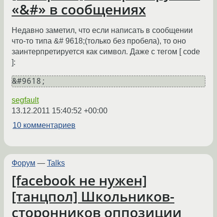
«&#» в сообщениях
Недавно заметил, что если написать в сообщении
что-то типа &# 9618;(только без пробела), то оно
заинтерпретируется как символ. Даже с тегом [ code
]:
segfault
13.12.2011 15:40:52 +00:00
10 комментариев
Форум
—
Talks
[facebook не нужен]
[танцпол] Школьников-
сторонников оппозиции