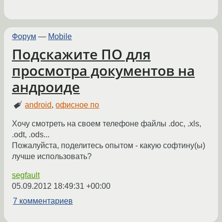
Форум
—
Mobile
Подскажите ПО для
просмотра документов на
андроиде
android
,
офисное по
Хочу смотреть на своем телефоне файлы .doc, .xls,
.odt, .ods...
Пожалуйста, поделитесь опытом - какую софтину(ы)
лучше использовать?
segfault
05.09.2012 18:49:31 +00:00
7 комментариев