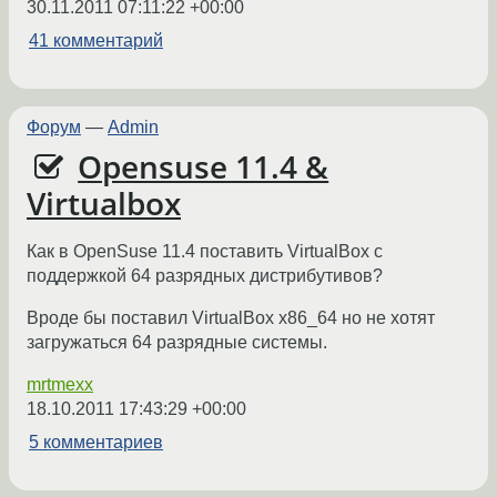
30.11.2011 07:11:22 +00:00
41 комментарий
Форум
—
Admin
Opensuse 11.4 &
Virtualbox
Как в OpenSuse 11.4 поставить VirtualBox с
поддержкой 64 разрядных дистрибутивов?
Вроде бы поставил VirtualBox x86_64 но не хотят
загружаться 64 разрядные системы.
mrtmexx
18.10.2011 17:43:29 +00:00
5 комментариев