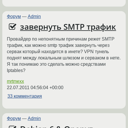
Форум
—
Admin
завернуть SMTP трафик
Провайдер по непонятным причинам режет SMTP
трафик, как можно smtp трафик завернуть через
сервак который находится в инете? VPN тунель
поднят между локальным шлюзом и серваком в нете.
Я так понимаю это сделать можно средствами
Iptables?
mrtmexx
22.07.2011 04:56:04 +00:00
33 комментария
Форум
—
Admin