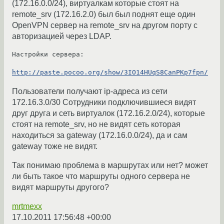
(172.16.0.0/24), виртуалкам которые стоят на
remote_srv (172.16.2.0) был был поднят еще один
OpenVPN сервер на remote_srv на другом порту с
авторизацией через LDAP.
Настройки сервера:

http://paste.pocoo.org/show/3IO14HUqS8CanPKp7fpn/
Пользователи получают ip-адреса из сети
172.16.3.0/30 Сотрудники подключившиеся видят
друг друга и сеть виртуалок (172.16.2.0/24), которые
стоят на remote_srv, но не видят сеть которая
находиться за gateway (172.16.0.0/24), да и сам
gateway тоже не видят.
Так понимаю проблема в маршрутах или нет? может
ли быть такое что маршруты одного сервера не
видят маршруты другого?
mrtmexx
17.10.2011 17:56:48 +00:00