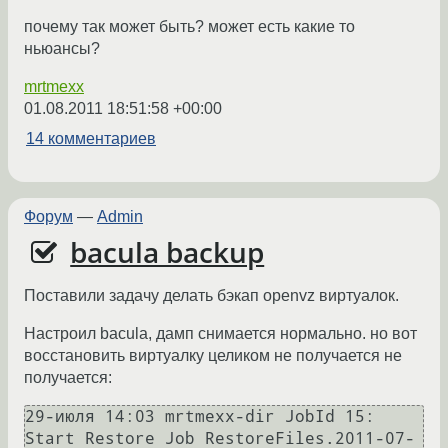
почему так может быть? может есть какие то
ньюансы?
mrtmexx
01.08.2011 18:51:58 +00:00
14 комментариев
Форум
—
Admin
bacula backup
Поставили задачу делать бэкап openvz виртуалок.
Настроил bacula, дамп снимается нормально. но вот
восстановить виртуалку целиком не получается не
получается:
29-июля 14:03 mrtmexx-dir JobId 15: 
Start Restore Job RestoreFiles.2011-07-