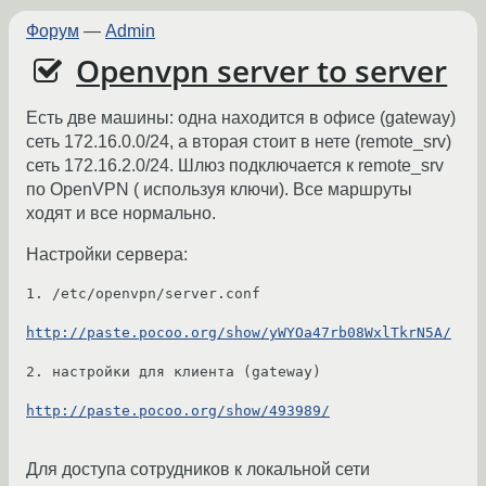
Форум
—
Admin
Openvpn server to server
Есть две машины: одна находится в офисе (gateway)
сеть 172.16.0.0/24, а вторая стоит в нете (remote_srv)
сеть 172.16.2.0/24. Шлюз подключается к remote_srv
по OpenVPN ( используя ключи). Все маршруты
ходят и все нормально.
Настройки сервера:
1. /etc/openvpn/server.conf 

http://paste.pocoo.org/show/yWYOa47rb08WxlTkrN5A/
2. настройки для клиента (gateway)

http://paste.pocoo.org/show/493989/
Для доступа сотрудников к локальной сети