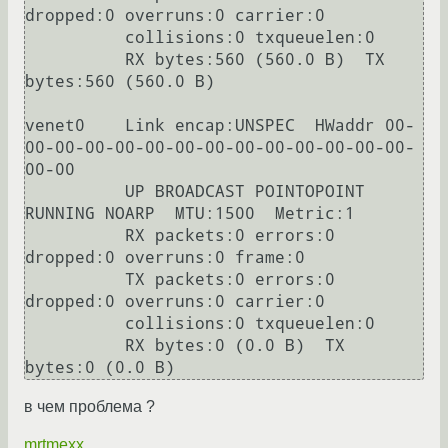
dropped:0 overruns:0 carrier:0

          collisions:0 txqueuelen:0 

          RX bytes:560 (560.0 B)  TX 
bytes:560 (560.0 B)

venet0    Link encap:UNSPEC  HWaddr 00-
00-00-00-00-00-00-00-00-00-00-00-00-00-
00-00  

          UP BROADCAST POINTOPOINT 
RUNNING NOARP  MTU:1500  Metric:1

          RX packets:0 errors:0 
dropped:0 overruns:0 frame:0

          TX packets:0 errors:0 
dropped:0 overruns:0 carrier:0

          collisions:0 txqueuelen:0 

          RX bytes:0 (0.0 B)  TX 
в чем проблема ?
mrtmexx