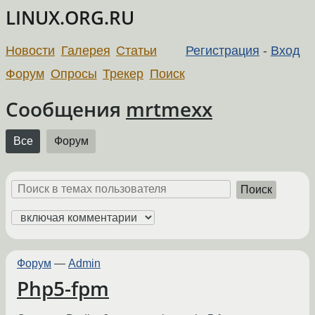
LINUX.ORG.RU
Новости
Галерея
Статьи
Регистрация
-
Вход
Форум
Опросы
Трекер
Поиск
Сообщения
mrtmexx
Все
Форум
Поиск
Форум
—
Admin
Php5-fpm