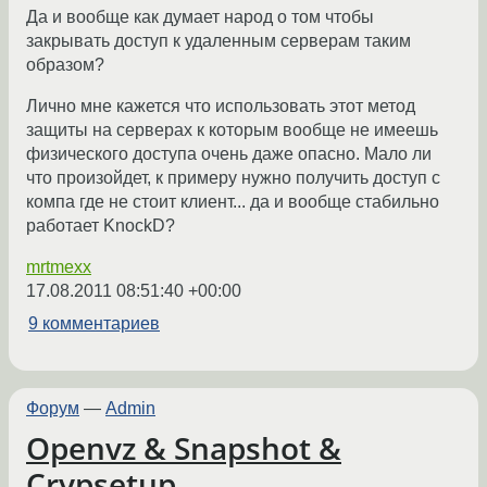
Да и вообще как думает народ о том чтобы
закрывать доступ к удаленным серверам таким
образом?
Лично мне кажется что использовать этот метод
защиты на серверах к которым вообще не имеешь
физического доступа очень даже опасно. Мало ли
что произойдет, к примеру нужно получить доступ с
компа где не стоит клиент... да и вообще стабильно
работает KnockD?
mrtmexx
17.08.2011 08:51:40 +00:00
9 комментариев
Форум
—
Admin
Openvz & Snapshot &
Crypsetup