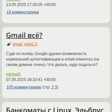
13.05.2025 17:35:05 +00:00
10 комментариев
Gmail всё?
gmail
,
web2.0
Судя по всему, Google удалил возможность
нормальной аутентификации в email-клиентах (на
своём домене точно). Что делать, куда податься?
michwill
07.05.2025 18:10:41 +00:00
105 комментариев
(стр.
2
3
)
Банкоматы с Linux, Эльбрус