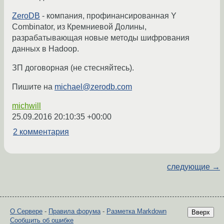
ZeroDB
- компания, профинансированная Y
Combinator, из Кремниевой Долины,
разрабатывающая новые методы шифрования
данных в Hadoop.
ЗП договорная (не стесняйтесь).
Пишите на
michael@zerodb.com
michwill
25.09.2016 20:10:35 +00:00
2 комментария
следующие →
О Сервере
-
Правила форума
-
Разметка Markdown
Вверх
Сообщить об ошибке