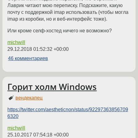
Лаврик читают мою переписку. Подскажите, какую
почту с поддержкой imap использовать (чтобы могла
imap из коробки, но и веб-интерфейс тоже).
Или кроме селф-хостед ничего не возможно?
michwill
29.12.2018 01:52:32 +00:00
46 комментариев
Горит холм Windows
вендекапец
https://twitter.com/aestheticnon/status/92297363856709
6320
michwill
25.10.2017 07:54:18 +00:00