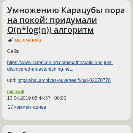
Умножению Карацубы пора
на покой: придумали
O(n*log(n)) алгоритм
математика
Сабж
https://www.sciencealert.com/mathematicians-just-
discovered-an-astonishing-ne...
upd:
https://hal.archives-ouvertes.fr/hal-02070778
michwill
13.04.2019 05:44:37 +00:00
17 комментариев