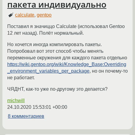
пакета индивидуально
calculate
,
gentoo
Поставил я значиццо Calculate (использовал Gentoo
12 лет назад). Полёт нормальный.
Но хочется иногда компилировать пакеты.
Попробовал вот этот способ чтобы менять
переменные окружения для каждого пакета отдельно
https://wiki.gentoo.org/wiki/Knowledge_Base:Overriding
_environment_variables_per_package
, но он почему-то
не работает.
ЧЯДНТ, как-то уже по-другому это делается?
michwill
24.10.2020 15:53:01 +00:00
8 комментариев