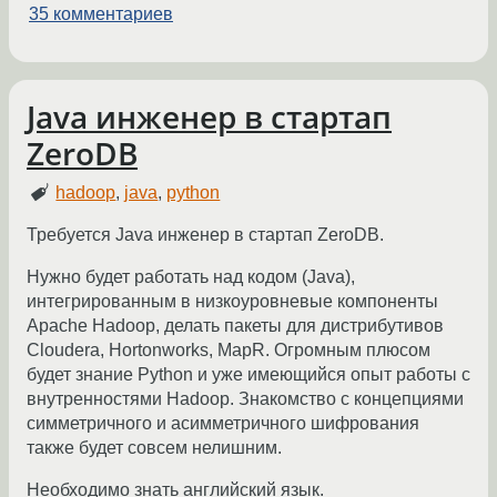
35 комментариев
Java инженер в стартап
ZeroDB
hadoop
,
java
,
python
Требуется Java инженер в стартап ZeroDB.
Нужно будет работать над кодом (Java),
интегрированным в низкоуровневые компоненты
Apache Hadoop, делать пакеты для дистрибутивов
Cloudera, Hortonworks, MapR. Огромным плюсом
будет знание Python и уже имеющийся опыт работы с
внутренностями Hadoop. Знакомство с концепциями
симметричного и асимметричного шифрования
также будет совсем нелишним.
Необходимо знать английский язык.