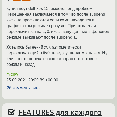
Купил ноут dell xps 13, имеется ряд проблем.
Нерешенная заключается в том что после suspend
иксы не просыпаются если комп находился в
графическом режиме сразу до. При этом если
переключиться на tty0, иксы, запущенные в фоновом
режиме выживают после suspend’а.
Хотелось бы некий хук, автометически
переключающий в tty0 перед суспендом и назад. Ну
или просто переключающий экран в текстовый
режим и назад
michwill
25.09.2021 20:09:39 +00:00
26 комментариев
FEATURES для каждого