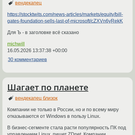
вендекапец
https://stocktwits.com/news-articles/markets/equity/bill-
gates-foundation-sells-last-of-microsoft/cZXVn6yRekK
Для Ъ - в заголовке всё сказано
michwill
16.05.2026 13:37:38 +00:00
30 комментариев
Шагает по планете
вендекапец близок
Компании не только в России, но и по всему миру
отказываются от Windows в пользу Linux.
В бизнес-сегменте стала расти популярность ПК под
управлением Linux, пишет ZDnet. Компании