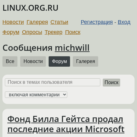
LINUX.ORG.RU
Новости
Галерея
Статьи
Регистрация
-
Вход
Форум
Опросы
Трекер
Поиск
Сообщения
michwill
Все
Новости
Форум
Галерея
Поиск
Фонд Билла Гейтса продал
последние акции Microsoft