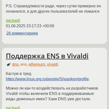
P.S. Справедливости ради, через сутки примерно он
починился, и для других пользователей не ломался
michwill
01.06.2025 23:17:23 +00:00
26 комментариев
Поддержка ENS в Vivaldi
dns
,
ens
,
ethereum
,
vivaldi
Кастую в тред
https://www.linux.org.ru/people/Shpankov/profile
.
Можно ли как-то воздействовать на разработчиков
Vivaldi чтобы включили ENS в поддерживаемые
виды доменных имен? Хаки DNS уже достали.
michwill