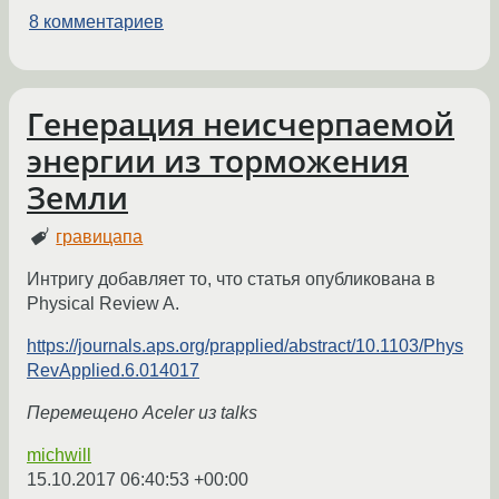
8 комментариев
Генерация неисчерпаемой
энергии из торможения
Земли
гравицапа
Интригу добавляет то, что статья опубликована в
Physical Review A.
https://journals.aps.org/prapplied/abstract/10.1103/Phys
RevApplied.6.014017
Перемещено Aceler из talks
michwill
15.10.2017 06:40:53 +00:00