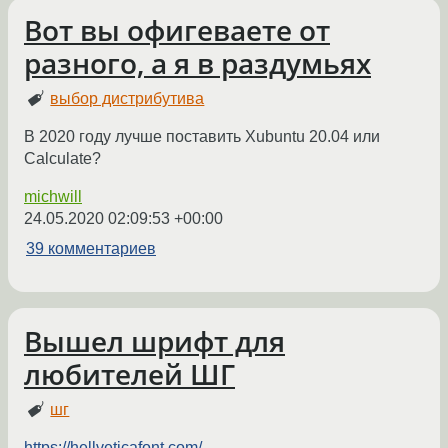
Вот вы офигеваете от
разного, а я в раздумьях
выбор дистрибутива
В 2020 году лучше поставить Xubuntu 20.04 или
Calculate?
michwill
24.05.2020 02:09:53 +00:00
39 комментариев
Вышел шрифт для
любителей ШГ
шг
https://hellveticafont.com/