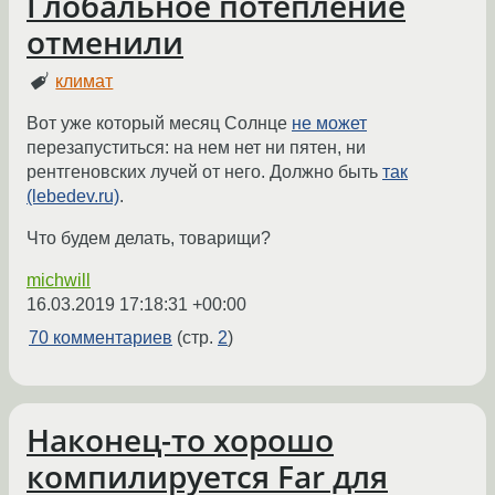
Глобальное потепление
отменили
климат
Вот уже который месяц Солнце
не может
перезапуститься: на нем нет ни пятен, ни
рентгеновских лучей от него. Должно быть
так
(lebedev.ru)
.
Что будем делать, товарищи?
michwill
16.03.2019 17:18:31 +00:00
70 комментариев
(стр.
2
)
Наконец-то хорошо
компилируется Far для