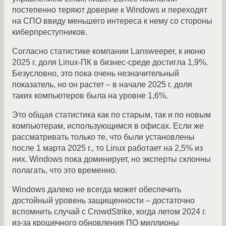
постепенно теряют доверие к Windows и переходят
на СПО ввиду меньшего интереса к нему со стороны
киберпреступников.
Согласно статистике компании Lansweeper, к июню
2025 г. доля Linux-ПК в бизнес-среде достигла 1,9%.
Безусловно, это пока очень незначительный
показатель, но он растет – в начале 2025 г. доля
таких компьютеров была на уровне 1,6%.
Это общая статистика как по старым, так и по новым
компьютерам, использующимся в офисах. Если же
рассматривать только те, что были установлены
после 1 марта 2025 г., то Linux работает на 2,5% из
них. Windows пока доминирует, но эксперты склонны
полагать, что это временно.
Windows далеко не всегда может обеспечить
достойный уровень защищенности – достаточно
вспомнить случай с CrowdStrike, когда летом 2024 г.
из-за крошечного обновления ПО миллионы