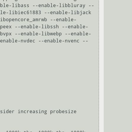
ble-libass --enable-libbluray --
le-libiec61883 --enable-libjack 
ibopencore_amrwb --enable-
peex --enable-libssh --enable-
bvpx --enable-libwebp --enable-
enable-nvdec --enable-nvenc --
sider increasing probesize
