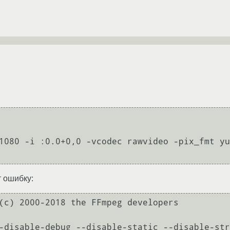
1080 -i :0.0+0,0 -vcodec rawvideo -pix_fmt yu
т ошибку:
(c) 2000-2018 the FFmpeg developers
