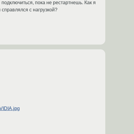
е подключиться, пока не рестартнешь. Как я
н справлялся с нагрузкой?
NVIDIA.jpg