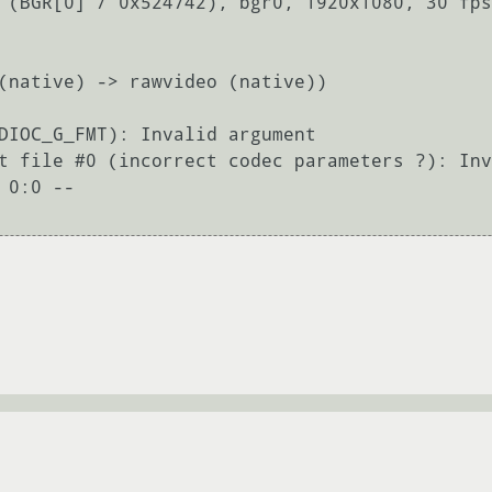
DIOC_G_FMT): Invalid argument

t file #0 (incorrect codec parameters ?): Inv
0:0 -- 
