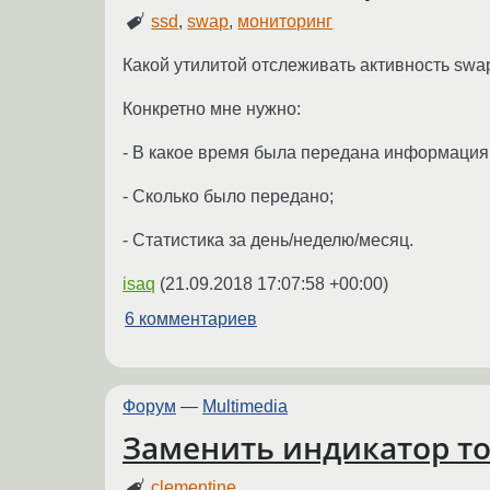
ssd
,
swap
,
мониторинг
Какой утилитой отслеживать активность swa
Конкретно мне нужно:
- В какое время была передана информация
- Сколько было передано;
- Статистика за день/неделю/месяц.
isaq
(
21.09.2018 17:07:58 +00:00
)
6 комментариев
Форум
—
Multimedia
Заменить индикатор то
clementine