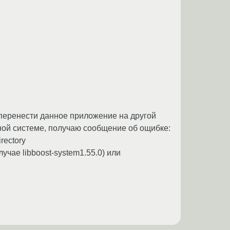
 перенести данное приложение на другой
анной системе, получаю сообщение об ощибке:
irectory
учае libboost-system1.55.0) или