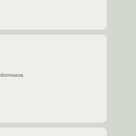
аботчиков.