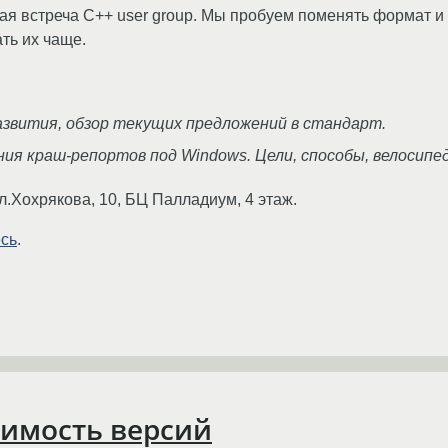
ая встреча C++ user group. Мы пробуем поменять формат и
ть их чаще.
развития, обзор текущих предложений в стандарт.
ия краш-репортов под Windows. Цели, способы, велосипе
ул.Хохрякова, 10, БЦ Палладиум, 4 этаж.
есь
.
тимость версий