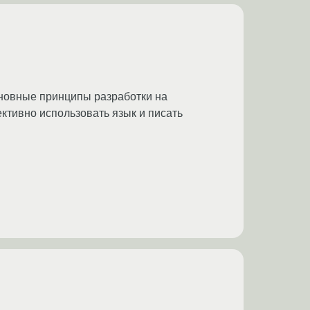
сновные принципы разработки на
тивно использовать язык и писать