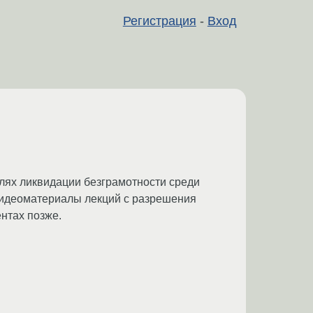
Регистрация
-
Вход
елях ликвидации безграмотности среди
Видеоматериалы лекций с разрешения
нтах позже.