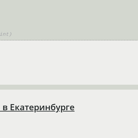
int)
а в Екатеринбурге