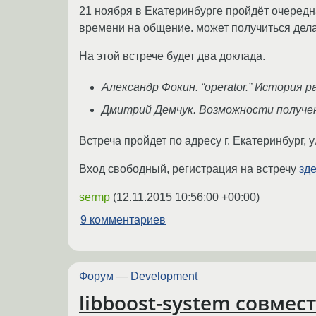
21 ноября в Екатеринбурге пройдёт очередн
времени на общение. может получиться дела
На этой встрече будет два доклада.
Александр Фокин. “operator.” История 
Дмитрий Демчук. Возможности получен
Встреча пройдет по адресу г. Екатеринбург, 
Вход свободный, регистрация на встречу
зд
sermp
(
12.11.2015 10:56:00 +00:00
)
9 комментариев
Форум
—
Development
libboost-system совмес