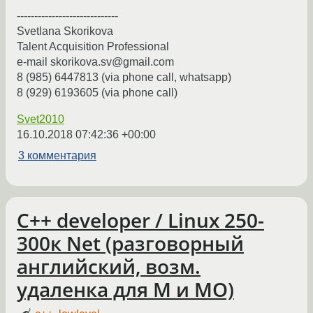
-----------------------------
Svetlana Skorikova
Talent Acquisition Professional
e-mail skorikova.sv@gmail.com
8 (985) 6447813 (via phone call, whatsapp)
8 (929) 6193605 (via phone call)
Svet2010
16.10.2018 07:42:36 +00:00
3 комментария
С++ developer / Linux 250-
300к Net (разговорный
английский, возм.
удаленка для М и МО)