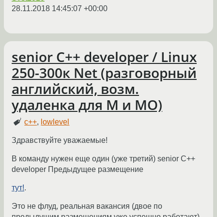
28.11.2018 14:45:07 +00:00
senior С++ developer / Linux
250-300к Net (разговорный
английский, возм.
удаленка для М и МО)
c++
,
lowlevel
Здравствуйте уважаемые!
В команду нужен еще один (уже третий) senior С++
developer Предыдущее размещение
тут!
.
Это не флуд, реальная вакансия (двое по
предыдущим размещениям уже успешно работают).