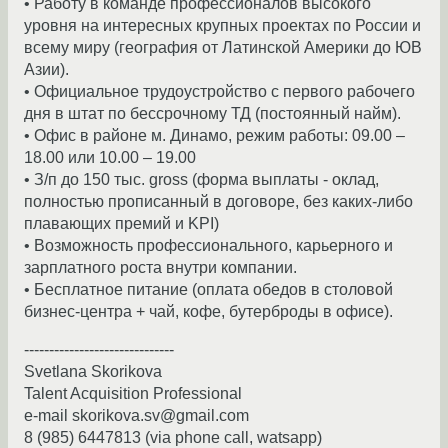
• Работу в команде профессионалов высокого
уровня на интересных крупных проектах по России и
всему миру (география от Латинской Америки до ЮВ
Азии).
• Официальное трудоустройство с первого рабочего
дня в штат по бессрочному ТД (постоянный найм).
• Офис в районе м. Динамо, режим работы: 09.00 –
18.00 или 10.00 – 19.00
• З/п до 150 тыс. gross (форма выплаты - оклад,
полностью прописанный в договоре, без каких-либо
плавающих премий и KPI)
• Возможность профессионального, карьерного и
зарплатного роста внутри компании.
• Бесплатное питание (оплата обедов в столовой
бизнес-центра + чай, кофе, бутерброды в офисе).
------------------------------
Svetlana Skorikova
Talent Acquisition Professional
e-mail skorikova.sv@gmail.com
8 (985) 6447813 (via phone call, watsapp)