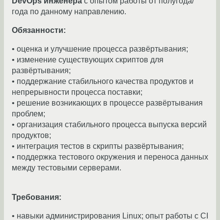
DevOps инженера
с опытом работы от полугода/
года по данному направлению.
Обязанности:
• оценка и улучшение процесса развёртывания;
• изменение существующих скриптов для
развёртывания;
• поддержание стабильного качества продуктов и
непрерывности процесса поставки;
• решение возникающих в процессе развёртывания
проблем;
• организация стабильного процесса выпуска версий
продуктов;
• интеграция тестов в скрипты развёртывания;
• поддержка тестового окружения и переноса данных
между тестовыми серверами.
Требования:
• навыки администрирования Linux; опыт работы с CI