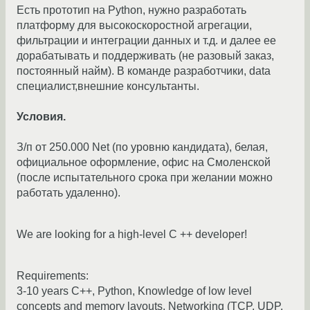
Есть прототип на Python, нужно разработать
платформу для высокоскоростной агрегации,
фильтрации и интеграции данных и т.д. и далее ее
дорабатывать и поддерживать (не разовый заказ,
постоянный найм). В команде разработчики, data
специалист,внешние консультанты.
Условия.
З/п от 250.000 Net (по уровню кандидата), белая,
официальное оформление, офис на Смоленской
(после испытательного срока при желании можно
работать удаленно).
We are looking for a high-level C ++ developer!
Requirements:
3-10 years C++, Python, Knowledge of low level
concepts and memory layouts, Networking (TCP, UDP,