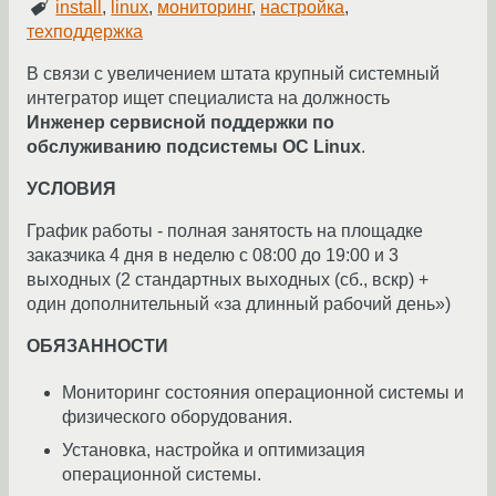
install
,
linux
,
мониторинг
,
настройка
,
техподдержка
В связи с увеличением штата крупный системный
интегратор ищет специалиста на должность
Инженер сервисной поддержки по
обслуживанию подсистемы ОС Linux
.
УСЛОВИЯ
График работы - полная занятость на площадке
заказчика 4 дня в неделю с 08:00 до 19:00 и 3
выходных (2 стандартных выходных (сб., вскр) +
один дополнительный «за длинный рабочий день»)
ОБЯЗАННОСТИ
Мониторинг состояния операционной системы и
физического оборудования.
Установка, настройка и оптимизация
операционной системы.