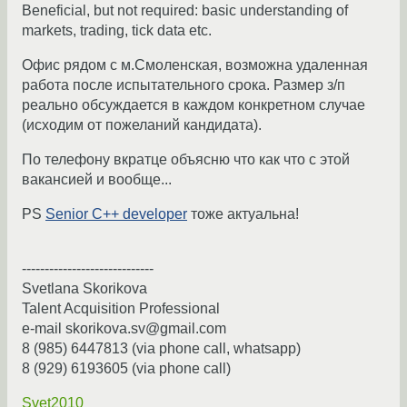
Beneficial, but not required: basic understanding of
markets, trading, tick data etc.
Офис рядом с м.Смоленская, возможна удаленная
работа после испытательного срока. Размер з/п
реально обсуждается в каждом конкретном случае
(исходим от пожеланий кандидата).
По телефону вкратце объясню что как что с этой
вакансией и вообще...
PS
Senior C++ developer
тоже актуальна!
-----------------------------
Svetlana Skorikova
Talent Acquisition Professional
e-mail skorikova.sv@gmail.com
8 (985) 6447813 (via phone call, whatsapp)
8 (929) 6193605 (via phone call)
Svet2010