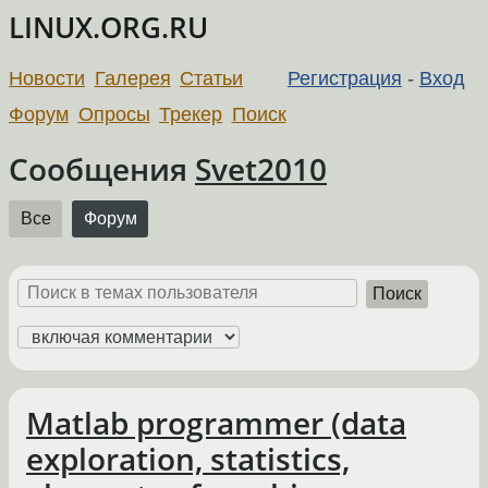
LINUX.ORG.RU
Новости
Галерея
Статьи
Регистрация
-
Вход
Форум
Опросы
Трекер
Поиск
Сообщения
Svet2010
Все
Форум
Поиск
Matlab programmer (data
exploration, statistics,