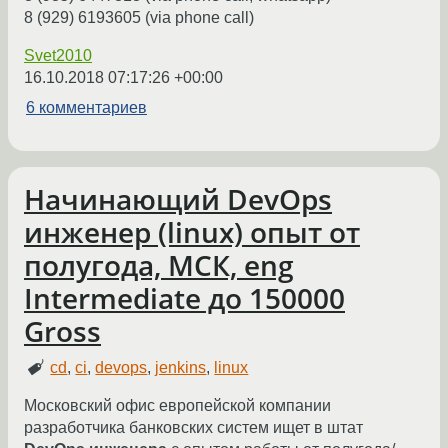
8 (929) 6193605 (via phone call)
Svet2010
16.10.2018 07:17:26 +00:00
6 комментариев
Начинающий DevOps
инженер (linux) опыт от
полугода, МСК, eng
Intermediate до 150000
Gross
cd
,
ci
,
devops
,
jenkins
,
linux
Московский офис европейской компании
разработчика банковских систем ищет в штат