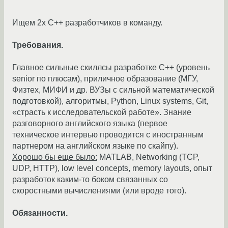
Ищем 2х С++ разработчиков в команду.
Требования.
Главное сильные скиллсы разработке C++ (уровень
senior по плюсам), приличное образование (МГУ,
Физтех, МИФИ и др. ВУЗы с сильной математической
подготовкой), алгоритмы, Python, Linux systems, Git,
«страсть к исследовательской работе». Знание
разговорного английского языка (первое
техническое интервью проводится с иностранным
партнером на английском языке по скайпу).
Хорошо бы еще было:
MATLAB, Networking (TCP,
UDP, HTTP), low level concepts, memory layouts, опыт
разработок каким-то боком связанных со
скоростными вычислениями (или вроде того).
Обязанности.