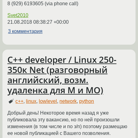
8 (929) 6193605 (via phone call)
Svet2010
21.08.2018 08:38:27 +00:00
3 комментария
С++ developer / Linux 250-
350к Net (разговорный
английский, возм.
удаленка для М и МО)
c++
,
linux
,
lowlevel
,
network
,
python
Добрый день! Некоторое время назад я уже
публиковала эту вакансию, но по ней произошли
изменения (в том числе и по з/п) поэтому размещаю
ее новой публикацией с Вашего позволения.