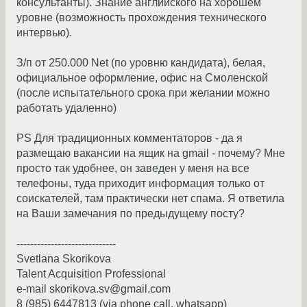
консультанты). Знание английского на хорошем
уровне (возможность прохождения технического
интервью).
З/п от 250.000 Net (по уровню кандидата), белая,
официальное оформление, офис на Смоленской
(после испытательного срока при желании можно
работать удаленно)
PS Для традиционных комментаторов - да я
размещаю вакансии на ящик на gmail - почему? Мне
просто так удобнее, он заведен у меня на все
телефоны, туда приходит информация только от
соискателей, там практически нет спама. Я ответила
на Ваши замечания по предыдущему посту?
-----------------------------
Svetlana Skorikova
Talent Acquisition Professional
e-mail skorikova.sv@gmail.com
8 (985) 6447813 (via phone call, whatsapp)