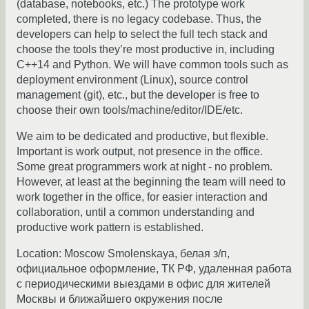
(database, notebooks, etc.) The prototype work
completed, there is no legacy codebase. Thus, the
developers can help to select the full tech stack and
choose the tools they’re most productive in, including
C++14 and Python. We will have common tools such as
deployment environment (Linux), source control
management (git), etc., but the developer is free to
choose their own tools/machine/editor/IDE/etc.
We aim to be dedicated and productive, but flexible.
Important is work output, not presence in the office.
Some great programmers work at night - no problem.
However, at least at the beginning the team will need to
work together in the office, for easier interaction and
collaboration, until a common understanding and
productive work pattern is established.
Location: Moscow Smolenskaya, белая з/п,
официальное оформление, ТК РФ, удаленная работа
с периодическими выездами в офис для жителей
Москвы и ближайшего окружения после