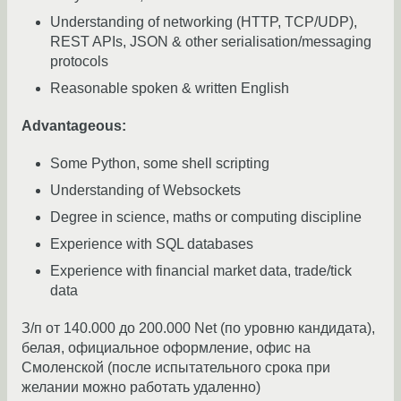
Understanding of networking (HTTP, TCP/UDP),
REST APIs, JSON & other serialisation/messaging
protocols
Reasonable spoken & written English
Advantageous:
Some Python, some shell scripting
Understanding of Websockets
Degree in science, maths or computing discipline
Experience with SQL databases
Experience with financial market data, trade/tick
data
З/п от 140.000 до 200.000 Net (по уровню кандидата),
белая, официальное оформление, офис на
Смоленской (после испытательного срока при
желании можно работать удаленно)