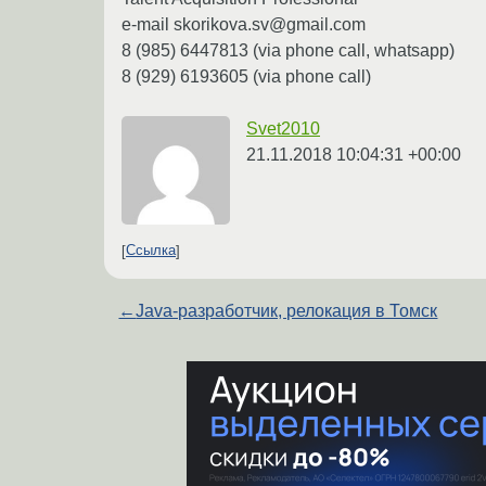
e-mail skorikova.sv@gmail.com
8 (985) 6447813 (via phone call, whatsapp)
8 (929) 6193605 (via phone call)
Svet2010
21.11.2018 10:04:31 +00:00
Ссылка
←
Java-разработчик, релокация в Томск