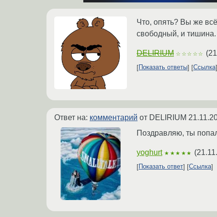
Что, опять? Вы же всё
свободный, и тишина.
DELIRIUM
(
21
☆☆☆☆☆
Показать ответы
Ссылка
Ответ на:
комментарий
от DELIRIUM
21.11.2
Поздравляю, ты попал 
yoghurt
(
21.11
★★★★★
Показать ответ
Ссылка