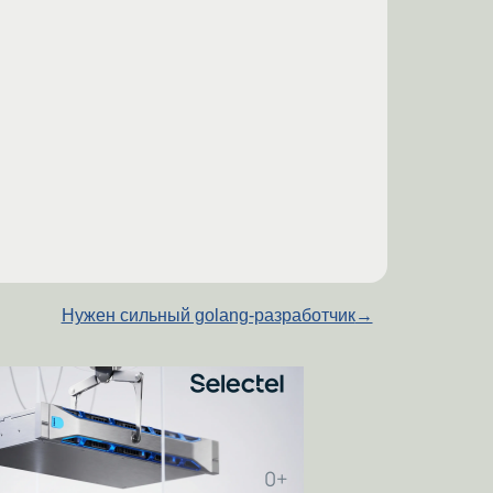
Нужен сильный golang-разработчик
→