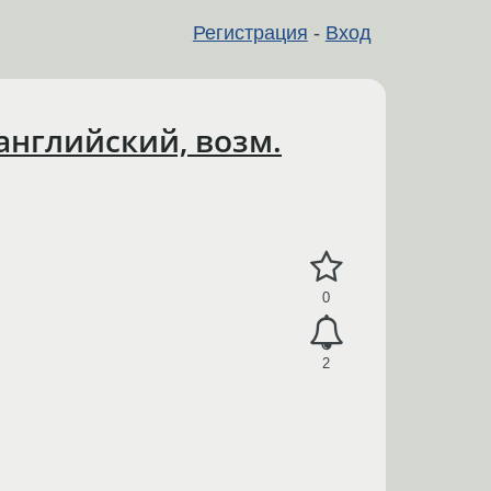
Регистрация
-
Вход
 английский, возм.
0
2