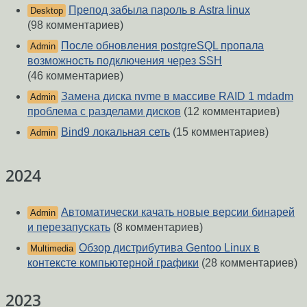
Препод забыла пароль в Astra linux
Desktop
(98 комментариев)
После обновления postgreSQL пропала
Admin
возможность подключения через SSH
(46 комментариев)
Замена диска nvme в массиве RAID 1 mdadm
Admin
проблема с разделами дисков
(12 комментариев)
Bind9 локальная сеть
(15 комментариев)
Admin
2024
Автоматически качать новые версии бинарей
Admin
и перезапускать
(8 комментариев)
Обзор дистрибутива Gentoo Linux в
Multimedia
контексте компьютерной графики
(28 комментариев)
2023