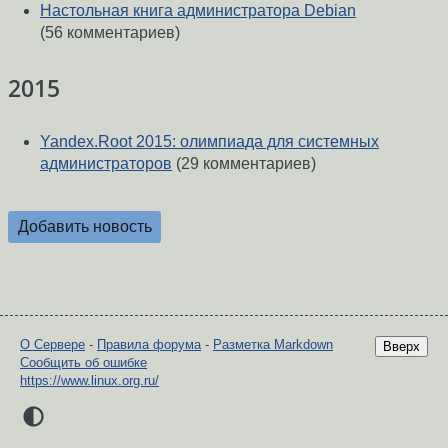
Настольная книга администратора Debian
(56 комментариев)
2015
Yandex.Root 2015: олимпиада для системных
администраторов
(29 комментариев)
Добавить новость
О Сервере
-
Правила форума
-
Разметка Markdown
Вверх
Сообщить об ошибке
https://www.linux.org.ru/