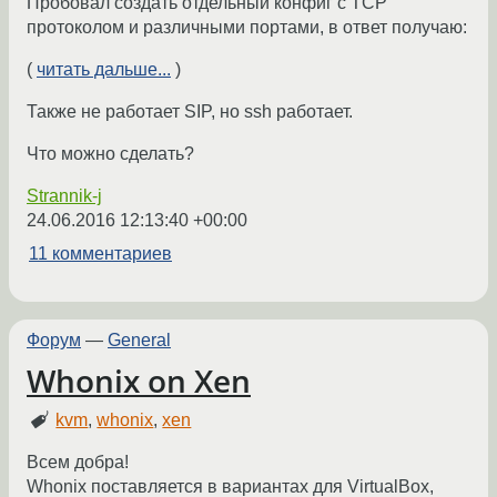
Пробовал создать отдельный конфиг с TCP
протоколом и различными портами, в ответ получаю:
(
читать дальше...
)
Также не работает SIP, но ssh работает.
Что можно сделать?
Strannik-j
24.06.2016 12:13:40 +00:00
11 комментариев
Форум
—
General
Whonix on Xen
kvm
,
whonix
,
xen
Всем добра!
Whonix поставляется в вариантах для VirtualBox,