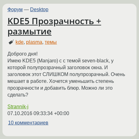
Форум
—
Desktop
KDE5 Прозрачность +
размытие
kde
,
plasma
,
темы
Доброго дня!
Имею KDE5 (Manjaro) c с темой seven-black, у
которой полупрозрачный заголовок окна. И
заголовок этот СЛИШКОМ полупрозрачный. Очень
мешает в работе. Хочется уменьшить степень
прозрачности и добавить блюр. Можно ли это
сделать?
Strannik-j
07.10.2016 09:33:34 +00:00
10 комментариев