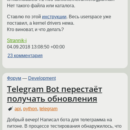
Нет такого файла или каталога.
Ставлю по этой
инструкции
. Весь userspace уже
поставил, a kernel drivers нема.
Кто виноват, и что делать?
Strannik-j
04.09.2018 13:08:50 +00:00
23 комментария
Форум
—
Development
Telegram Bot перестаёт
получать обновления
api
,
python
,
telegram
Добрый вечер! Написал бота для телеграмма на
питоне. В процессе тестирования обнаружилось, что