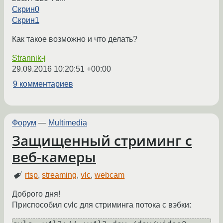
Скрин0
Скрин1
Как такое возможно и что делать?
Strannik-j
29.09.2016 10:20:51 +00:00
9 комментариев
Форум
—
Multimedia
Защищенный стриминг с
веб-камеры
rtsp
,
streaming
,
vlc
,
webcam
Доброго дня!
Приспособил cvlc для стриминга потока с вэбки: