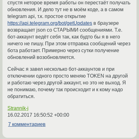
спустя неторое время работы он перестаёт получать
обновления. И дело тут не в моём коде, а в самом
telegram api, т.к. простое открытие
https://api.telegram.org/bot/getUpdates
в браузере
возвращает json со СТАРЫМИ сообщениями. Т.е.
бот-аккаунт ведёт себя так, как будто бы я в него
ничего не пишу. При этом отправка сообщений через
бота работает. Примерно через сутки получение
обновлений возобновляется.
Сейчас я завел несколько бот-аккаунтов и при
отключении одного просто меняю TOKEN на другой
и работаю через другой аккаунт, но это не выход. Я
не понимаю, почему так происходит и к кому надо
обратиться.
Strannik-j
16.02.2017 16:50:52 +00:00
7 комментариев