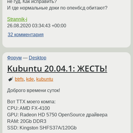
не гуд. Как исправить?
И где нормальные доки по опенбсд обитают?
Strannik-j
26.08.2020 03:34:43 +00:00
32 комментария
Форум
—
Desktop
Kubuntu 20.04.1: ЖЕСТЬ!
btrfs
,
kde
,
kubuntu
Доброго времени суток!
Вот ТТХ моего компа:
CPU: AMD FX-4100
GPU: Radeon HD 5750 OpenSource драйвера
RAM: 20Gb DDR3
SSD: Kingston SHFS37A/120Gb