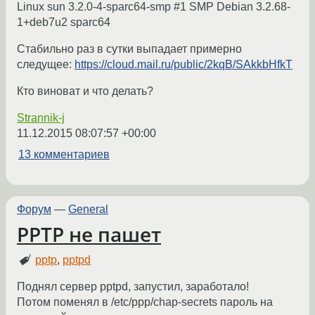
Linux sun 3.2.0-4-sparc64-smp #1 SMP Debian 3.2.68-
1+deb7u2 sparc64
Стабильно раз в сутки выпадает примерно
следущее:
https://cloud.mail.ru/public/2kqB/SAkkbHfkT
Кто виноват и что делать?
Strannik-j
11.12.2015 08:07:57 +00:00
13 комментариев
Форум
—
General
PPTP не пашет
pptp
,
pptpd
Поднял сервер pptpd, запустил, заработало!
Потом поменял в /etc/ppp/chap-secrets пароль на