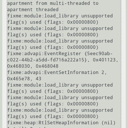
apartment from multi-threaded to 
apartment threaded

fixme:module:load_library unsupported 
flag(s) used (flags: 0x00000800)

fixme:module:load_library unsupported 
flag(s) used (flags: 0x00000800)

fixme:module:load_library unsupported 
flag(s) used (flags: 0x00000800)

fixme:advapi:EventRegister {5eec90ab-
c022-44b2-a5dd-fd716a222a15}, 0x401123, 
0x468030, 0x468048

fixme:advapi:EventSetInformation 2, 
0x465e78, 43

fixme:module:load_library unsupported 
flag(s) used (flags: 0x00000800)

fixme:module:load_library unsupported 
flag(s) used (flags: 0x00000800)

fixme:module:load_library unsupported 
flag(s) used (flags: 0x00000800)

fixme:heap:RtlSetHeapInformation (nil) 