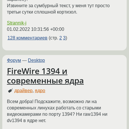
Извините за сумбурный текст, у меня тут просто
третьи сутки сплошной кортизол.
Strannik-j
01.02.2022 10:31:56 +00:00
128 комментариев
(стр.
2
3
)
Форум
—
Desktop
FireWire 1394 и
современные ядра
драйвер
,
ядро
Всем добра! Подскажите, возможно ли на
современных линухах работать со старыми
видеокамерами по порту 1394? Ни raw1394 ни
dv1394 в ядре нет.