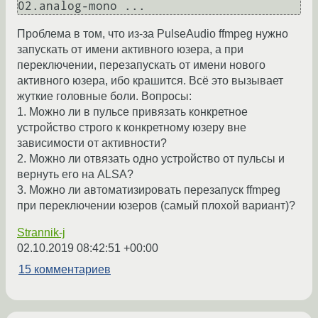
02.analog-mono ...
Проблема в том, что из-за PulseAudio ffmpeg нужно
запускать от имени активного юзера, а при
переключении, перезапускать от имени нового
активного юзера, ибо крашится. Всё это вызывает
жуткие головные боли. Вопросы:
1. Можно ли в пульсе привязать конкретное
устройство строго к конкретному юзеру вне
зависимости от активности?
2. Можно ли отвязать одно устройство от пульсы и
вернуть его на ALSA?
3. Можно ли автоматизировать перезапуск ffmpeg
при переключении юзеров (самый плохой вариант)?
Strannik-j
02.10.2019 08:42:51 +00:00
15 комментариев