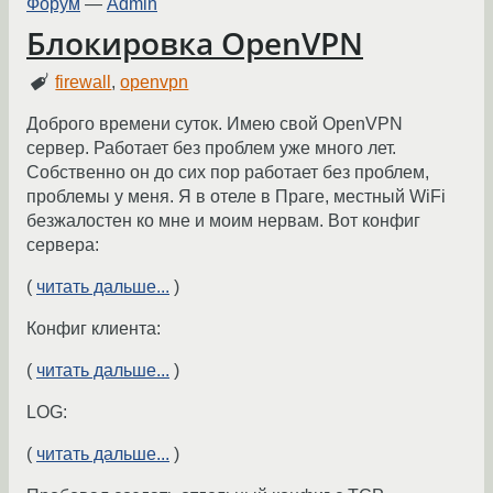
Форум
—
Admin
Блокировка OpenVPN
firewall
,
openvpn
Доброго времени суток. Имею свой OpenVPN
сервер. Работает без проблем уже много лет.
Собственно он до сих пор работает без проблем,
проблемы у меня. Я в отеле в Праге, местный WiFi
безжалостен ко мне и моим нервам. Вот конфиг
сервера:
(
читать дальше...
)
Конфиг клиента:
(
читать дальше...
)
LOG:
(
читать дальше...
)